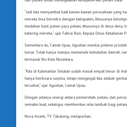
“Jadi kita menyambut baik kawan-kawan perusahaan yang hadir
mereka bisa bermitra dengan kabupaten, khususnya kelompo
mudahan hasil panen para petani, khususnya di desa-desa, 
katering mereka,” ujar Fahrul Razi, Kepala Dinas Ketahanan 
Sementara itu, Camat Upau, Agustian menilai potensi produk
besar. Tidak hanya mampu memenuhi kebutuhan daerah, namu
termasuk Ibu Kota Nusantara.
“Kita di Kalimantan Selatan sudah masuk empat besar di Ind
hanya berbicara surplus, tetapi mengingat kita adalah gerb
tersebut,” ujar Agustian, Camat Upau.
Dengan adanya sinergi antara pemerintah, petani, dan perusah
semakin kuat, sekaligus memberikan nilai tambah bagi petani
Nova Arianti, TV Tabalong, melaporkan.