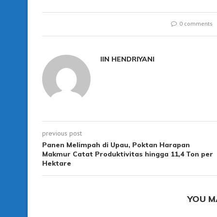
0 comments
IIN HENDRIYANI
previous post
Panen Melimpah di Upau, Poktan Harapan
Makmur Catat Produktivitas hingga 11,4 Ton per
Hektare
YOU M