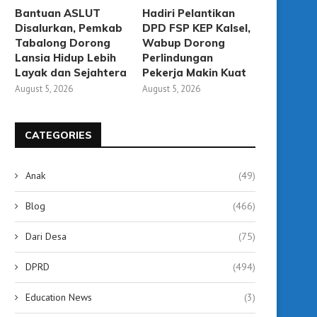
Bantuan ASLUT
Hadiri Pelantikan
Disalurkan, Pemkab
DPD FSP KEP Kalsel,
Tabalong Dorong
Wabup Dorong
Lansia Hidup Lebih
Perlindungan
Layak dan Sejahtera
Pekerja Makin Kuat
August 5, 2026
August 5, 2026
CATEGORIES
Anak
(49)
Blog
(466)
Dari Desa
(75)
DPRD
(494)
Education News
(3)