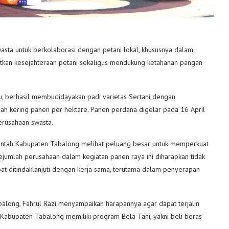
ta untuk berkolaborasi dengan petani lokal, khususnya dalam
katkan kesejahteraan petani sekaligus mendukung ketahanan pangan
, berhasil membudidayakan padi varietas Sertani dengan
abah kering panen per hektare. Panen perdana digelar pada 16 April
rusahaan swasta.
merintah Kabupaten Tabalong melihat peluang besar untuk memperkuat
ejumlah perusahaan dalam kegiatan panen raya ini diharapkan tidak
t ditindaklanjuti dengan kerja sama, terutama dalam penyerapan
balong, Fahrul Razi menyampaikan harapannya agar dapat terjalin
 Kabupaten Tabalong memiliki program Bela Tani, yakni beli beras