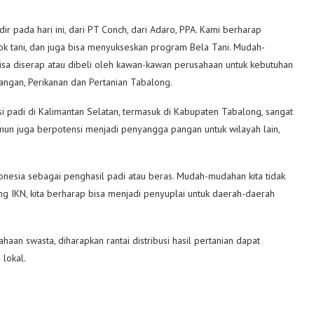
 pada hari ini, dari PT Conch, dari Adaro, PPA. Kami berharap
k tani, dan juga bisa menyukseskan program Bela Tani. Mudah-
bisa diserap atau dibeli oleh kawan-kawan perusahaan untuk kebutuhan
Pangan, Perikanan dan Pertanian Tabalong.
si padi di Kalimantan Selatan, termasuk di Kabupaten Tabalong, sangat
n juga berpotensi menjadi penyangga pangan untuk wilayah lain,
onesia sebagai penghasil padi atau beras. Mudah-mudahan kita tidak
ang IKN, kita berharap bisa menjadi penyuplai untuk daerah-daerah
aan swasta, diharapkan rantai distribusi hasil pertanian dapat
 lokal.