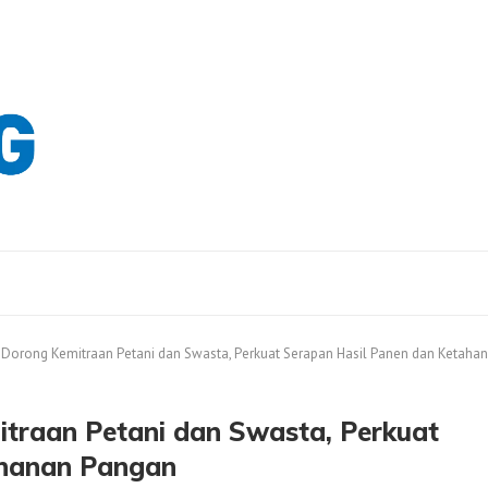
orong Kemitraan Petani dan Swasta, Perkuat Serapan Hasil Panen dan Ketaha
traan Petani dan Swasta, Perkuat
ahanan Pangan