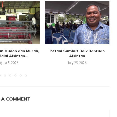
an Mudah dan Murah,
Petani Sambut Baik Bantuan
alai Alsintan...
Alsintan
gust 3, 2026
July 25, 2026
 A COMMENT