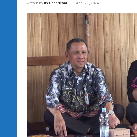
written by
Iin Hendriyani
April 21, 2026