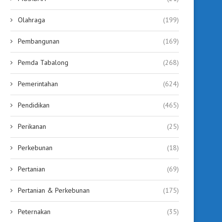
Olahraga
(199)
Pembangunan
(169)
Pemda Tabalong
(268)
Pemerintahan
(624)
Pendidikan
(465)
Perikanan
(25)
Perkebunan
(18)
Pertanian
(69)
Pertanian & Perkebunan
(175)
Peternakan
(35)