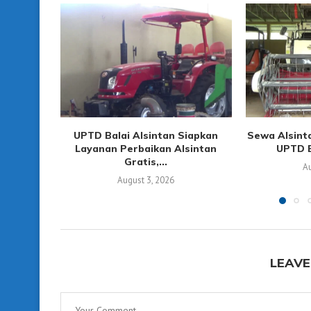
UPTD Balai Alsintan Siapkan
Sewa Alsint
Layanan Perbaikan Alsintan
UPTD B
Gratis,...
Au
August 3, 2026
LEAVE