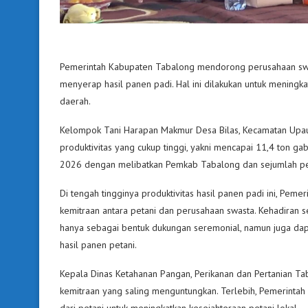
Pemerintah Kabupaten Tabalong mendorong perusahaan swas
menyerap hasil panen padi. Hal ini dilakukan untuk mening
daerah.
Kelompok Tani Harapan Makmur Desa Bilas, Kecamatan Upau
produktivitas yang cukup tinggi, yakni mencapai 11,4 ton g
2026 dengan melibatkan Pemkab Tabalong dan sejumlah pe
Di tengah tingginya produktivitas hasil panen padi ini, Pe
kemitraan antara petani dan perusahaan swasta. Kehadiran s
hanya sebagai bentuk dukungan seremonial, namun juga dapa
hasil panen petani.
Kepala Dinas Ketahanan Pangan, Perikanan dan Pertanian Ta
kemitraan yang saling menguntungkan. Terlebih, Pemerintah
dari petani untuk meningkatkan kesejahteraan petani lokal.