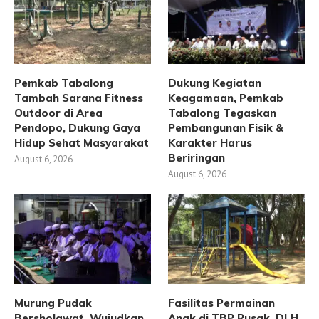
Pemkab Tabalong
Dukung Kegiatan
Tambah Sarana Fitness
Keagamaan, Pemkab
Outdoor di Area
Tabalong Tegaskan
Pendopo, Dukung Gaya
Pembangunan Fisik &
Hidup Sehat Masyarakat
Karakter Harus
Beriringan
August 6, 2026
August 6, 2026
Murung Pudak
Fasilitas Permainan
Bersholawat, Wujudkan
Anak di TBP Rusak, DLH