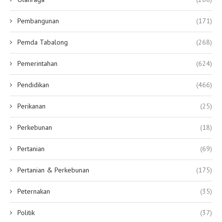
Pembangunan
(171)
Pemda Tabalong
(268)
Pemerintahan
(624)
Pendidikan
(466)
Perikanan
(25)
Perkebunan
(18)
Pertanian
(69)
Pertanian & Perkebunan
(175)
Peternakan
(35)
Politik
(37)