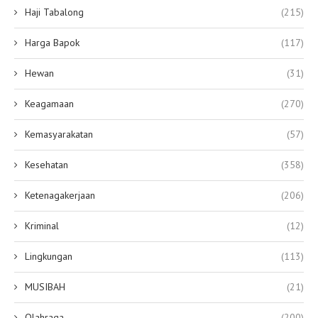
Haji Tabalong
(215)
Harga Bapok
(117)
Hewan
(31)
Keagamaan
(270)
Kemasyarakatan
(57)
Kesehatan
(358)
Ketenagakerjaan
(206)
Kriminal
(12)
Lingkungan
(113)
MUSIBAH
(21)
Olahraga
(200)