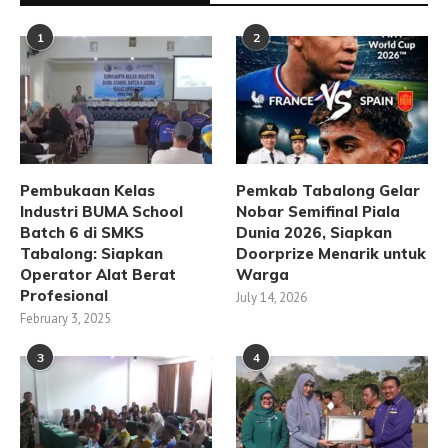
1
2
Pembukaan Kelas
Pemkab Tabalong Gelar
Industri BUMA School
Nobar Semifinal Piala
Batch 6 di SMKS
Dunia 2026, Siapkan
Tabalong: Siapkan
Doorprize Menarik untuk
Operator Alat Berat
Warga
Profesional
July 14, 2026
February 3, 2025
3
4