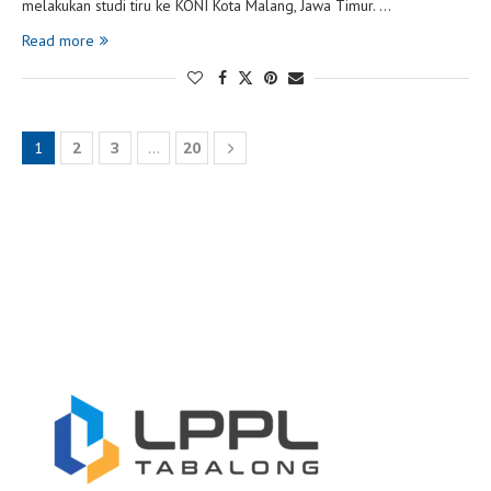
melakukan studi tiru ke KONI Kota Malang, Jawa Timur. …
Read more
1
2
3
…
20