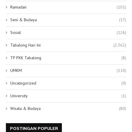
Ramadan
(101)
Seni & Budaya
(17)
Sosial
(126)
Tabalong Hari Ini
(2,362)
TP PKK Tabalong
(8)
UMKM
(110)
Uncategorized
(9)
University
(1)
Wisata & Budaya
(80)
POSTINGAN POPULER