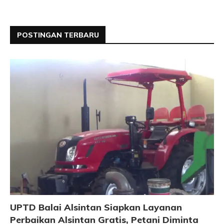
POSTINGAN TERBARU
UPTD Balai Alsintan Siapkan Layanan
Perbaikan Alsintan Gratis, Petani Diminta