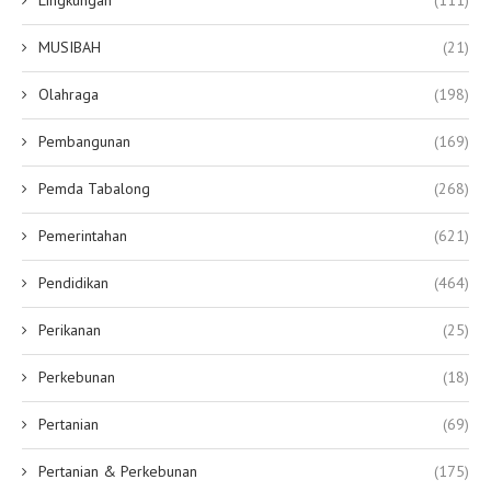
Lingkungan
(111)
MUSIBAH
(21)
Olahraga
(198)
Pembangunan
(169)
Pemda Tabalong
(268)
Pemerintahan
(621)
Pendidikan
(464)
Perikanan
(25)
Perkebunan
(18)
Pertanian
(69)
Pertanian & Perkebunan
(175)