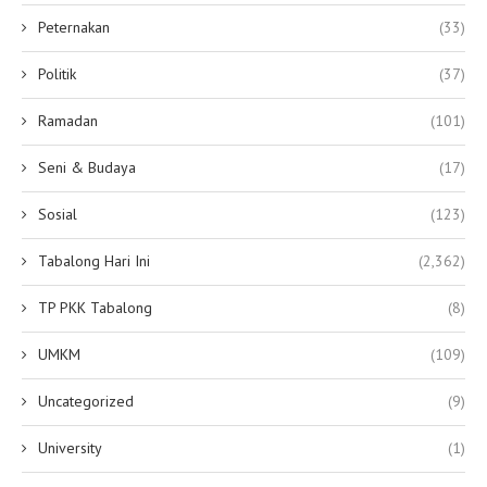
Peternakan
(33)
Politik
(37)
Ramadan
(101)
Seni & Budaya
(17)
Sosial
(123)
Tabalong Hari Ini
(2,362)
TP PKK Tabalong
(8)
UMKM
(109)
Uncategorized
(9)
University
(1)