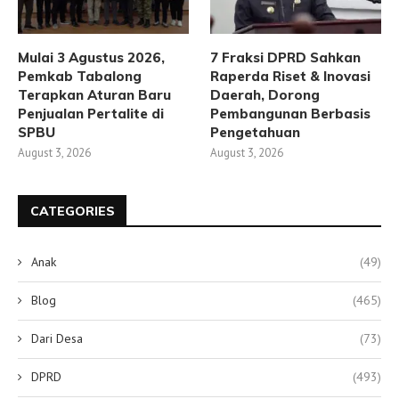
Mulai 3 Agustus 2026,
7 Fraksi DPRD Sahkan
Pemkab Tabalong
Raperda Riset & Inovasi
Terapkan Aturan Baru
Daerah, Dorong
Penjualan Pertalite di
Pembangunan Berbasis
SPBU
Pengetahuan
August 3, 2026
August 3, 2026
CATEGORIES
Anak
(49)
Blog
(465)
Dari Desa
(73)
DPRD
(493)