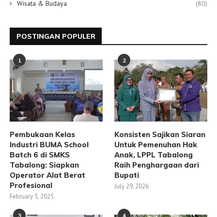
Wisata & Budaya
(80)
POSTINGAN POPULER
1
2
Pembukaan Kelas
Konsisten Sajikan Siaran
Industri BUMA School
Untuk Pemenuhan Hak
Batch 6 di SMKS
Anak, LPPL Tabalong
Tabalong: Siapkan
Raih Penghargaan dari
Operator Alat Berat
Bupati
Profesional
July 29, 2026
February 3, 2025
3
4