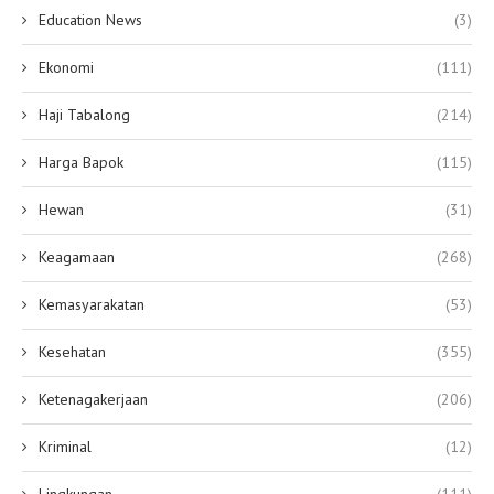
Education News
(3)
Ekonomi
(111)
Haji Tabalong
(214)
Harga Bapok
(115)
Hewan
(31)
Keagamaan
(268)
Kemasyarakatan
(53)
Kesehatan
(355)
Ketenagakerjaan
(206)
Kriminal
(12)