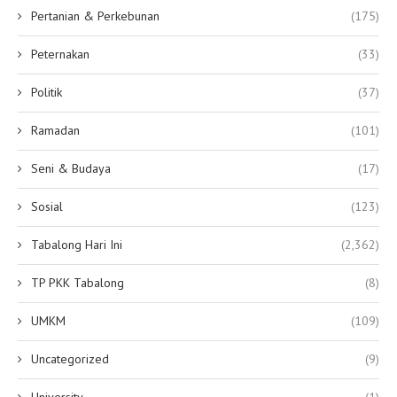
Pertanian & Perkebunan
(175)
Peternakan
(33)
Politik
(37)
Ramadan
(101)
Seni & Budaya
(17)
Sosial
(123)
Tabalong Hari Ini
(2,362)
TP PKK Tabalong
(8)
UMKM
(109)
Uncategorized
(9)