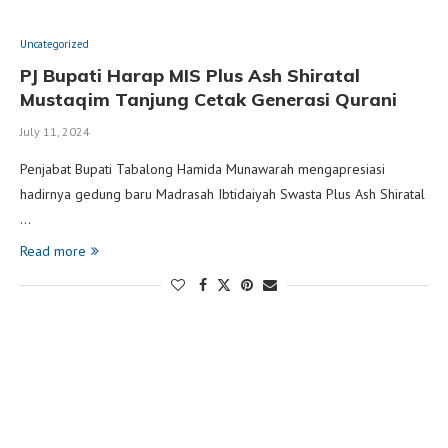
Uncategorized
PJ Bupati Harap MIS Plus Ash Shiratal
Mustaqim Tanjung Cetak Generasi Qurani
July 11, 2024
Penjabat Bupati Tabalong Hamida Munawarah mengapresiasi
hadirnya gedung baru Madrasah Ibtidaiyah Swasta Plus Ash Shiratal
…
Read more