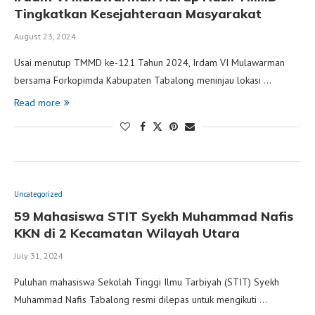
Tingkatkan Kesejahteraan Masyarakat
August 23, 2024
Usai menutup TMMD ke-121 Tahun 2024, Irdam VI Mulawarman
bersama Forkopimda Kabupaten Tabalong meninjau lokasi …
Read more
Uncategorized
59 Mahasiswa STIT Syekh Muhammad Nafis
KKN di 2 Kecamatan Wilayah Utara
July 31, 2024
Puluhan mahasiswa Sekolah Tinggi Ilmu Tarbiyah (STIT) Syekh
Muhammad Nafis Tabalong resmi dilepas untuk mengikuti …