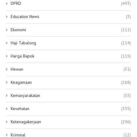
DPRD
(493)
Education News
(3)
Ekonomi
(111)
Haji Tabalong
(214)
Harga Bapok
(115)
Hewan
(31)
Keagamaan
(268)
Kemasyarakatan
(53)
Kesehatan
(355)
Ketenagakerjaan
(206)
Kriminal
(12)