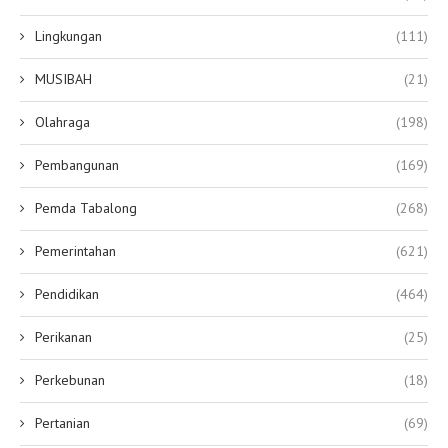
Lingkungan
(111)
MUSIBAH
(21)
Olahraga
(198)
Pembangunan
(169)
Pemda Tabalong
(268)
Pemerintahan
(621)
Pendidikan
(464)
Perikanan
(25)
Perkebunan
(18)
Pertanian
(69)