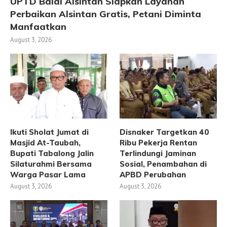
UPTD Balai Alsintan Siapkan Layanan
Perbaikan Alsintan Gratis, Petani Diminta
Manfaatkan
August 3, 2026
Ikuti Sholat Jumat di
Disnaker Targetkan 40
Masjid At-Taubah,
Ribu Pekerja Rentan
Bupati Tabalong Jalin
Terlindungi Jaminan
Silaturahmi Bersama
Sosial, Penambahan di
Warga Pasar Lama
APBD Perubahan
August 3, 2026
August 3, 2026