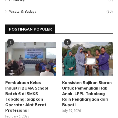
University
(1)
Wisata & Budaya
(80)
POSTINGAN POPULER
1
2
Pembukaan Kelas
Konsisten Sajikan Siaran
Industri BUMA School
Untuk Pemenuhan Hak
Batch 6 di SMKS
Anak, LPPL Tabalong
Tabalong: Siapkan
Raih Penghargaan dari
Operator Alat Berat
Bupati
Profesional
July 29, 2026
February 3, 2025