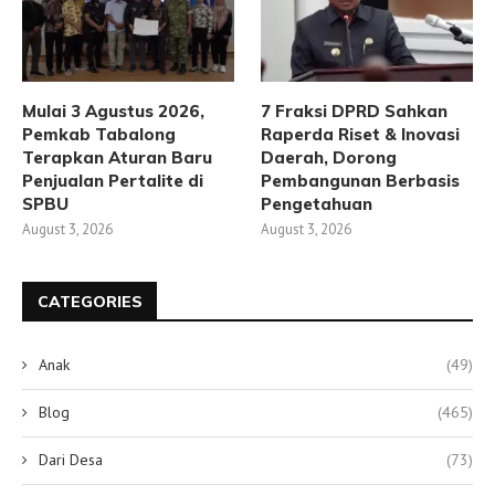
Mulai 3 Agustus 2026,
7 Fraksi DPRD Sahkan
Pemkab Tabalong
Raperda Riset & Inovasi
Terapkan Aturan Baru
Daerah, Dorong
Penjualan Pertalite di
Pembangunan Berbasis
SPBU
Pengetahuan
August 3, 2026
August 3, 2026
CATEGORIES
Anak
(49)
Blog
(465)
Dari Desa
(73)