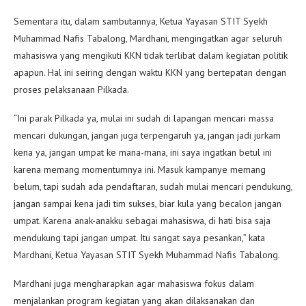
Sementara itu, dalam sambutannya, Ketua Yayasan STIT Syekh
Muhammad Nafis Tabalong, Mardhani, mengingatkan agar seluruh
mahasiswa yang mengikuti KKN tidak terlibat dalam kegiatan politik
apapun. Hal ini seiring dengan waktu KKN yang bertepatan dengan
proses pelaksanaan Pilkada.
“Ini parak Pilkada ya, mulai ini sudah di lapangan mencari massa
mencari dukungan, jangan juga terpengaruh ya, jangan jadi jurkam
kena ya, jangan umpat ke mana-mana, ini saya ingatkan betul ini
karena memang momentumnya ini. Masuk kampanye memang
belum, tapi sudah ada pendaftaran, sudah mulai mencari pendukung,
jangan sampai kena jadi tim sukses, biar kula yang becalon jangan
umpat. Karena anak-anakku sebagai mahasiswa, di hati bisa saja
mendukung tapi jangan umpat. Itu sangat saya pesankan,” kata
Mardhani, Ketua Yayasan STIT Syekh Muhammad Nafis Tabalong.
Mardhani juga mengharapkan agar mahasiswa fokus dalam
menjalankan program kegiatan yang akan dilaksanakan dan