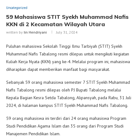
Uncategorized
59 Mahasiswa STIT Syekh Muhammad Nafis
KKN di 2 Kecamatan Wilayah Utara
written by
Iin Hendriyani
July 31, 2024
Puluhan mahasiswa Sekolah Tinggi Ilmu Tarbiyah (STIT) Syekh
Muhammad Nafis Tabalong resmi dilepas untuk mengikuti kegiatan
Kuliah Kerja Nyata (KKN) yang ke-4. Melalui program ini, mahasiswa
diharapkan dapat memberikan manfaat bagi masyarakat.
Sebanyak 59 orang mahasiswa semester 7 STIT Syekh Muhammad
Nafis Tabalong resmi dilepas oleh PJ Bupati Tabalong melalui
Kepala Bagian Kesra Setda Tabalong, Alipansyah, pada Rabu, 31 Juli
2024, di halaman kampus STIT Syekh Muhammad Nafis Tabalong.
59 orang mahasiswa ini terdiri dari 24 orang mahasiswa Program
Studi Pendidikan Agama Islam dan 35 orang dari Program Studi
Manajemen Pendidikan Islam.