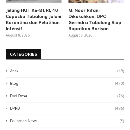
Jelang HUT Ke-81 RI, 40
M. Noor Rifani
Capaska Tabalong Jalani
Dikukuhkan, DPC
Karantina dan Pelatihan
Gerindra Tabalong Siap
Intensif
Rapatkan Barisan
August 8, 2026
August 8, 2026
CATEGORIES
Anak
(49)
Blog
(470)
Dari Desa
(76)
DPRD
(496)
Education News
(3)