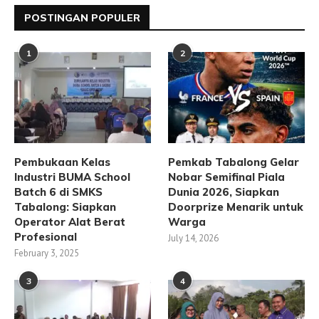
POSTINGAN POPULER
1
2
Pembukaan Kelas
Pemkab Tabalong Gelar
Industri BUMA School
Nobar Semifinal Piala
Batch 6 di SMKS
Dunia 2026, Siapkan
Tabalong: Siapkan
Doorprize Menarik untuk
Operator Alat Berat
Warga
Profesional
July 14, 2026
February 3, 2025
3
4