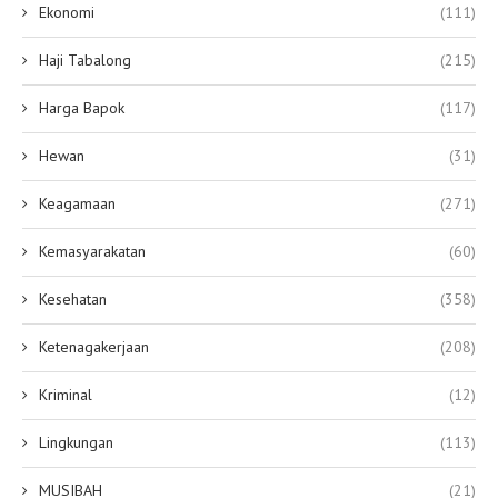
Ekonomi
(111)
Haji Tabalong
(215)
Harga Bapok
(117)
Hewan
(31)
Keagamaan
(271)
Kemasyarakatan
(60)
Kesehatan
(358)
Ketenagakerjaan
(208)
Kriminal
(12)
Lingkungan
(113)
MUSIBAH
(21)