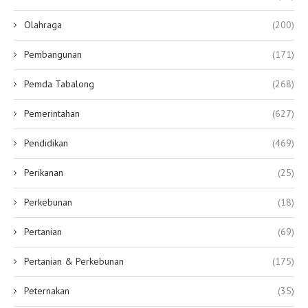
Olahraga
(200)
Pembangunan
(171)
Pemda Tabalong
(268)
Pemerintahan
(627)
Pendidikan
(469)
Perikanan
(25)
Perkebunan
(18)
Pertanian
(69)
Pertanian & Perkebunan
(175)
Peternakan
(35)