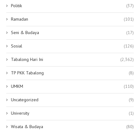
Politik
(37)
Ramadan
(101)
Seni & Budaya
(17)
Sosial
(126)
Tabalong Hari Ini
(2,362)
TP PKK Tabalong
(8)
UMKM
(110)
Uncategorized
(9)
University
(1)
Wisata & Budaya
(80)