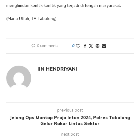
menghindari konflik-konflik yang terjadi di tengah masyarakat.
(Maria Ulfah, TV Tabalong)
0 comments
0
IIN HENDRIYANI
previous post
Jelang Ops Mantap Praja Intan 2024, Polres Tabalong
Gelar Rakor Lintas Sektor
next post