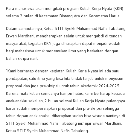
Para mahasiswa akan mengikuti program Kuliah Kerja Nyata (KKN)
selama 2 bulan di Kecamatan Bintang Ara dan Kecamatan Haruai.
Dalam sambutannya, Ketua STIT Syekh Muhammad Nafis Tabalong,
Erwan Mardhani, mengharapkan selain untuk mengabdi di tengah
masyarakat, kegiatan KKN juga diharapkan dapat menjadi wadah
bagi mahasiswa untuk menemukan ilmu yang berkaitan dengan
bahan skripsi nanti.
“Kami berharap dengan kegiatan Kuliah Kerja Nyata ini ada satu
pendapatan, satu ilmu yang bisa kita tindak lanjuti untuk menyusun
proposal dan juga pra-skripsi untuk tahun akademik 2024-2025.
Karena mata kuliah semuanya hampir habis, kami berharap kepada
anak-anakku sekalian, 2 bulan selesai Kuliah Kerja Nyata pulangnya
harus sudah mempersiapkan proposal dan pra-skripsi sehingga
tahun depan anak-anakku diharapkan sudah bisa wisuda nantinya di
STIT Syekh Muhammad Nafis Tabalong ini,” ujar Erwan Mardhani,
Ketua STIT Syekh Muhammad Nafis Tabalong.