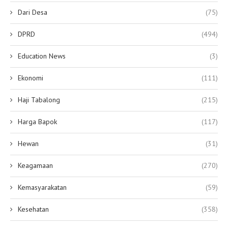
Dari Desa
(75)
DPRD
(494)
Education News
(3)
Ekonomi
(111)
Haji Tabalong
(215)
Harga Bapok
(117)
Hewan
(31)
Keagamaan
(270)
Kemasyarakatan
(59)
Kesehatan
(358)