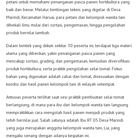
petani untuk memahami penanganan pasca panen hortikultura yang
baik dan benar. Melalui bimbingan teknis yang digelar di Desa
Marindi, Kecamatan Haruai, para petani dan kelompok wanita tani
dibekali ilmu mulai dari sortasi, pengemasan, hingga pengolahan
produk bernilai tambah.
Dalam bimtek yang diikuti sekitar 30 peserta ini, terdapat tiga materi
utama yang diberikan, yakni penanganan pasca panen yang
mencakup sortasi, grading, dan pengemasan, kemudian diversifikasi
produk hortikultura, serta praktik pengolahan selai tomat. Fokus
bahan yang digunakan adalah cabai dan tomat, disesuaikan dengan
kondisi dan hasil panen kelompok tani di wilayah setempat.
Antusias peserta terlihat saat sesi praktik pembuatan selai tomat
berlangsung, di mana para ibu dari kelompok wanita tani langsung
mempraktikkan cara mengolah hasil panen menjadi produk yang
lebih bernilai jual. Salah satunya adalah Ibu RT 05 Desa Marindi
yang juga merupakan anggota kelompok wanita tani, Lia, yang
mengaku senang dengan adanya kegiatan ini.