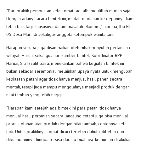
“Dari praktik pembuatan selai tomat tadi alhamdulillah mudah saja.
Dengan adanya acara bimtek ini, mudah-mudahan ke depannya kami
lebih baik lagi, khususnya dalam masalah ekonomi,” ujar Lia, Ibu RT
05 Desa Marindi sekaligus anggota kelompok wanita tani.
Harapan serupa juga disampaikan oleh pihak penyuluh pertanian di
wilayah Haruai sekaligus narasumber bimtek. Koordinator BPP
Haruai, Siti Izzatil Saira, menekankan bahwa kegiatan bimtek ini
bukan sekadar seremonial, melainkan upaya nyata untuk mengubah
kebiasaan petani agar tidak hanya menjual hasil panen secara
mentah, tetapi juga mampu mengolahnya menjadi produk dengan
nilai tambah yang lebih tinggi.
“Harapan kami setelah ada bimtek ini para petani tidak hanya
menjual hasil pertanian secara langsung, tetapi juga bisa menjual
produk olahan atau produk dengan nilai tambah, contohnya selai
tadi. Untuk praktiknya, tomat dicuci terlebih dahulu, dibelah dan
dibuang bijinya hingga tersisa daging buahnya, kemudian dilakukan