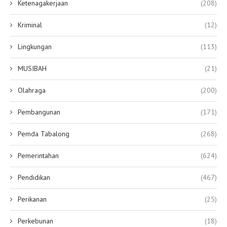
Ketenagakerjaan
(208)
Kriminal
(12)
Lingkungan
(113)
MUSIBAH
(21)
Olahraga
(200)
Pembangunan
(171)
Pemda Tabalong
(268)
Pemerintahan
(624)
Pendidikan
(467)
Perikanan
(25)
Perkebunan
(18)