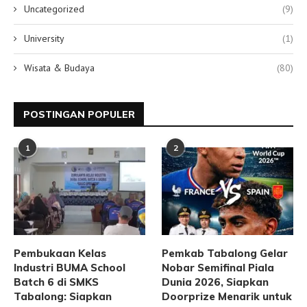
Uncategorized
(9)
University
(1)
Wisata & Budaya
(80)
POSTINGAN POPULER
1
2
Pembukaan Kelas
Pemkab Tabalong Gelar
Industri BUMA School
Nobar Semifinal Piala
Batch 6 di SMKS
Dunia 2026, Siapkan
Tabalong: Siapkan
Doorprize Menarik untuk