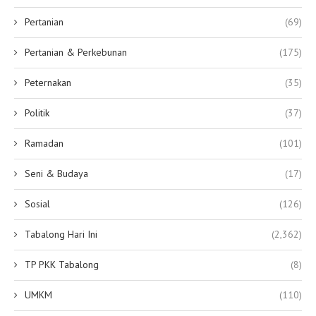
Pertanian
(69)
Pertanian & Perkebunan
(175)
Peternakan
(35)
Politik
(37)
Ramadan
(101)
Seni & Budaya
(17)
Sosial
(126)
Tabalong Hari Ini
(2,362)
TP PKK Tabalong
(8)
UMKM
(110)