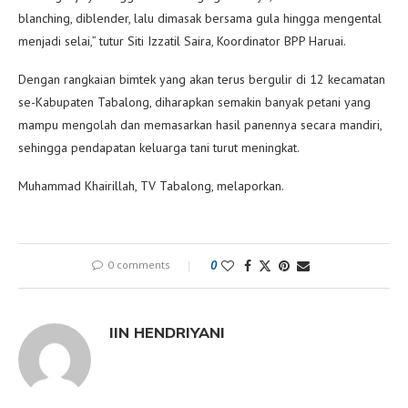
blanching, diblender, lalu dimasak bersama gula hingga mengental
menjadi selai,” tutur Siti Izzatil Saira, Koordinator BPP Haruai.
Dengan rangkaian bimtek yang akan terus bergulir di 12 kecamatan
se-Kabupaten Tabalong, diharapkan semakin banyak petani yang
mampu mengolah dan memasarkan hasil panennya secara mandiri,
sehingga pendapatan keluarga tani turut meningkat.
Muhammad Khairillah, TV Tabalong, melaporkan.
0 comments
0
IIN HENDRIYANI