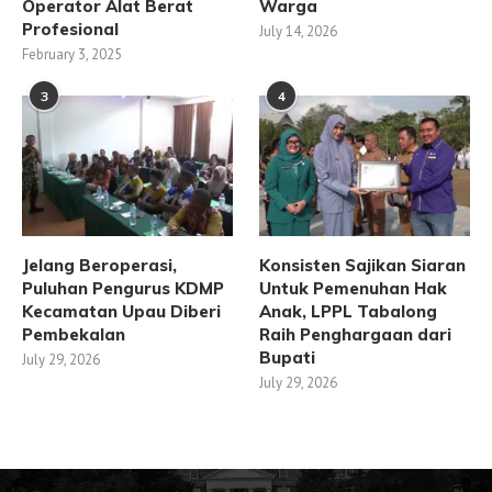
Operator Alat Berat
Warga
Profesional
July 14, 2026
February 3, 2025
3
4
Jelang Beroperasi,
Konsisten Sajikan Siaran
Puluhan Pengurus KDMP
Untuk Pemenuhan Hak
Kecamatan Upau Diberi
Anak, LPPL Tabalong
Pembekalan
Raih Penghargaan dari
Bupati
July 29, 2026
July 29, 2026