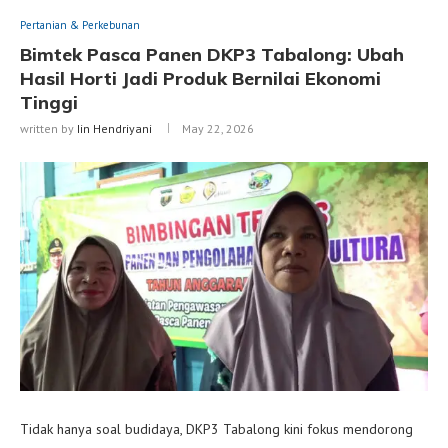
Pertanian & Perkebunan
Bimtek Pasca Panen DKP3 Tabalong: Ubah
Hasil Horti Jadi Produk Bernilai Ekonomi
Tinggi
written by
Iin Hendriyani
May 22, 2026
Tidak hanya soal budidaya, DKP3 Tabalong kini fokus mendorong