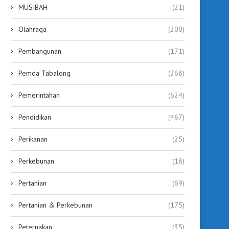
MUSIBAH
(21)
Olahraga
(200)
Pembangunan
(171)
Pemda Tabalong
(268)
Pemerintahan
(624)
Pendidikan
(467)
Perikanan
(25)
Perkebunan
(18)
Pertanian
(69)
Pertanian & Perkebunan
(175)
Peternakan
(35)