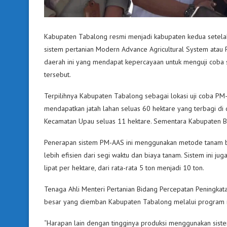
Kabupaten Tabalong resmi menjadi kabupaten kedua setelah
sistem pertanian Modern Advance Agricultural System atau 
daerah ini yang mendapat kepercayaan untuk menguji coba
tersebut.
Terpilihnya Kabupaten Tabalong sebagai lokasi uji coba P
mendapatkan jatah lahan seluas 60 hektare yang terbagi di
Kecamatan Upau seluas 11 hektare. Sementara Kabupaten Ba
Penerapan sistem PM-AAS ini menggunakan metode tanam be
lebih efisien dari segi waktu dan biaya tanam. Sistem ini j
lipat per hektare, dari rata-rata 5 ton menjadi 10 ton.
Tenaga Ahli Menteri Pertanian Bidang Percepatan Peningk
besar yang diemban Kabupaten Tabalong melalui program i
“Harapan lain dengan tingginya produksi menggunakan sist