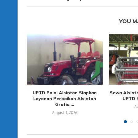
YOU M
UPTD Balai Alsintan Siapkan
Sewa Alsint
Layanan Perbaikan Alsintan
UPTD B
Gratis,...
Au
August 3, 2026