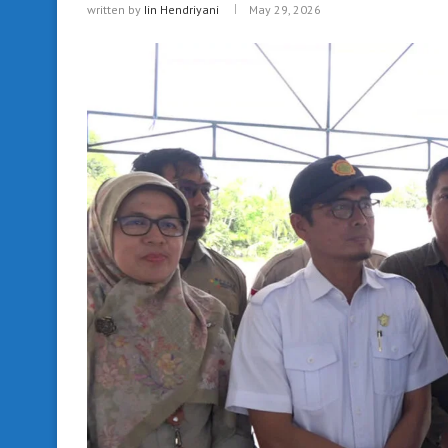
written by
Iin Hendriyani
May 29, 2026