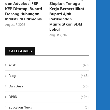
dan Advokasi FSP
Siapkan Tenaga
KEP Ditutup, Bupati
Kerja Bersertifikat,
Dorong Hubungan
Bupati Ajak
Industrial Harmonis
Perusahaan
Manfaatkan SDM
August 7, 2026
Lokal
August 7, 2026
CATEGORIES
Anak
(49)
Blog
(468)
Dari Desa
(75)
DPRD
(494)
Education News
(3)