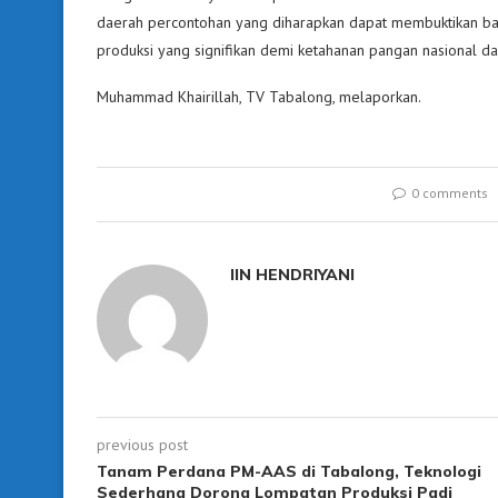
daerah percontohan yang diharapkan dapat membuktikan b
produksi yang signifikan demi ketahanan pangan nasional dan
Muhammad Khairillah, TV Tabalong, melaporkan.
0 comments
IIN HENDRIYANI
previous post
Tanam Perdana PM-AAS di Tabalong, Teknologi
Sederhana Dorong Lompatan Produksi Padi