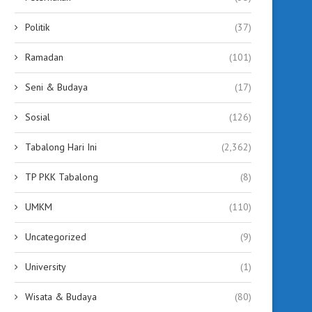
Politik
(37)
Ramadan
(101)
Seni & Budaya
(17)
Sosial
(126)
Tabalong Hari Ini
(2,362)
TP PKK Tabalong
(8)
UMKM
(110)
Uncategorized
(9)
University
(1)
Wisata & Budaya
(80)