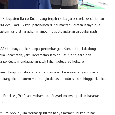
 Kabupaten Barito Kuala yang terpilih sebagai proyek percontohan
PM-AAS. Dari 13 kabupaten/kota di Kalimantan Selatan, hanya dua
 sistem yang diharapkan mampu melipatgandakan produksi padi
M-AAS tentunya bukan tanpa pertimbangan. Kabupaten Tabalong
 dua kecamatan, yakni Kecamatan Jaro seluas 49 hektare dan
rito Kuala mendapatkan jatah lahan seluas 50 hektare.
nih langsung atau tabela dengan alat drum seeder yang dinilai
uga ditargetkan mampu mendongkrak hasil produksi padi hingga dua kali
atan Produksi, Profesor Muhammad Arsyad, menyampaikan harapan
ni.
em PM-AAS ini, kita berharap bukan hanya memenuhi kebutuhan