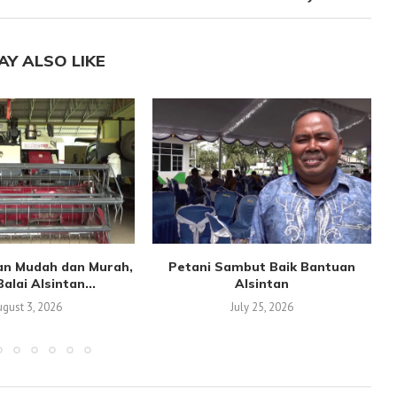
AY ALSO LIKE
an Mudah dan Murah,
Petani Sambut Baik Bantuan
alai Alsintan...
Alsintan
gust 3, 2026
July 25, 2026