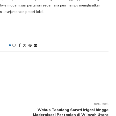
ahwa modernisasi pertanian sederhana pun mampu menghasilkan
 kesejahteraan petani lokal.
0
next post
Wabup Tabalong Soroti Irigasi hingga
Modernisasi Pertanian di Wilayah Utara