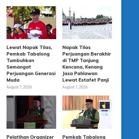
Lewat Napak Tilas,
Napak Tilas
Pemkab Tabalong
Perjuangan Berakhir
Tumbuhkan
di TMP Tanjung
Semangat
Kencana, Kenang
Perjuangan Generasi
Jasa Pahlawan
Muda
Lewat Estafet Panji
August 7, 2026
August 7, 2026
Pelatihan Organizer
Pemkab Tabalong