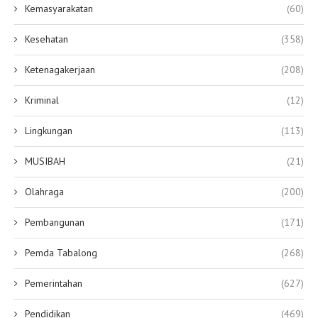
Kemasyarakatan
(60)
Kesehatan
(358)
Ketenagakerjaan
(208)
Kriminal
(12)
Lingkungan
(113)
MUSIBAH
(21)
Olahraga
(200)
Pembangunan
(171)
Pemda Tabalong
(268)
Pemerintahan
(627)
Pendidikan
(469)