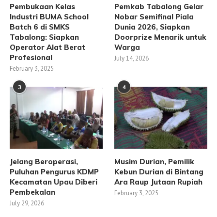
Pembukaan Kelas
Pemkab Tabalong Gelar
Industri BUMA School
Nobar Semifinal Piala
Batch 6 di SMKS
Dunia 2026, Siapkan
Tabalong: Siapkan
Doorprize Menarik untuk
Operator Alat Berat
Warga
Profesional
July 14, 2026
February 3, 2025
3
4
Jelang Beroperasi,
Musim Durian, Pemilik
Puluhan Pengurus KDMP
Kebun Durian di Bintang
Kecamatan Upau Diberi
Ara Raup Jutaan Rupiah
Pembekalan
February 3, 2025
July 29, 2026