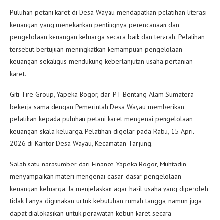
Puluhan petani karet di Desa Wayau mendapatkan pelatihan literasi
keuangan yang menekankan pentingnya perencanaan dan
pengelolaan keuangan keluarga secara baik dan terarah. Pelatihan
tersebut bertujuan meningkatkan kemampuan pengelolaan
keuangan sekaligus mendukung keberlanjutan usaha pertanian
karet.
Giti Tire Group, Yapeka Bogor, dan PT Bentang Alam Sumatera
bekerja sama dengan Pemerintah Desa Wayau memberikan
pelatihan kepada puluhan petani karet mengenai pengelolaan
keuangan skala keluarga. Pelatihan digelar pada Rabu, 15 April
2026 di Kantor Desa Wayau, Kecamatan Tanjung.
Salah satu narasumber dari Finance Yapeka Bogor, Muhtadin
menyampaikan materi mengenai dasar-dasar pengelolaan
keuangan keluarga. Ia menjelaskan agar hasil usaha yang diperoleh
tidak hanya digunakan untuk kebutuhan rumah tangga, namun juga
dapat dialokasikan untuk perawatan kebun karet secara