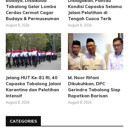
Budaya, Disdikbud
Disiagakan, Pantau
Tabalong Gelar Lomba
Kondisi Capaska Selama
Cerdas Cermat Cagar
Jalani Pelatihan di
Budaya & Permuseuman
Tengah Cuaca Terik
August 8, 2026
August 8, 2026
Jelang HUT Ke-81 RI, 40
M. Noor Rifani
Capaska Tabalong Jalani
Dikukuhkan, DPC
Karantina dan Pelatihan
Gerindra Tabalong Siap
Intensif
Rapatkan Barisan
August 8, 2026
August 8, 2026
CATEGORIES