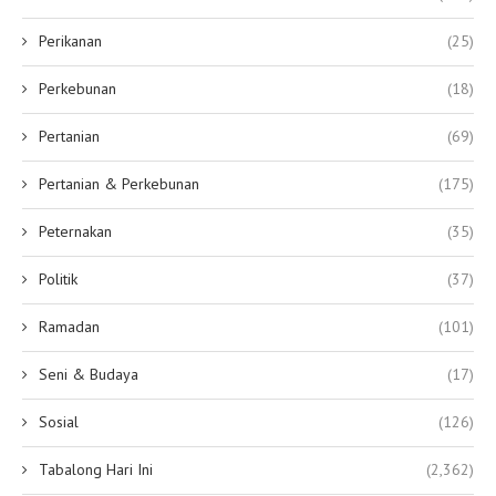
Perikanan
(25)
Perkebunan
(18)
Pertanian
(69)
Pertanian & Perkebunan
(175)
Peternakan
(35)
Politik
(37)
Ramadan
(101)
Seni & Budaya
(17)
Sosial
(126)
Tabalong Hari Ini
(2,362)