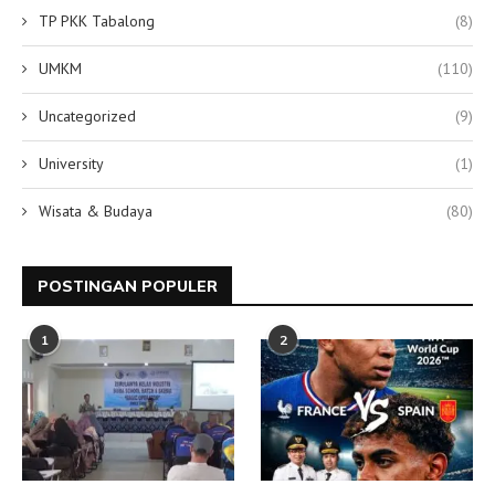
TP PKK Tabalong
(8)
UMKM
(110)
Uncategorized
(9)
University
(1)
Wisata & Budaya
(80)
POSTINGAN POPULER
1
2