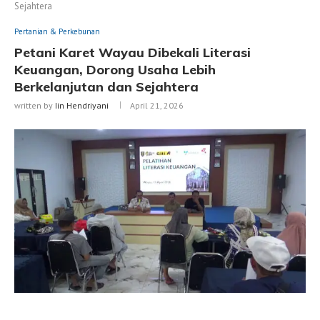
Sejahtera
Pertanian & Perkebunan
Petani Karet Wayau Dibekali Literasi
Keuangan, Dorong Usaha Lebih
Berkelanjutan dan Sejahtera
written by
Iin Hendriyani
April 21, 2026