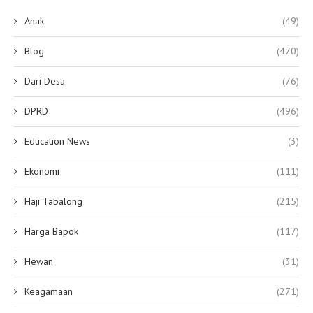
Anak
(49)
Blog
(470)
Dari Desa
(76)
DPRD
(496)
Education News
(3)
Ekonomi
(111)
Haji Tabalong
(215)
Harga Bapok
(117)
Hewan
(31)
Keagamaan
(271)