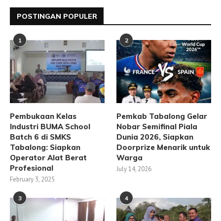
POSTINGAN POPULER
1
2
Pembukaan Kelas
Pemkab Tabalong Gelar
Industri BUMA School
Nobar Semifinal Piala
Batch 6 di SMKS
Dunia 2026, Siapkan
Tabalong: Siapkan
Doorprize Menarik untuk
Operator Alat Berat
Warga
Profesional
July 14, 2026
February 3, 2025
3
4