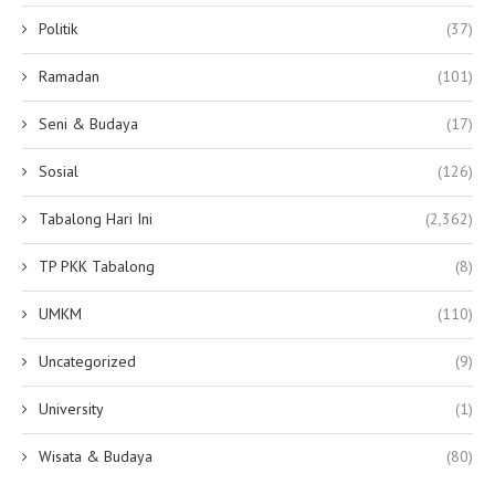
Politik
(37)
Ramadan
(101)
Seni & Budaya
(17)
Sosial
(126)
Tabalong Hari Ini
(2,362)
TP PKK Tabalong
(8)
UMKM
(110)
Uncategorized
(9)
University
(1)
Wisata & Budaya
(80)