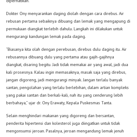
diperhatikan.
Dokter Ony menyarankan daging diolah dengan cara direbus. Air
rebusan pertama sebaiknya dibuang dan lemak yang mengapung di
permukaan diangkat terlebih dahulu. Langkah ini dilakukan untuk
mengurangi kandungan lemak pada daging.
“Biasanya kita olah dengan perebusan, direbus dulu daging itu. Air
rebusannya dibuang dulu yang pertama atau gajih-gajihnya
diangkat, disaring begitu. Jadi tidak memakai air yang awal, jadi dua
kali prosesnya. Kalau ingin memasaknya, masak saja yang direbus,
jangan digoreng, jadi mengurangi minyak. Jangan terlalu banyak
santan, pengolahan yang terlalu berlebihan, dalam artian kompleks
yang pakai santan dan berkali-kali, nah itu yang cenderung lebih
berbahaya,” ujar dr. Ony Erawaty, Kepala Puskesmas Tanta.
Selain menghindari makanan yang digoreng dan bersantan,
penderita hipertensi dan kolesterol juga diingatkan untuk tidak
mengonsumsi jeroan. Pasalnya, jeroan mengandung lemak jenuh