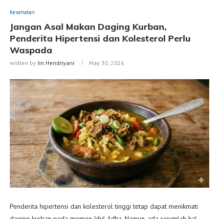
Kesehatan
Jangan Asal Makan Daging Kurban,
Penderita Hipertensi dan Kolesterol Perlu
Waspada
written by
Iin Hendriyani
May 30, 2026
Penderita hipertensi dan kolesterol tinggi tetap dapat menikmati
daging kurban pada momen Idul Adha. Namun, ada sejumlah hal