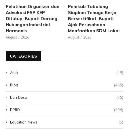
Pelatihan Organizer dan
Pemkab Tabalong
Advokasi FSP KEP
Siapkan Tenaga Kerja
Ditutup, Bupati Dorong
Bersertifikat, Bupati
Hubungan Industrial
Ajak Perusahaan
Harmonis
Manfaatkan SDM Lokal
August 7, 2026
August 7, 2026
CATEGORIES
Anak
(49)
Blog
(468)
Dari Desa
(75)
DPRD
(494)
Education News
(3)