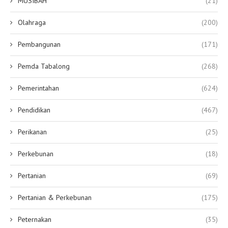
MUSIBAH
(21)
Olahraga
(200)
Pembangunan
(171)
Pemda Tabalong
(268)
Pemerintahan
(624)
Pendidikan
(467)
Perikanan
(25)
Perkebunan
(18)
Pertanian
(69)
Pertanian & Perkebunan
(175)
Peternakan
(35)