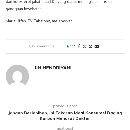
dan kolesterol jahat atau LDL yang dapat meningkatkan risiko
gangguan kesehatan.
Maria Ulfah, TV Tabalong, melaporkan.
0 comments
0
IIN HENDRIYANI
previous post
Jangan Berlebihan, Ini Takaran Ideal Konsumsi Daging
Kurban Menurut Dokter
next post