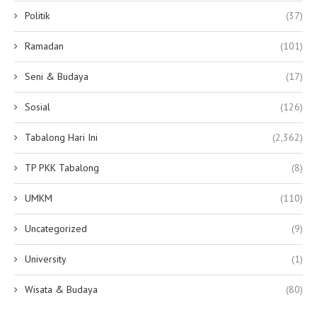
Politik
(37)
Ramadan
(101)
Seni & Budaya
(17)
Sosial
(126)
Tabalong Hari Ini
(2,362)
TP PKK Tabalong
(8)
UMKM
(110)
Uncategorized
(9)
University
(1)
Wisata & Budaya
(80)