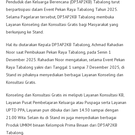
Penduduk dan Keluarga Berencana (DP3AP2KB) Tabalong turut
berpartisipasi dalam Event Pekan Raya Tabalong Tahun 2025.
Selama Pagelaran tersebut, DP3AP2KB Tabalong membuka
Layanan Konseling dan Konsultasi Gratis bagi Masyarakat yang
berkunjung ke Stand.
Hal itu diutarakan Kepala DP3AP2KB Tabalong, Achmad Rahadian
Noor saat Pembukaan Pekan Raya Tabalong, pada Senin 1
Desember 2025. Rahadian Noor mengatakan, selama Event Pekan
Raya Tabalong yakni dari Tanggal 1 sampai 7 Desember 2025, di
Stand ini pihaknya menyediakan berbagai Layanan Konseling dan
Konsultasi Gratis.
Konseling dan Konsultasi Gratis ini meliputi Layanan Konsultasi KB,
Layanan Pusat Pembelajaran Keluarga atau Puspaga serta Layanan
UPTD PPA, Layanan pun dibuka dari Jam 14.30 sampai dengan
21.00 Wita. Selain itu di Stand ini juga menyediakan berbagai
Produk UMKM binaan Kelompok Prima Binaan dari DP3AP2KB
Tabalong.