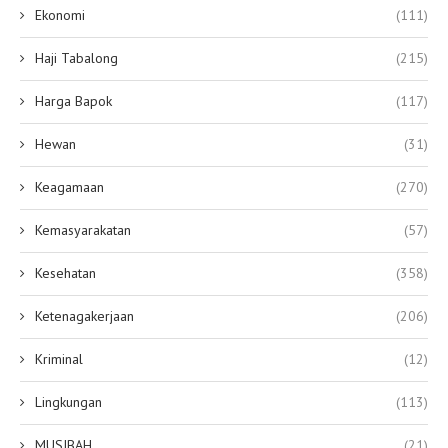
Ekonomi
(111)
Haji Tabalong
(215)
Harga Bapok
(117)
Hewan
(31)
Keagamaan
(270)
Kemasyarakatan
(57)
Kesehatan
(358)
Ketenagakerjaan
(206)
Kriminal
(12)
Lingkungan
(113)
MUSIBAH
(21)