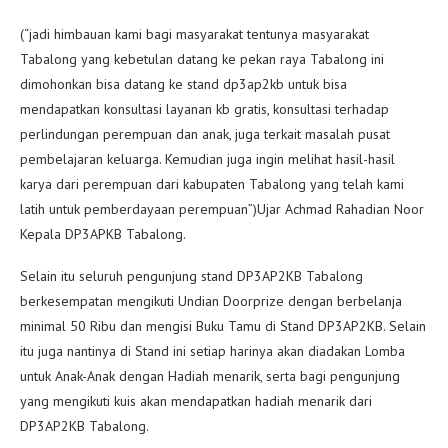
(“jadi himbauan kami bagi masyarakat tentunya masyarakat
Tabalong yang kebetulan datang ke pekan raya Tabalong ini
dimohonkan bisa datang ke stand dp3ap2kb untuk bisa
mendapatkan konsultasi layanan kb gratis, konsultasi terhadap
perlindungan perempuan dan anak, juga terkait masalah pusat
pembelajaran keluarga. Kemudian juga ingin melihat hasil-hasil
karya dari perempuan dari kabupaten Tabalong yang telah kami
latih untuk pemberdayaan perempuan”)Ujar Achmad Rahadian Noor
Kepala DP3APKB Tabalong.
Selain itu seluruh pengunjung stand DP3AP2KB Tabalong
berkesempatan mengikuti Undian Doorprize dengan berbelanja
minimal 50 Ribu dan mengisi Buku Tamu di Stand DP3AP2KB. Selain
itu juga nantinya di Stand ini setiap harinya akan diadakan Lomba
untuk Anak-Anak dengan Hadiah menarik, serta bagi pengunjung
yang mengikuti kuis akan mendapatkan hadiah menarik dari
DP3AP2KB Tabalong.