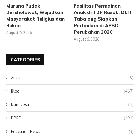
Murung Pudak
Fasilitas Permainan
Bersholawat, Wujudkan
Anak di TBP Rusak, DLH
Masyarakat Religius dan
Tabalong Siapkan
Rukun
Perbaikan di APBD
Perubahan 2026
August 6, 2026
August 6, 2026
CATEGORIES
Anak
(49)
Blog
(467)
Dari Desa
(75)
DPRD
(494)
Education News
(3)