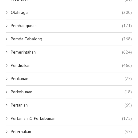
Olahraga
(200)
Pembangunan
(171)
Pemda Tabalong
(268)
Pemerintahan
(624)
Pendidikan
(466)
Perikanan
(25)
Perkebunan
(18)
Pertanian
(69)
Pertanian & Perkebunan
(175)
Peternakan
(35)