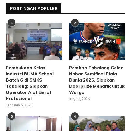
POSTINGAN POPULER
1
2
Pembukaan Kelas
Pemkab Tabalong Gelar
Industri BUMA School
Nobar Semifinal Piala
Batch 6 di SMKS
Dunia 2026, Siapkan
Tabalong: Siapkan
Doorprize Menarik untuk
Operator Alat Berat
Warga
Profesional
July 14, 2026
February 3, 2025
3
4