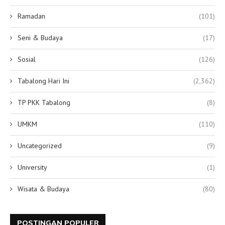
Ramadan
(101)
Seni & Budaya
(17)
Sosial
(126)
Tabalong Hari Ini
(2,362)
TP PKK Tabalong
(8)
UMKM
(110)
Uncategorized
(9)
University
(1)
Wisata & Budaya
(80)
POSTINGAN POPULER