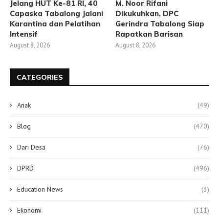
Jelang HUT Ke-81 RI, 40
M. Noor Rifani
Capaska Tabalong Jalani
Dikukuhkan, DPC
Karantina dan Pelatihan
Gerindra Tabalong Siap
Intensif
Rapatkan Barisan
August 8, 2026
August 8, 2026
CATEGORIES
Anak
(49)
Blog
(470)
Dari Desa
(76)
DPRD
(496)
Education News
(3)
Ekonomi
(111)