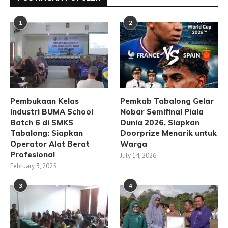
1
2
Pembukaan Kelas
Pemkab Tabalong Gelar
Industri BUMA School
Nobar Semifinal Piala
Batch 6 di SMKS
Dunia 2026, Siapkan
Tabalong: Siapkan
Doorprize Menarik untuk
Operator Alat Berat
Warga
Profesional
July 14, 2026
February 3, 2025
3
4