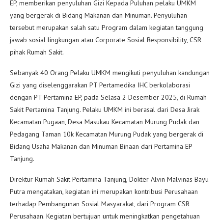
EP, memberikan penyuluhan Gizi Kepada Puluhan pelaku UMKM
yang bergerak di Bidang Makanan dan Minuman. Penyuluhan
tersebut merupakan salah satu Program dalam kegiatan tanggung
jawab sosial lingkungan atau Corporate Sosial Responsibility, CSR
pihak Rumah Sakit.
Sebanyak 40 Orang Pelaku UMKM mengikuti penyuluhan kandungan
Gizi yang diselenggarakan PT Pertamedika IHC berkolaborasi
dengan PT Pertamina EP, pada Selasa 2 Desember 2025, di Rumah
Sakit Pertamina Tanjung. Pelaku UMKM ini berasal dari Desa Jirak
Kecamatan Pugaan, Desa Masukau Kecamatan Murung Pudak dan
Pedagang Taman 10k Kecamatan Murung Pudak yang bergerak di
Bidang Usaha Makanan dan Minuman Binaan dari Pertamina EP
Tanjung.
Direktur Rumah Sakit Pertamina Tanjung, Dokter Alvin Malvinas Bayu
Putra mengatakan, kegiatan ini merupakan kontribusi Perusahaan
terhadap Pembangunan Sosial Masyarakat, dari Program CSR
Perusahaan. Kegiatan bertujuan untuk meningkatkan pengetahuan