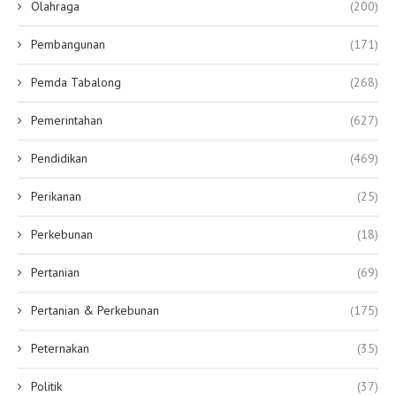
Olahraga
(200)
Pembangunan
(171)
Pemda Tabalong
(268)
Pemerintahan
(627)
Pendidikan
(469)
Perikanan
(25)
Perkebunan
(18)
Pertanian
(69)
Pertanian & Perkebunan
(175)
Peternakan
(35)
Politik
(37)