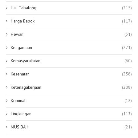
Haji Tabalong
(215)
Harga Bapok
(117)
Hewan
(31)
Keagamaan
(271)
Kemasyarakatan
(60)
Kesehatan
(358)
Ketenagakerjaan
(208)
Kriminal
(12)
Lingkungan
(113)
MUSIBAH
(21)