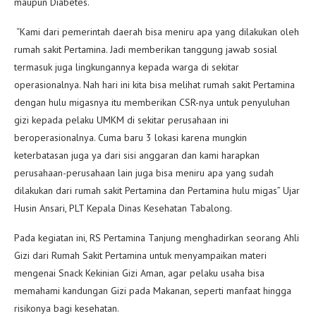
maupun Diabetes.
“Kami dari pemerintah daerah bisa meniru apa yang dilakukan oleh
rumah sakit Pertamina. Jadi memberikan tanggung jawab sosial
termasuk juga lingkungannya kepada warga di sekitar
operasionalnya. Nah hari ini kita bisa melihat rumah sakit Pertamina
dengan hulu migasnya itu memberikan CSR-nya untuk penyuluhan
gizi kepada pelaku UMKM di sekitar perusahaan ini
beroperasionalnya. Cuma baru 3 lokasi karena mungkin
keterbatasan juga ya dari sisi anggaran dan kami harapkan
perusahaan-perusahaan lain juga bisa meniru apa yang sudah
dilakukan dari rumah sakit Pertamina dan Pertamina hulu migas” Ujar
Husin Ansari, PLT Kepala Dinas Kesehatan Tabalong.
Pada kegiatan ini, RS Pertamina Tanjung menghadirkan seorang Ahli
Gizi dari Rumah Sakit Pertamina untuk menyampaikan materi
mengenai Snack Kekinian Gizi Aman, agar pelaku usaha bisa
memahami kandungan Gizi pada Makanan, seperti manfaat hingga
risikonya bagi kesehatan.