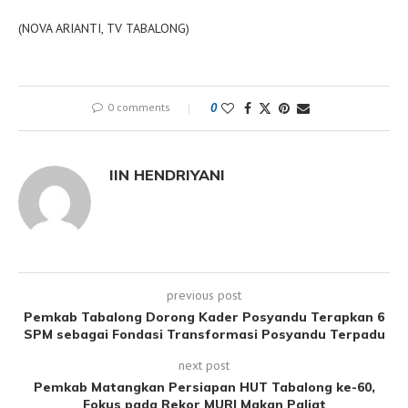
(NOVA ARIANTI, TV TABALONG)
0 comments
0
IIN HENDRIYANI
previous post
Pemkab Tabalong Dorong Kader Posyandu Terapkan 6
SPM sebagai Fondasi Transformasi Posyandu Terpadu
next post
Pemkab Matangkan Persiapan HUT Tabalong ke-60,
Fokus pada Rekor MURI Makan Paliat