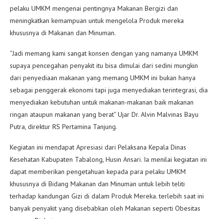
pelaku UMKM mengenai pentingnya Makanan Bergizi dan
meningkatkan kemampuan untuk mengelola Produk mereka
khususnya di Makanan dan Minuman.
“Jadi memang kami sangat konsen dengan yang namanya UMKM
supaya pencegahan penyakit itu bisa dimulai dari sedini mungkin
dari penyediaan makanan yang memang UMKM ini bukan hanya
sebagai penggerak ekonomi tapi juga menyediakan terintegrasi, dia
menyediakan kebutuhan untuk makanan-makanan baik makanan
ringan ataupun makanan yang berat” Ujar Dr. Alvin Malvinas Bayu
Putra, direktur RS Pertamina Tanjung.
Kegiatan ini mendapat Apresiasi dari Pelaksana Kepala Dinas
Kesehatan Kabupaten Tabalong, Husin Ansari. Ia menilai kegiatan ini
dapat memberikan pengetahuan kepada para pelaku UMKM
khususnya di Bidang Makanan dan Minuman untuk lebih teliti
terhadap kandungan Gizi di dalam Produk Mereka. terlebih saat ini
banyak penyakit yang disebabkan oleh Makanan seperti Obesitas