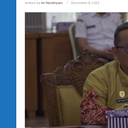
written by
Iin Hendriyani
December 8, 2025