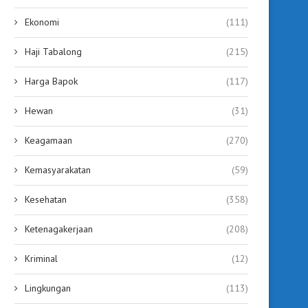
Ekonomi
(111)
Haji Tabalong
(215)
Harga Bapok
(117)
Hewan
(31)
Keagamaan
(270)
Kemasyarakatan
(59)
Kesehatan
(358)
Ketenagakerjaan
(208)
Kriminal
(12)
Lingkungan
(113)