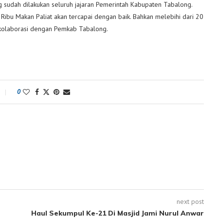
sudah dilakukan seluruh jajaran Pemerintah Kabupaten Tabalong.
0 Ribu Makan Paliat akan tercapai dengan baik. Bahkan melebihi dari 20
erkolaborasi dengan Pemkab Tabalong.
0
next post
Haul Sekumpul Ke-21 Di Masjid Jami Nurul Anwar