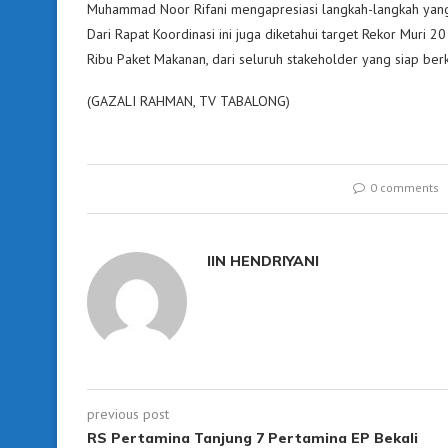
Muhammad Noor Rifani mengapresiasi langkah-langkah yang 
Dari Rapat Koordinasi ini juga diketahui target Rekor Muri 2
Ribu Paket Makanan, dari seluruh stakeholder yang siap b
(GAZALI RAHMAN, TV TABALONG)
0 comments
IIN HENDRIYANI
previous post
RS Pertamina Tanjung 7 Pertamina EP Bekali