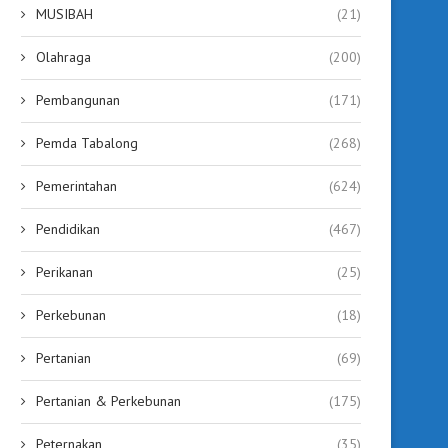
MUSIBAH
(21)
Olahraga
(200)
Pembangunan
(171)
Pemda Tabalong
(268)
Pemerintahan
(624)
Pendidikan
(467)
Perikanan
(25)
Perkebunan
(18)
Pertanian
(69)
Pertanian & Perkebunan
(175)
Peternakan
(35)