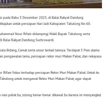
si pada Rabu 3 Desember 2025, di Balai Rakyat Dandung
ditujukan untuk persiapan Hari Jadi Kabupaten Tabalong Ke-60.
Muhammad Noor Rifani didampingi Wakil Bupati Tabalong serta
i Balai Rakyat Dandung Suchrowardi.
pala Bidang, Camat serta unsur terkait lainnya. Terdapat 3 Poin utama
an pengawalan tamu, persiapan rekor muri Makan Paliat, dan rekayasa
Rifani fokus terhadap persiapan Rekor Muri Makan Paliat. Untuk itu
 Tabalong untuk mengawal Rekor Muri Makan Paliat, agar dapat
gan nasi paliat bu, tolong benar-benar dikawal bu karena ini menyangkut