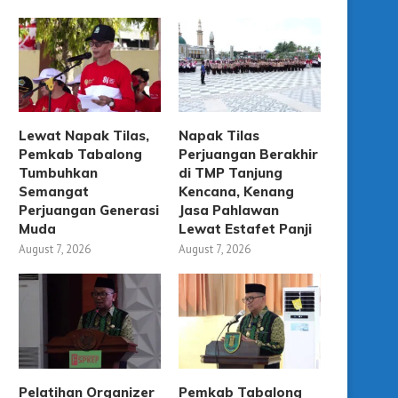
Lewat Napak Tilas,
Napak Tilas
Pemkab Tabalong
Perjuangan Berakhir
Tumbuhkan
di TMP Tanjung
Semangat
Kencana, Kenang
Perjuangan Generasi
Jasa Pahlawan
Muda
Lewat Estafet Panji
August 7, 2026
August 7, 2026
Pelatihan Organizer
Pemkab Tabalong