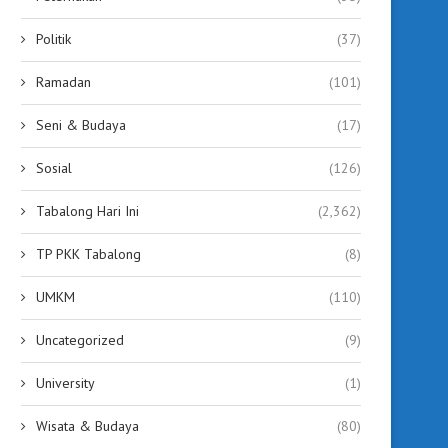
Politik
(37)
Ramadan
(101)
Seni & Budaya
(17)
Sosial
(126)
Tabalong Hari Ini
(2,362)
TP PKK Tabalong
(8)
UMKM
(110)
Uncategorized
(9)
University
(1)
Wisata & Budaya
(80)