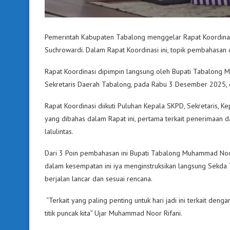
Pemerintah Kabupaten Tabalong menggelar Rapat Koordina
Suchrowardi. Dalam Rapat Koordinasi ini, topik pembahasan 
Rapat Koordinasi dipimpin langsung oleh Bupati Tabalong 
Sekretaris Daerah Tabalong, pada Rabu 3 Desember 2025, d
Rapat Koordinasi diikuti Puluhan Kepala SKPD, Sekretaris, Ke
yang dibahas dalam Rapat ini, pertama terkait penerimaan d
lalulintas.
Dari 3 Poin pembahasan ini Bupati Tabalong Muhammad Noor 
dalam kesempatan ini iya menginstruksikan langsung Sekda
berjalan lancar dan sesuai rencana.
“Terkait yang paling penting untuk hari jadi ini terkait den
titik puncak kita” Ujar Muhammad Noor Rifani.