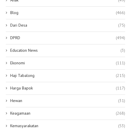
Blog
(466)
Dari Desa
(75)
DPRD
(494)
Education News
(3)
Ekonomi
(111)
Haji Tabalong
(215)
Harga Bapok
(117)
Hewan
(31)
Keagamaan
(268)
Kemasyarakatan
(53)