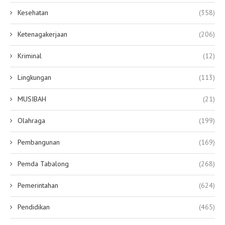
Kesehatan
(358)
Ketenagakerjaan
(206)
Kriminal
(12)
Lingkungan
(113)
MUSIBAH
(21)
Olahraga
(199)
Pembangunan
(169)
Pemda Tabalong
(268)
Pemerintahan
(624)
Pendidikan
(465)