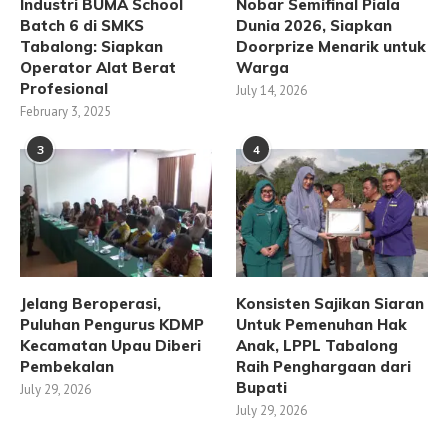
Industri BUMA School
Nobar Semifinal Piala
Batch 6 di SMKS
Dunia 2026, Siapkan
Tabalong: Siapkan
Doorprize Menarik untuk
Operator Alat Berat
Warga
Profesional
July 14, 2026
February 3, 2025
3
4
Jelang Beroperasi,
Konsisten Sajikan Siaran
Puluhan Pengurus KDMP
Untuk Pemenuhan Hak
Kecamatan Upau Diberi
Anak, LPPL Tabalong
Pembekalan
Raih Penghargaan dari
Bupati
July 29, 2026
July 29, 2026