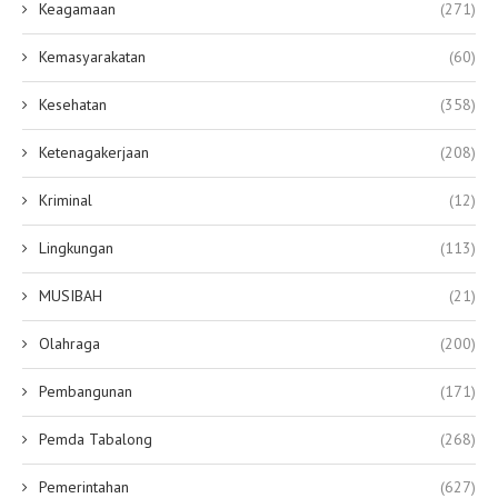
Keagamaan
(271)
Kemasyarakatan
(60)
Kesehatan
(358)
Ketenagakerjaan
(208)
Kriminal
(12)
Lingkungan
(113)
MUSIBAH
(21)
Olahraga
(200)
Pembangunan
(171)
Pemda Tabalong
(268)
Pemerintahan
(627)