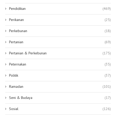
Pendidikan
(469)
Perikanan
(25)
Perkebunan
(18)
Pertanian
(69)
Pertanian & Perkebunan
(175)
Peternakan
(35)
Politik
(37)
Ramadan
(101)
Seni & Budaya
(17)
Sosial
(126)