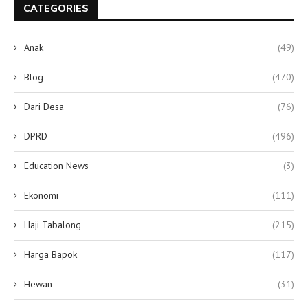
CATEGORIES
Anak
(49)
Blog
(470)
Dari Desa
(76)
DPRD
(496)
Education News
(3)
Ekonomi
(111)
Haji Tabalong
(215)
Harga Bapok
(117)
Hewan
(31)