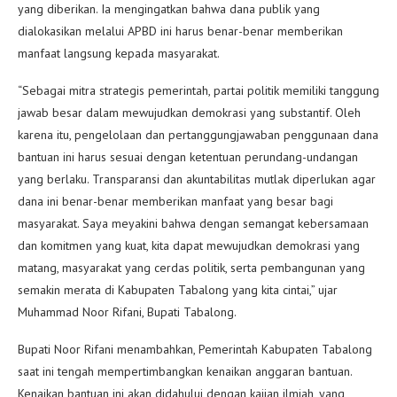
yang diberikan. Ia mengingatkan bahwa dana publik yang
dialokasikan melalui APBD ini harus benar-benar memberikan
manfaat langsung kepada masyarakat.
“Sebagai mitra strategis pemerintah, partai politik memiliki tanggung
jawab besar dalam mewujudkan demokrasi yang substantif. Oleh
karena itu, pengelolaan dan pertanggungjawaban penggunaan dana
bantuan ini harus sesuai dengan ketentuan perundang-undangan
yang berlaku. Transparansi dan akuntabilitas mutlak diperlukan agar
dana ini benar-benar memberikan manfaat yang besar bagi
masyarakat. Saya meyakini bahwa dengan semangat kebersamaan
dan komitmen yang kuat, kita dapat mewujudkan demokrasi yang
matang, masyarakat yang cerdas politik, serta pembangunan yang
semakin merata di Kabupaten Tabalong yang kita cintai,” ujar
Muhammad Noor Rifani, Bupati Tabalong.
Bupati Noor Rifani menambahkan, Pemerintah Kabupaten Tabalong
saat ini tengah mempertimbangkan kenaikan anggaran bantuan.
Kenaikan bantuan ini akan didahului dengan kajian ilmiah, yang