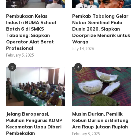
Pembukaan Kelas
Pemkab Tabalong Gelar
Industri BUMA School
Nobar Semifinal Piala
Batch 6 di SMKS
Dunia 2026, Siapkan
Tabalong: Siapkan
Doorprize Menarik untuk
Operator Alat Berat
Warga
Profesional
July 14, 2026
February 3, 2025
3
4
Jelang Beroperasi,
Musim Durian, Pemilik
Puluhan Pengurus KDMP
Kebun Durian di Bintang
Kecamatan Upau Diberi
Ara Raup Jutaan Rupiah
Pembekalan
February 3, 2025