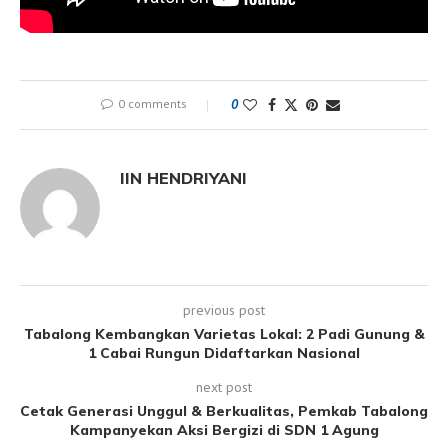
0 comments
0
IIN HENDRIYANI
previous post
Tabalong Kembangkan Varietas Lokal: 2 Padi Gunung &
1 Cabai Rungun Didaftarkan Nasional
next post
Cetak Generasi Unggul & Berkualitas, Pemkab Tabalong
Kampanyekan Aksi Bergizi di SDN 1 Agung