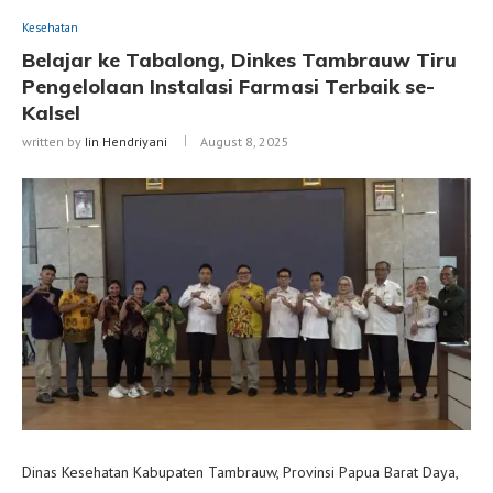
Kesehatan
Belajar ke Tabalong, Dinkes Tambrauw Tiru
Pengelolaan Instalasi Farmasi Terbaik se-
Kalsel
written by
Iin Hendriyani
August 8, 2025
Dinas Kesehatan Kabupaten Tambrauw, Provinsi Papua Barat Daya,