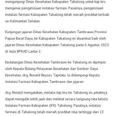
mengunjungi Dinas Kesehatan Kabupaten Tabalong untuk kaji tiru
mengenai pengelolaan instalasi farmasi. Pasalnya, pengelolaan
instalasi farmasi Kabupaten Tabalong telah meraih predikat terbaik
se-Kalimantan Selatan.
Kunjungan jajaran Dinas Kesehatan Kabupaten Tambrauw, Provinsi
Papua Barat Daya, ke Kabupaten Tabalong ini disambut baik oleh
jajaran Dinas Kesehatan Kabupaten Tabalong pada 6 Agustus 2025
di Aula BPKAD Lantai 2.
Kedatangan Dinas Kesehatan Tambrauw ke Tabalong ini dipimpin
oleh Kepala Bidang Pelayanan Kesehatan dan Sumber Daya
Kesehatan, drg. Ronald Reyses Tapilatu. Ia didampingi Kepala
Instalasi Farmasi Kabupaten Tambrauw dan jajaran.
drg. Ronald mengatakan, melalui kaji tiru ke Tabalong ini, pihaknya
dapat mengulik lebih jauh dan melihat secara langsung tata kelola
Instalasi Farmasi Kabupaten (IFK) Tabalong. Pasalnya, instalasi
farmasi di Tabalong telah meraih predikat nilai tertinggi dari 13