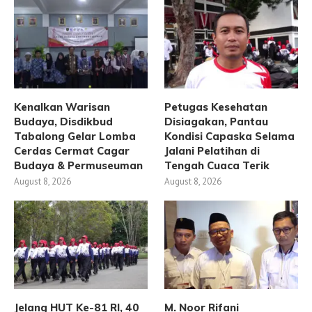
Kenalkan Warisan
Petugas Kesehatan
Budaya, Disdikbud
Disiagakan, Pantau
Tabalong Gelar Lomba
Kondisi Capaska Selama
Cerdas Cermat Cagar
Jalani Pelatihan di
Budaya & Permuseuman
Tengah Cuaca Terik
August 8, 2026
August 8, 2026
Jelang HUT Ke-81 RI, 40
M. Noor Rifani