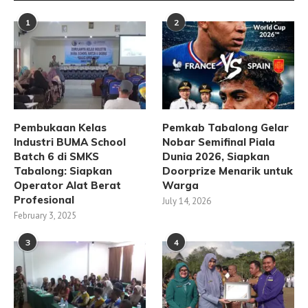
1
2
Pembukaan Kelas
Pemkab Tabalong Gelar
Industri BUMA School
Nobar Semifinal Piala
Batch 6 di SMKS
Dunia 2026, Siapkan
Tabalong: Siapkan
Doorprize Menarik untuk
Operator Alat Berat
Warga
Profesional
July 14, 2026
February 3, 2025
3
4