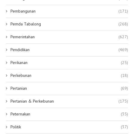
Pembangunan
(171)
Pemda Tabalong
(268)
Pemerintahan
(627)
Pendidikan
(469)
Perikanan
(25)
Perkebunan
(18)
Pertanian
(69)
Pertanian & Perkebunan
(175)
Peternakan
(35)
Politik
(37)