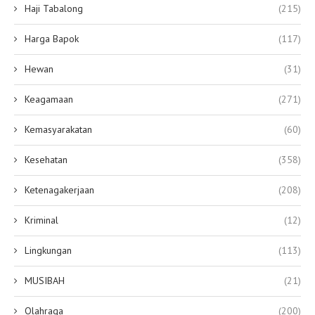
Haji Tabalong
(215)
Harga Bapok
(117)
Hewan
(31)
Keagamaan
(271)
Kemasyarakatan
(60)
Kesehatan
(358)
Ketenagakerjaan
(208)
Kriminal
(12)
Lingkungan
(113)
MUSIBAH
(21)
Olahraga
(200)