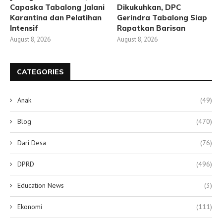
Capaska Tabalong Jalani
Dikukuhkan, DPC
Karantina dan Pelatihan
Gerindra Tabalong Siap
Intensif
Rapatkan Barisan
August 8, 2026
August 8, 2026
CATEGORIES
Anak
(49)
Blog
(470)
Dari Desa
(76)
DPRD
(496)
Education News
(3)
Ekonomi
(111)