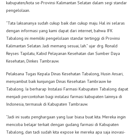
kabupaten/kota se-Provinsi Kalimantan Selatan dalam segi standar
pengelolaan.
“Tata laksananya sudah cukup baik dan cukup maju. Hal ini selaras
dengan informasi yang kami dapat dari internet, bahwa IFK
Tabalong ini memiliki pengelolaan standar tertinggi di Provinsi
Kalimantan Selatan. Jadi memang sesuai, lah.” ujar drg. Ronald
Reyses Tapilatu, Kabid Pelayanan Kesehatan dan Sumber Daya
Kesehatan, Dinkes Tambrauw.
Pelaksana Tugas Kepala Dinas Kesehatan Tabalong, Husin Ansari,
menyambut baik kunjungan Dinas Kesehatan Tambrauw ke
Tabalong. Ia berharap Instalasi Farmasi Kabupaten Tabalong dapat
menjadi percontohan bagi instalasi farmasi kabupaten lainnya di
Indonesia, termasuk di Kabupaten Tambrauw.
“Jadi ini suatu penghargaan yang luar biasa buat kita. Mereka ingin
mencoba belajar terkait dengan gudang farmasi di Kabupaten
Tabalong, dan tadi sudah kita expose ke mereka apa saja inovasi-