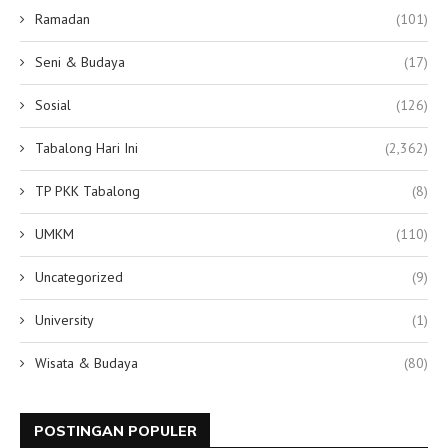
Ramadan
(101)
Seni & Budaya
(17)
Sosial
(126)
Tabalong Hari Ini
(2,362)
TP PKK Tabalong
(8)
UMKM
(110)
Uncategorized
(9)
University
(1)
Wisata & Budaya
(80)
POSTINGAN POPULER