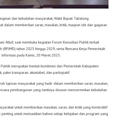
ginan dan kebutuhan masyarakat, Wakil Bupati Tabalong
akat dalam memberikan saran, masukan, kritik, maupun ide dan gagasan
ni Alkaf, saat membuka kegiatan Forum Konsultasi Publik terkait
(RPJMD) tahun 2025 hingga 2029, serta Rencana Kerja Pemerintah
 Informasi pada Kamis, 20 Maret 2025.
i Publik merupakan bentuk komitmen dari Pemerintah Kabupaten
yakni transparan, akuntabel, dan partisipatif.
eluruh lapisan masyarakat yang hadir dalam memberikan saran, masukan,
, rencana pembangunan yang nantinya disusun mencerminkan kebutuhan
syarakat untuk memberikan masukan, saran, dan kritik yang konstruktif
 penting untuk memastikan bahwa setiap kebijakan dan program yang