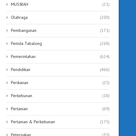
MUSIBAH
(21)
Olahraga
(200)
Pembangunan
(171)
Pemda Tabalong
(268)
Pemerintahan
(624)
Pendidikan
(466)
Perikanan
(25)
Perkebunan
(18)
Pertanian
(69)
Pertanian & Perkebunan
(175)
Peternakan
(35)