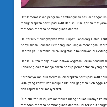
Untuk memastikan program pembangunan sesuai dengan kein
mengharapkan partisipasi aktif dari seluruh lapisan masyar
terhadap rencana pembangunan daerah.
Hal tersebut diungkapkan Wakil Bupati Tabalong, Habib Taufa
penyusunan Rencana Pembangunan Jangka Menengah Daerah 
Daerah (RKPD) tahun 2026. Kegiatan dilaksanakan di Gedung
Habib Taufan menjelaskan bahwa kegiatan Forum Konsultas
Tabalong dalam menjalankan prinsip pemerintahan yang baik, 
Karenanya, melalui forum ini diharapkan partisipasi aktif s
kritik yang konstruktif, maupun ide dan gagasan. Sehingga
dan aspirasi dari masyarakat.
“Melalui forum ini, kita membuka ruang seluas-luasnya ke ma
terhadap rencana pembangunan daerah. Hal tersebut sangat