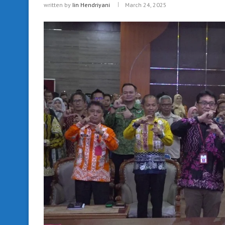
written by
Iin Hendriyani
March 24, 2025