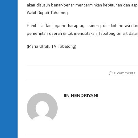
akan disusun benar-benar mencerminkan kebutuhan dan aspir
Wakil Bupati Tabalong.
Habib Taufan juga berharap agar sinergi dan kolaborasi dar
pemerintah daerah untuk menciptakan Tabalong Smart dalam
(Maria Ulfah, TV Tabalong)
0 comments
IIN HENDRIYANI