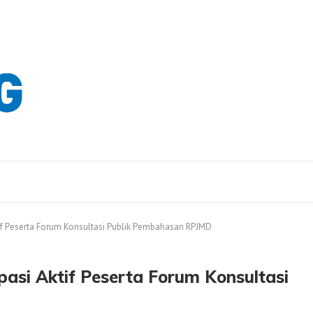
if Peserta Forum Konsultasi Publik Pembahasan RPJMD
asi Aktif Peserta Forum Konsultasi