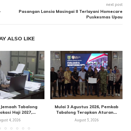
next post
–
Pasangan Lansia Masingai II Terlayani Homecare
Puskesmas Upau
AY ALSO LIKE
n Jemaah Tabalong
Mulai 3 Agustus 2026, Pemkab
kasi Haji 2027,...
Tabalong Terapkan Aturan...
gust 4, 2026
August 3, 2026