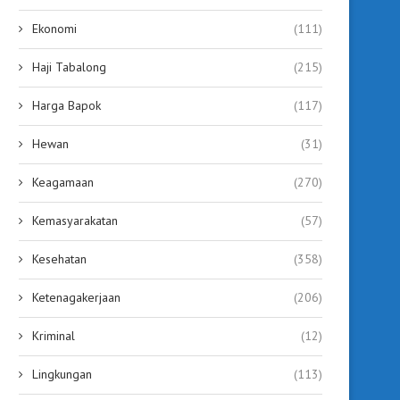
Ekonomi
(111)
Haji Tabalong
(215)
Harga Bapok
(117)
Hewan
(31)
Keagamaan
(270)
Kemasyarakatan
(57)
Kesehatan
(358)
Ketenagakerjaan
(206)
Kriminal
(12)
Lingkungan
(113)