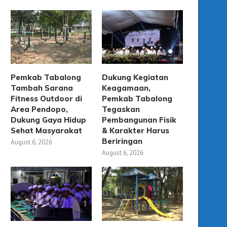
Pemkab Tabalong
Dukung Kegiatan
Tambah Sarana
Keagamaan,
Fitness Outdoor di
Pemkab Tabalong
Area Pendopo,
Tegaskan
Dukung Gaya Hidup
Pembangunan Fisik
Sehat Masyarakat
& Karakter Harus
Beriringan
August 6, 2026
August 6, 2026