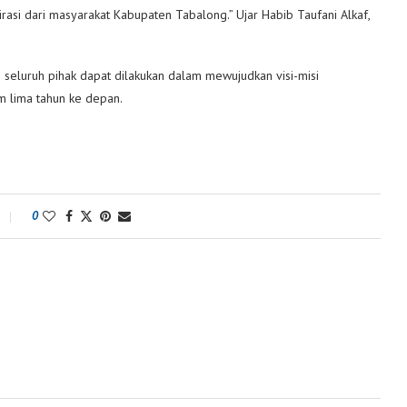
asi dari masyarakat Kabupaten Tabalong.” Ujar Habib Taufani Alkaf,
i seluruh pihak dapat dilakukan dalam mewujudkan visi-misi
 lima tahun ke depan.
0