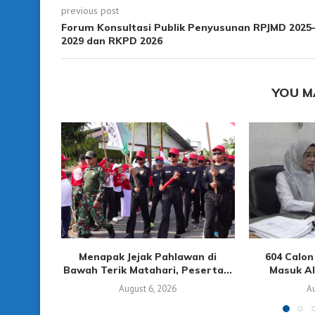
previous post
Forum Konsultasi Publik Penyusunan RPJMD 2025
2029 dan RKPD 2026
YOU M
Menapak Jejak Pahlawan di
604 Calo
Bawah Terik Matahari, Peserta...
Masuk Alo
August 6, 2026
Au