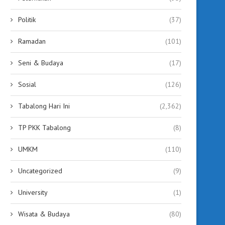
Politik
(37)
Ramadan
(101)
Seni & Budaya
(17)
Sosial
(126)
Tabalong Hari Ini
(2,362)
TP PKK Tabalong
(8)
UMKM
(110)
Uncategorized
(9)
University
(1)
Wisata & Budaya
(80)