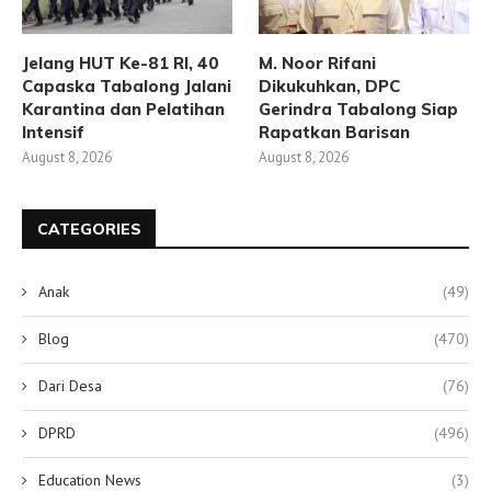
Jelang HUT Ke-81 RI, 40
M. Noor Rifani
Capaska Tabalong Jalani
Dikukuhkan, DPC
Karantina dan Pelatihan
Gerindra Tabalong Siap
Intensif
Rapatkan Barisan
August 8, 2026
August 8, 2026
CATEGORIES
Anak
(49)
Blog
(470)
Dari Desa
(76)
DPRD
(496)
Education News
(3)