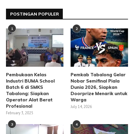
POSTINGAN POPULER
1
2
Pembukaan Kelas
Pemkab Tabalong Gelar
Industri BUMA School
Nobar Semifinal Piala
Batch 6 di SMKS
Dunia 2026, Siapkan
Tabalong: Siapkan
Doorprize Menarik untuk
Operator Alat Berat
Warga
Profesional
July 14, 2026
February 3, 2025
3
4