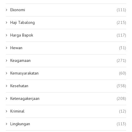
Ekonomi
(111)
Haji Tabalong
(215)
Harga Bapok
(117)
Hewan
(31)
Keagamaan
(271)
Kemasyarakatan
(60)
Kesehatan
(358)
Ketenagakerjaan
(208)
Kriminal
(12)
Lingkungan
(113)