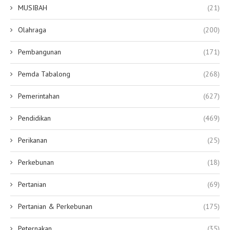
MUSIBAH
(21)
Olahraga
(200)
Pembangunan
(171)
Pemda Tabalong
(268)
Pemerintahan
(627)
Pendidikan
(469)
Perikanan
(25)
Perkebunan
(18)
Pertanian
(69)
Pertanian & Perkebunan
(175)
Peternakan
(35)