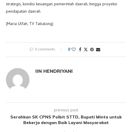
strategis, kondisi keuangan pemerintah daerah, hingga proyeksi
pendapatan daerah.
(Maria Ulfah, TV Tabalong)
0 comments
0
IIN HENDRIYANI
previous post
Serahkan SK CPNS Polbit STTD, Bupati Minta untuk
Bekerja dengan Baik Layani Masyarakat