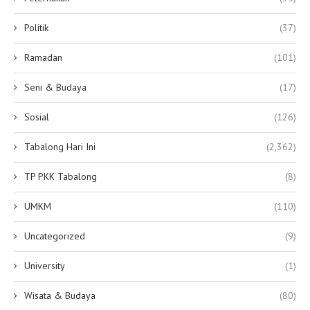
Politik
(37)
Ramadan
(101)
Seni & Budaya
(17)
Sosial
(126)
Tabalong Hari Ini
(2,362)
TP PKK Tabalong
(8)
UMKM
(110)
Uncategorized
(9)
University
(1)
Wisata & Budaya
(80)