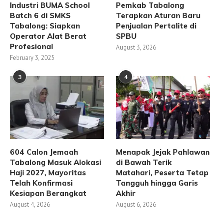
Industri BUMA School
Pemkab Tabalong
Batch 6 di SMKS
Terapkan Aturan Baru
Tabalong: Siapkan
Penjualan Pertalite di
Operator Alat Berat
SPBU
Profesional
August 3, 2026
February 3, 2025
3
4
604 Calon Jemaah
Menapak Jejak Pahlawan
Tabalong Masuk Alokasi
di Bawah Terik
Haji 2027, Mayoritas
Matahari, Peserta Tetap
Telah Konfirmasi
Tangguh hingga Garis
Kesiapan Berangkat
Akhir
August 4, 2026
August 6, 2026