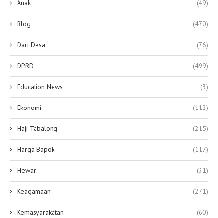
Anak
(49)
Blog
(470)
Dari Desa
(76)
DPRD
(499)
Education News
(3)
Ekonomi
(112)
Haji Tabalong
(215)
Harga Bapok
(117)
Hewan
(31)
Keagamaan
(271)
Kemasyarakatan
(60)