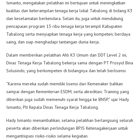
Ismanto, mengatakan pelatihan ini bertujuan untuk meningkatkan
kualitas dan keterampilan tenaga kerja lokal Tabalong di bidang K3
dan keselamatan berkendara. Selain itu, juga untuk mendukung
pencapaian program 15 ribu tenaga kerja terampil Kabupaten
Tabalong serta menyiapkan tenaga kerja yang kompeten, berdaya
saing, dan siap menghadapi tantangan dunia kerja.
Dalam memberikan pelatihan Ahli K3 Umum dan DDT Level 2 ini,
Dinas Tenaga Kerja Tabalong bekerja sama dengan PT Prosyid Bina
Solusindo, yang berkompeten di bidangnya dan telah berlisensi.
“Karena mereka sudah memiliki lisensi dari Kemenaker bahkan
sampai dengan Kementerian ESDM, serta akreditasi. Training yang
diberikan juga sudah memenuhi syarat hingga ke BNSP,” ujar Hady
Ismanto, Plt Kepala Dinas Tenaga Kerja Tabalong.
Hady Ismanto menambahkan, selama pelatihan berlangsung seluruh
peserta akan diberikan perlindungan BPJS Ketenagakerjaan untuk
mengantisipasi risiko-risiko selama kegiatan.