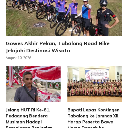
Gowes Akhir Pekan, Tabalong Road Bike
Jelajahi Destinasi Wisata
August 10, 2026
Jelang HUT RI Ke-81,
Bupati Lepas Kontingen
Pedagang Bendera
Tabalong ke Jamnas XII,
Musiman Hadapi
Harap Peserta Bawa
Persaingan Penjualan
Nama Daerah ke