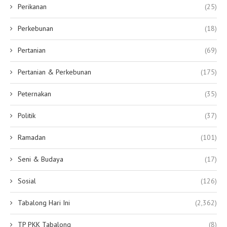
Perikanan
(25)
Perkebunan
(18)
Pertanian
(69)
Pertanian & Perkebunan
(175)
Peternakan
(35)
Politik
(37)
Ramadan
(101)
Seni & Budaya
(17)
Sosial
(126)
Tabalong Hari Ini
(2,362)
TP PKK Tabalong
(8)