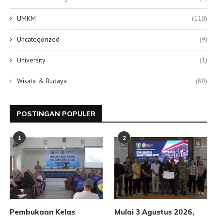
UMKM
(110)
Uncategorized
(9)
University
(1)
Wisata & Budaya
(80)
POSTINGAN POPULER
1
2
Pembukaan Kelas
Mulai 3 Agustus 2026,