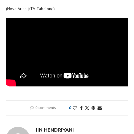
(Nova Arianti/TV Tabalong)
0 comments
0
IIN HENDRIYANI