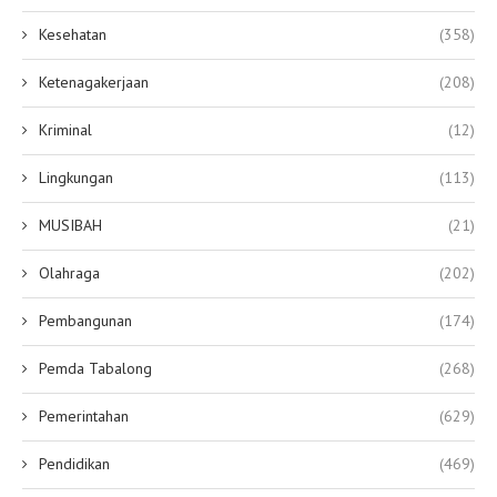
Kesehatan
(358)
Ketenagakerjaan
(208)
Kriminal
(12)
Lingkungan
(113)
MUSIBAH
(21)
Olahraga
(202)
Pembangunan
(174)
Pemda Tabalong
(268)
Pemerintahan
(629)
Pendidikan
(469)