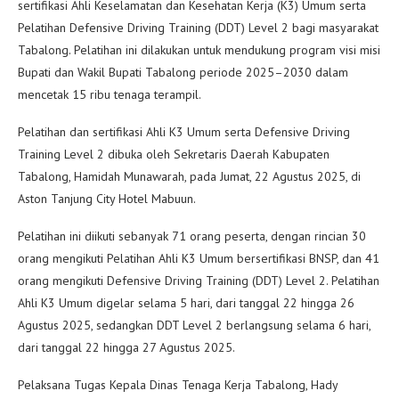
sertifikasi Ahli Keselamatan dan Kesehatan Kerja (K3) Umum serta
Pelatihan Defensive Driving Training (DDT) Level 2 bagi masyarakat
Tabalong. Pelatihan ini dilakukan untuk mendukung program visi misi
Bupati dan Wakil Bupati Tabalong periode 2025–2030 dalam
mencetak 15 ribu tenaga terampil.
Pelatihan dan sertifikasi Ahli K3 Umum serta Defensive Driving
Training Level 2 dibuka oleh Sekretaris Daerah Kabupaten
Tabalong, Hamidah Munawarah, pada Jumat, 22 Agustus 2025, di
Aston Tanjung City Hotel Mabuun.
Pelatihan ini diikuti sebanyak 71 orang peserta, dengan rincian 30
orang mengikuti Pelatihan Ahli K3 Umum bersertifikasi BNSP, dan 41
orang mengikuti Defensive Driving Training (DDT) Level 2. Pelatihan
Ahli K3 Umum digelar selama 5 hari, dari tanggal 22 hingga 26
Agustus 2025, sedangkan DDT Level 2 berlangsung selama 6 hari,
dari tanggal 22 hingga 27 Agustus 2025.
Pelaksana Tugas Kepala Dinas Tenaga Kerja Tabalong, Hady