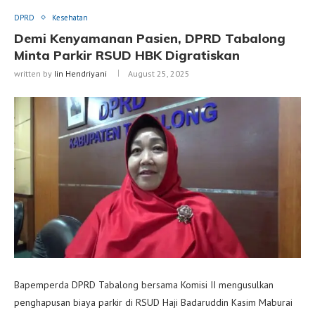
DPRD
Kesehatan
Demi Kenyamanan Pasien, DPRD Tabalong
Minta Parkir RSUD HBK Digratiskan
written by
Iin Hendriyani
August 25, 2025
Bapemperda DPRD Tabalong bersama Komisi II mengusulkan
penghapusan biaya parkir di RSUD Haji Badaruddin Kasim Maburai