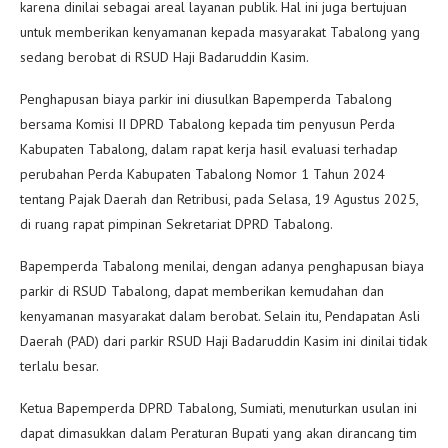
karena dinilai sebagai areal layanan publik. Hal ini juga bertujuan
untuk memberikan kenyamanan kepada masyarakat Tabalong yang
sedang berobat di RSUD Haji Badaruddin Kasim.
Penghapusan biaya parkir ini diusulkan Bapemperda Tabalong
bersama Komisi II DPRD Tabalong kepada tim penyusun Perda
Kabupaten Tabalong, dalam rapat kerja hasil evaluasi terhadap
perubahan Perda Kabupaten Tabalong Nomor 1 Tahun 2024
tentang Pajak Daerah dan Retribusi, pada Selasa, 19 Agustus 2025,
di ruang rapat pimpinan Sekretariat DPRD Tabalong.
Bapemperda Tabalong menilai, dengan adanya penghapusan biaya
parkir di RSUD Tabalong, dapat memberikan kemudahan dan
kenyamanan masyarakat dalam berobat. Selain itu, Pendapatan Asli
Daerah (PAD) dari parkir RSUD Haji Badaruddin Kasim ini dinilai tidak
terlalu besar.
Ketua Bapemperda DPRD Tabalong, Sumiati, menuturkan usulan ini
dapat dimasukkan dalam Peraturan Bupati yang akan dirancang tim