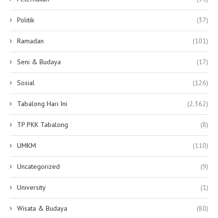
Politik
(37)
Ramadan
(101)
Seni & Budaya
(17)
Sosial
(126)
Tabalong Hari Ini
(2,362)
TP PKK Tabalong
(8)
UMKM
(110)
Uncategorized
(9)
University
(1)
Wisata & Budaya
(80)