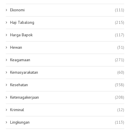
Ekonomi
(111)
Haji Tabalong
(215)
Harga Bapok
(117)
Hewan
(31)
Keagamaan
(271)
Kemasyarakatan
(60)
Kesehatan
(358)
Ketenagakerjaan
(208)
Kriminal
(12)
Lingkungan
(113)