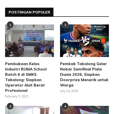
POSTINGAN POPULER
1
2
Pembukaan Kelas
Pemkab Tabalong Gelar
Industri BUMA School
Nobar Semifinal Piala
Batch 6 di SMKS
Dunia 2026, Siapkan
Tabalong: Siapkan
Doorprize Menarik untuk
Operator Alat Berat
Warga
Profesional
July 14, 2026
February 3, 2025
3
4