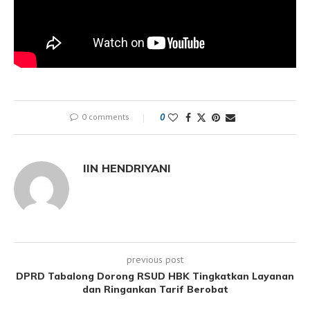
0 comments
0
IIN HENDRIYANI
previous post
DPRD Tabalong Dorong RSUD HBK Tingkatkan Layanan
dan Ringankan Tarif Berobat