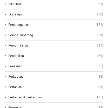
MUSIBAH
(21)
Olahraga
(200)
Pembangunan
(171)
Pemda Tabalong
(268)
Pemerintahan
(627)
Pendidikan
(469)
Perikanan
(25)
Perkebunan
(18)
Pertanian
(69)
Pertanian & Perkebunan
(175)
Peternakan
(35)