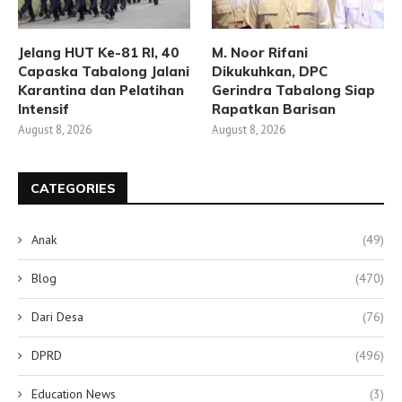
Jelang HUT Ke-81 RI, 40
M. Noor Rifani
Capaska Tabalong Jalani
Dikukuhkan, DPC
Karantina dan Pelatihan
Gerindra Tabalong Siap
Intensif
Rapatkan Barisan
August 8, 2026
August 8, 2026
CATEGORIES
Anak
(49)
Blog
(470)
Dari Desa
(76)
DPRD
(496)
Education News
(3)