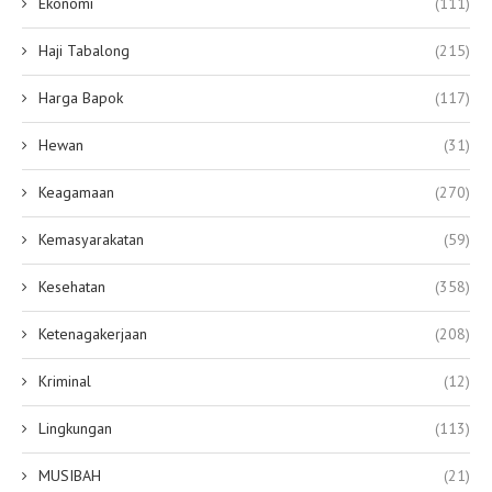
Ekonomi
(111)
Haji Tabalong
(215)
Harga Bapok
(117)
Hewan
(31)
Keagamaan
(270)
Kemasyarakatan
(59)
Kesehatan
(358)
Ketenagakerjaan
(208)
Kriminal
(12)
Lingkungan
(113)
MUSIBAH
(21)