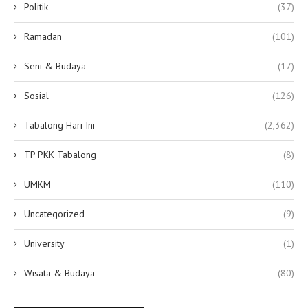
Politik
(37)
Ramadan
(101)
Seni & Budaya
(17)
Sosial
(126)
Tabalong Hari Ini
(2,362)
TP PKK Tabalong
(8)
UMKM
(110)
Uncategorized
(9)
University
(1)
Wisata & Budaya
(80)