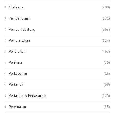
Olahraga
(200)
Pembangunan
(171)
Pemda Tabalong
(268)
Pemerintahan
(624)
Pendidikan
(467)
Perikanan
(25)
Perkebunan
(18)
Pertanian
(69)
Pertanian & Perkebunan
(175)
Peternakan
(35)