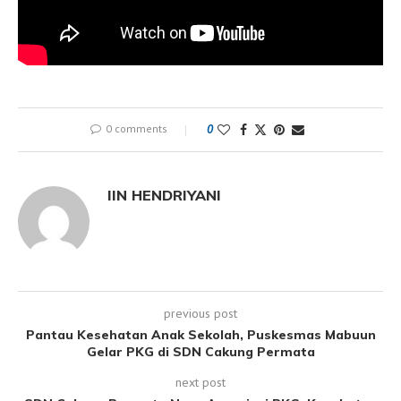
0 comments
0
IIN HENDRIYANI
previous post
Pantau Kesehatan Anak Sekolah, Puskesmas Mabuun
Gelar PKG di SDN Cakung Permata
next post