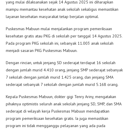
yang mulai dilaksanakan sejak 14 Agustus 2025 ini diharapkan
mampu memantau kesehatan anak sekolah sekaligus memastikan
layanan kesehatan masyarakat tetap berjalan optimal.
Puskesmas Mabuun mulai menjalankan program pemeriksaan
kesehatan gratis atau PKG di sekolah per tanggal 14 Agustus 2025.
Pada program PKG sekolah ini, sebanyak 11.003 anak sekolah
menjadi sasaran PKG Puskesmas Mabuun.
Dengan rincian, untuk jenjang SD sederajat terdapat 16 sekolah
dengan jumlah murid 4.410 orang, jenjang SMP sederajat sebanyak
7 sekolah dengan jumlah murid 1.425 orang, dan jenjang SMA
sederajat sebanyak 7 sekolah dengan jumlah murid 5.168 orang.
Kepala Puskesmas Mabuun, dokter gigi Tenry Ariny, mengatakan
pihaknya optimistis seluruh anak sekolah jenjang SD, SMP, dan SMA
sederajat di wilayah kerja Puskesmas Mabuun mendapatkan
program pemeriksaan kesehatan gratis. Ia juga memastikan
program ini tidak mengganggu pelayanan yang ada pada