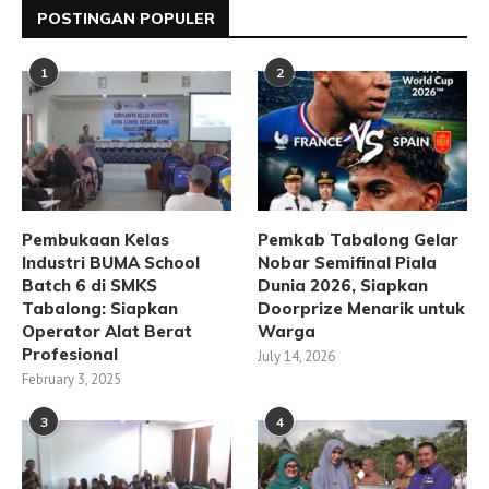
POSTINGAN POPULER
1
2
Pembukaan Kelas
Pemkab Tabalong Gelar
Industri BUMA School
Nobar Semifinal Piala
Batch 6 di SMKS
Dunia 2026, Siapkan
Tabalong: Siapkan
Doorprize Menarik untuk
Operator Alat Berat
Warga
Profesional
July 14, 2026
February 3, 2025
3
4