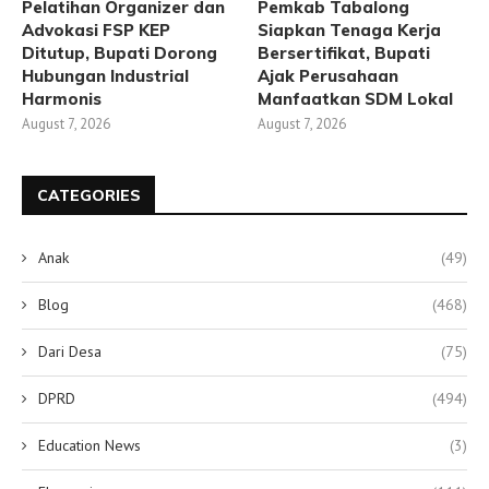
Pelatihan Organizer dan
Pemkab Tabalong
Advokasi FSP KEP
Siapkan Tenaga Kerja
Ditutup, Bupati Dorong
Bersertifikat, Bupati
Hubungan Industrial
Ajak Perusahaan
Harmonis
Manfaatkan SDM Lokal
August 7, 2026
August 7, 2026
CATEGORIES
Anak
(49)
Blog
(468)
Dari Desa
(75)
DPRD
(494)
Education News
(3)