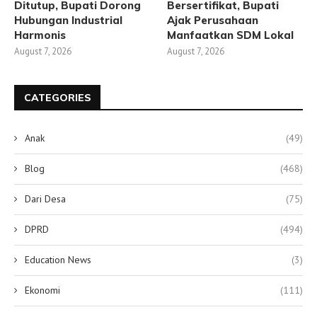
Ditutup, Bupati Dorong
Bersertifikat, Bupati
Hubungan Industrial
Ajak Perusahaan
Harmonis
Manfaatkan SDM Lokal
August 7, 2026
August 7, 2026
CATEGORIES
Anak
(49)
Blog
(468)
Dari Desa
(75)
DPRD
(494)
Education News
(3)
Ekonomi
(111)