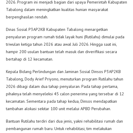
2026. Program ini menjadi bagian dari upaya Pemerintah Kabupaten
Tabalong dalam meningkatkan kualitas hunian masyarakat
berpenghasilan rendah.
Dinas Sosial P3AP2KB Kabupaten Tabalong menargetkan
penyaluran program rumah tidak layak huni (Rutilahu) dimulai pada
triwulan ketiga tahun 2026 atau awal Juli 2026. Hingga saat ini,
hampir 200 usulan bantuan telah masuk dan diverifikasi secara
bertahap di 12 kecamatan.
Kepala Bidang Perlindungan dan Jaminan Sosial Dinsos P3AP2KB
Tabalong, Dody Arief Priyono, menuturkan program Rutilahu tahun
2026 dibagi dalam dua tahap penyaluran. Pada tahap pertama,
pihaknya telah menyeleksi 45 calon penerima yang tersebar di 12
kecamatan. Sementara pada tahap kedua, Dinsos mendapatkan
tambahan alokasi sekitar 100 unit melalui APBD Perubahan.
Bantuan Rutilahu terdiri dari dua jenis, yakni rehabilitasi rumah dan
pembangunan rumah baru. Untuk rehabilitasi, tim melakukan