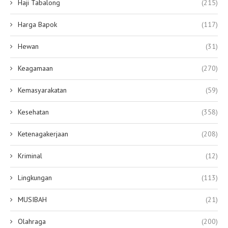
Haji Tabalong
(215)
Harga Bapok
(117)
Hewan
(31)
Keagamaan
(270)
Kemasyarakatan
(59)
Kesehatan
(358)
Ketenagakerjaan
(208)
Kriminal
(12)
Lingkungan
(113)
MUSIBAH
(21)
Olahraga
(200)