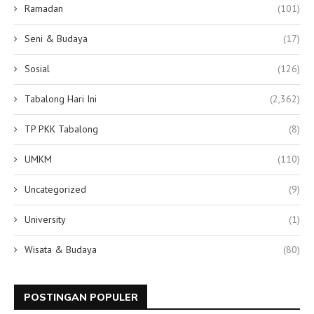
Ramadan
(101)
Seni & Budaya
(17)
Sosial
(126)
Tabalong Hari Ini
(2,362)
TP PKK Tabalong
(8)
UMKM
(110)
Uncategorized
(9)
University
(1)
Wisata & Budaya
(80)
POSTINGAN POPULER