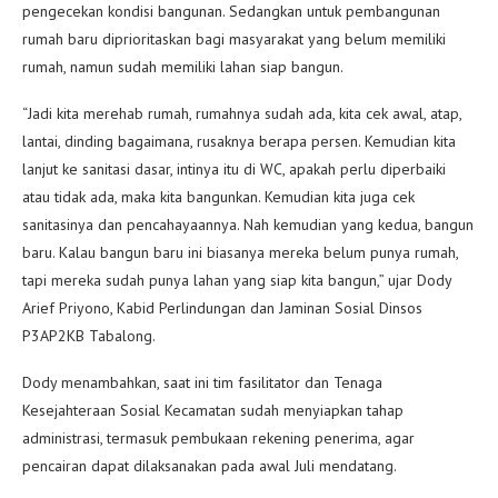
pengecekan kondisi bangunan. Sedangkan untuk pembangunan
rumah baru diprioritaskan bagi masyarakat yang belum memiliki
rumah, namun sudah memiliki lahan siap bangun.
“Jadi kita merehab rumah, rumahnya sudah ada, kita cek awal, atap,
lantai, dinding bagaimana, rusaknya berapa persen. Kemudian kita
lanjut ke sanitasi dasar, intinya itu di WC, apakah perlu diperbaiki
atau tidak ada, maka kita bangunkan. Kemudian kita juga cek
sanitasinya dan pencahayaannya. Nah kemudian yang kedua, bangun
baru. Kalau bangun baru ini biasanya mereka belum punya rumah,
tapi mereka sudah punya lahan yang siap kita bangun,” ujar Dody
Arief Priyono, Kabid Perlindungan dan Jaminan Sosial Dinsos
P3AP2KB Tabalong.
Dody menambahkan, saat ini tim fasilitator dan Tenaga
Kesejahteraan Sosial Kecamatan sudah menyiapkan tahap
administrasi, termasuk pembukaan rekening penerima, agar
pencairan dapat dilaksanakan pada awal Juli mendatang.