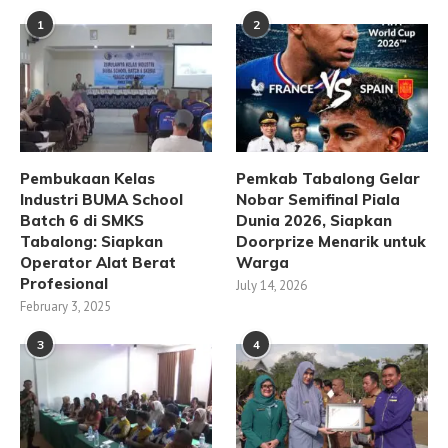
1
2
Pembukaan Kelas
Pemkab Tabalong Gelar
Industri BUMA School
Nobar Semifinal Piala
Batch 6 di SMKS
Dunia 2026, Siapkan
Tabalong: Siapkan
Doorprize Menarik untuk
Operator Alat Berat
Warga
Profesional
July 14, 2026
February 3, 2025
3
4