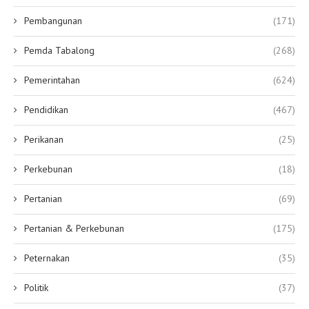
Pembangunan
(171)
Pemda Tabalong
(268)
Pemerintahan
(624)
Pendidikan
(467)
Perikanan
(25)
Perkebunan
(18)
Pertanian
(69)
Pertanian & Perkebunan
(175)
Peternakan
(35)
Politik
(37)