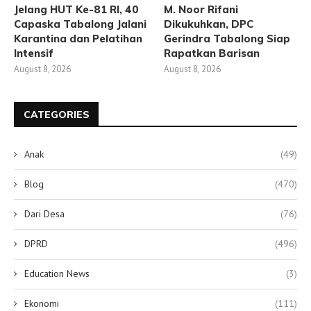
Jelang HUT Ke-81 RI, 40
M. Noor Rifani
Capaska Tabalong Jalani
Dikukuhkan, DPC
Karantina dan Pelatihan
Gerindra Tabalong Siap
Intensif
Rapatkan Barisan
August 8, 2026
August 8, 2026
CATEGORIES
Anak
(49)
Blog
(470)
Dari Desa
(76)
DPRD
(496)
Education News
(3)
Ekonomi
(111)