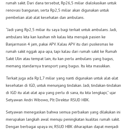
rumah sakit. Dari dana tersebut, Rp26,5 miliar dialokasikan untuk
renovasi bangunan, serta Rp2,5 miliar akan digunakan untuk
pembelian alat-alat kesehatan dan ambulans.
“Jadi yang Rp2,5 miliar itu saya bagi terkait untuk ambulans. Jadi,
ambulans kita kan kasihan nih kalau kita merujuk pasien ke
Banjarmasin 4 jam, pakai APV. Kalau APV itu dari puskesmas ke
rumah sakit nggak apa-apa, tapi kalau dari rumah sakit ke Rumah
Sakit Ulin atau tempat lain, itu kan perlu ambulans yang bagus,
memang standarnya transport yang bagus. Itu kita masukkan.
Terkait juga ada Rp1,7 miliar yang nanti digunakan untuk alat-alat
kesehatan di IGD, untuk menunjang tindakan. Jadi, tindakan-tindakan
di IGD itu alat-alat apa yang perlu di sana, itu kita lengkapi,” ujar
Setyawan Andri Wibowo, Plt Direktur RSUD HBK.
Setyawan menegaskan bahwa semua perbaikan yang dilakukan ini
merupakan langkah awal menuju peningkatan kualitas rumah sakit.
Dengan berbagai upaya ini, RSUD HBK diharapkan dapat menjadi