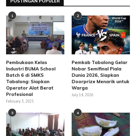
POSTINGAN POPULER
1
2
Pembukaan Kelas
Pemkab Tabalong Gelar
Industri BUMA School
Nobar Semifinal Piala
Batch 6 di SMKS
Dunia 2026, Siapkan
Tabalong: Siapkan
Doorprize Menarik untuk
Operator Alat Berat
Warga
Profesional
July 14, 2026
February 3, 2025
3
4