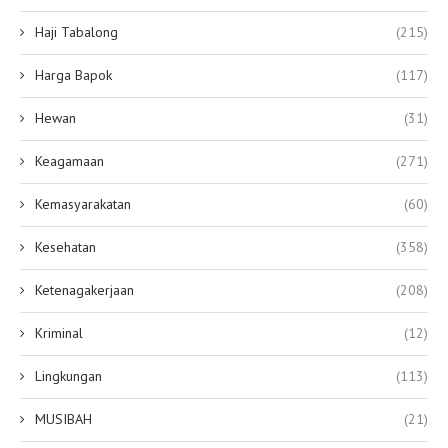
Haji Tabalong
(215)
Harga Bapok
(117)
Hewan
(31)
Keagamaan
(271)
Kemasyarakatan
(60)
Kesehatan
(358)
Ketenagakerjaan
(208)
Kriminal
(12)
Lingkungan
(113)
MUSIBAH
(21)