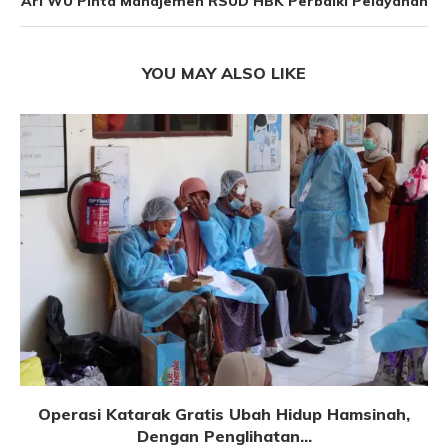
Ari WU Pinta Manajemen RSUD HBK Perbaiki Pelayanan
YOU MAY ALSO LIKE
Operasi Katarak Gratis Ubah Hidup Hamsinah,
Dengan Penglihatan...