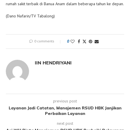
rumah sakit terbaik di Banua Anam dalam beberapa tahun ke depan.
(Dano Nafarin/TV Tabalong)
0 comments
0
IIN HENDRIYANI
previous post
Layanan Jadi Catatan, Manajemen RSUD HBK Janjikan
Perbaikan Layanan
next post