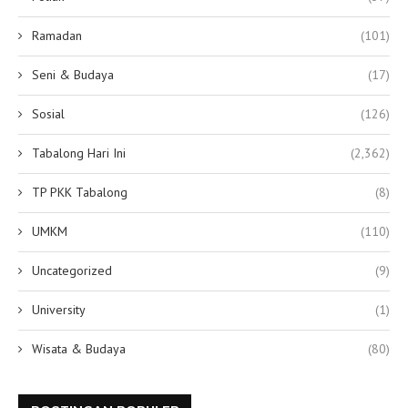
Ramadan
(101)
Seni & Budaya
(17)
Sosial
(126)
Tabalong Hari Ini
(2,362)
TP PKK Tabalong
(8)
UMKM
(110)
Uncategorized
(9)
University
(1)
Wisata & Budaya
(80)