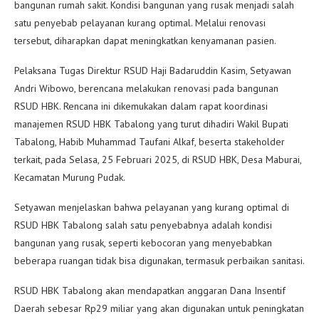
bangunan rumah sakit. Kondisi bangunan yang rusak menjadi salah
satu penyebab pelayanan kurang optimal. Melalui renovasi
tersebut, diharapkan dapat meningkatkan kenyamanan pasien.
Pelaksana Tugas Direktur RSUD Haji Badaruddin Kasim, Setyawan
Andri Wibowo, berencana melakukan renovasi pada bangunan
RSUD HBK. Rencana ini dikemukakan dalam rapat koordinasi
manajemen RSUD HBK Tabalong yang turut dihadiri Wakil Bupati
Tabalong, Habib Muhammad Taufani Alkaf, beserta stakeholder
terkait, pada Selasa, 25 Februari 2025, di RSUD HBK, Desa Maburai,
Kecamatan Murung Pudak.
Setyawan menjelaskan bahwa pelayanan yang kurang optimal di
RSUD HBK Tabalong salah satu penyebabnya adalah kondisi
bangunan yang rusak, seperti kebocoran yang menyebabkan
beberapa ruangan tidak bisa digunakan, termasuk perbaikan sanitasi.
RSUD HBK Tabalong akan mendapatkan anggaran Dana Insentif
Daerah sebesar Rp29 miliar yang akan digunakan untuk peningkatan