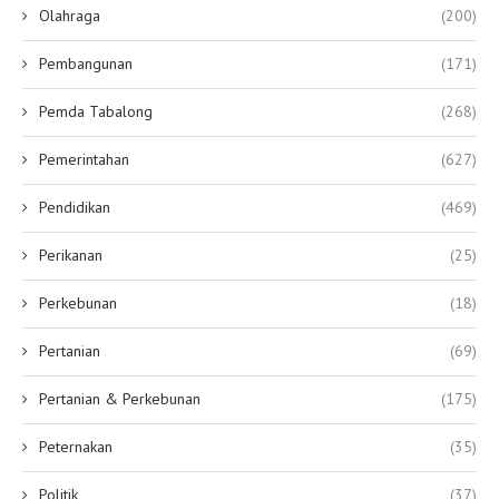
Olahraga
(200)
Pembangunan
(171)
Pemda Tabalong
(268)
Pemerintahan
(627)
Pendidikan
(469)
Perikanan
(25)
Perkebunan
(18)
Pertanian
(69)
Pertanian & Perkebunan
(175)
Peternakan
(35)
Politik
(37)