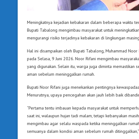
Meningkatnya kejadian kebakaran dalam beberapa waktu ter
Bupati Tabalong mengimbau masyarakat untuk meningkatka
mengurangi risiko terjadinya kebakaran di lingkungan masin
Hal ini disampaikan oleh Bupati Tabalong, Muhammad Noor R
pada Selasa, 9 Juni 2026. Noor Rifani mengimbau masyarakat
yang digunakan. Selain itu, warga juga diminta memastikan
aman sebelum meninggalkan rumah.
Bupati Noor Rifani juga menekankan pentingnya kewaspadaa
Menurutnya, upaya pencegahan akan jauh lebih baik dibandi
“Pertama tentu imbauan kepada masyarakat untuk memperhati
saat ini, walaupun hujan tadi malam, tetapi kebanyakan masih 
mengimbau agar selalu waspada ketika meninggalkan rumah. P
semuanya dalam kondisi aman sebelum rumah ditinggalkan,”