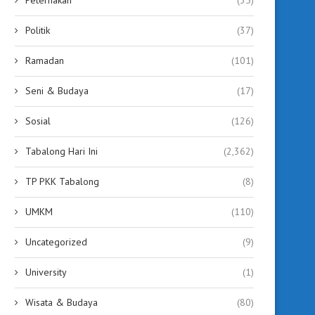
Politik
(37)
Ramadan
(101)
Seni & Budaya
(17)
Sosial
(126)
Tabalong Hari Ini
(2,362)
TP PKK Tabalong
(8)
UMKM
(110)
Uncategorized
(9)
University
(1)
Wisata & Budaya
(80)