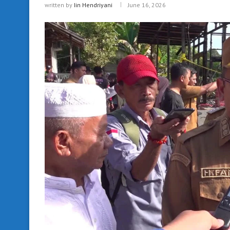
written by
Iin Hendriyani
June 16, 2026