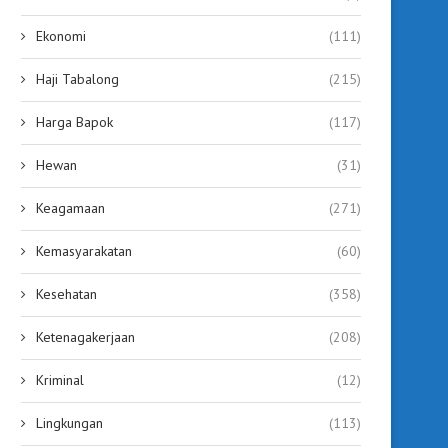
Ekonomi
(111)
Haji Tabalong
(215)
Harga Bapok
(117)
Hewan
(31)
Keagamaan
(271)
Kemasyarakatan
(60)
Kesehatan
(358)
Ketenagakerjaan
(208)
Kriminal
(12)
Lingkungan
(113)