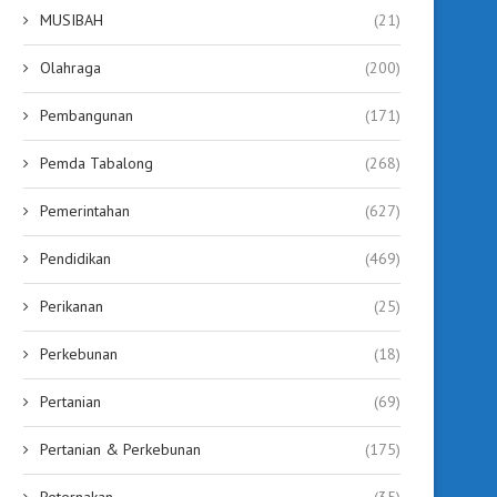
MUSIBAH
(21)
Olahraga
(200)
Pembangunan
(171)
Pemda Tabalong
(268)
Pemerintahan
(627)
Pendidikan
(469)
Perikanan
(25)
Perkebunan
(18)
Pertanian
(69)
Pertanian & Perkebunan
(175)
Peternakan
(35)