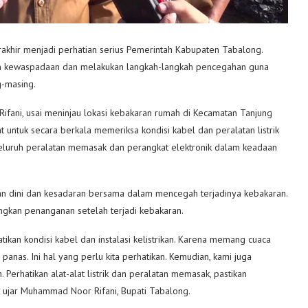
akhir menjadi perhatian serius Pemerintah Kabupaten Tabalong.
n kewaspadaan dan melakukan langkah-langkah pencegahan guna
g-masing.
ifani, usai meninjau lokasi kebakaran rumah di Kecamatan Tanjung
 untuk secara berkala memeriksa kondisi kabel dan peralatan listrik
 seluruh peralatan memasak dan perangkat elektronik dalam keadaan
n dini dan kesadaran bersama dalam mencegah terjadinya kebakaran.
ngkan penanganan setelah terjadi kebakaran.
kan kondisi kabel dan instalasi kelistrikan. Karena memang cuaca
panas. Ini hal yang perlu kita perhatikan. Kemudian, kami juga
erhatikan alat-alat listrik dan peralatan memasak, pastikan
 ujar Muhammad Noor Rifani, Bupati Tabalong.