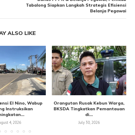
Tabalong Siapkan Langkah Strategis Efisiensi
Belanja Pegawai
AY ALSO LIKE
ensi El Nino, Wabup
Orangutan Rusak Kebun Warga,
K
ng Instruksikan
BKSDA Tingkatkan Pemantauan
ingkatan...
di...
gust 4, 2026
July 30, 2026