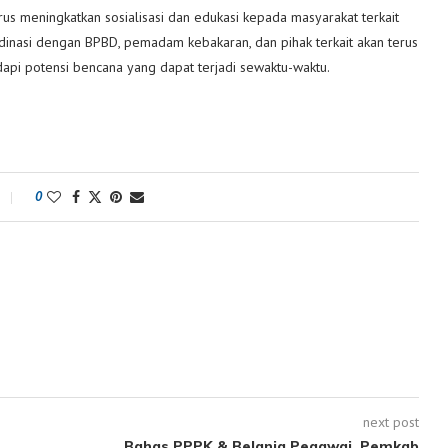
s meningkatkan sosialisasi dan edukasi kepada masyarakat terkait
ordinasi dengan BPBD, pemadam kebakaran, dan pihak terkait akan terus
api potensi bencana yang dapat terjadi sewaktu-waktu.
0
next post
Bahas PPPK & Belanja Pegawai, Pemkab