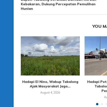
Kebakaran, Dukung Percepatan Pemulihan
Hunian
YOU M
Hadapi El Nino, Wabup Tabalong
Hadapi Pot
Ajak Masyarakat Jaga...
Tabalo
Pen
August 4, 2026
Au