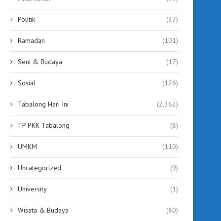
Politik
(37)
Ramadan
(101)
Seni & Budaya
(17)
Sosial
(126)
Tabalong Hari Ini
(2,362)
TP PKK Tabalong
(8)
UMKM
(110)
Uncategorized
(9)
University
(1)
Wisata & Budaya
(80)