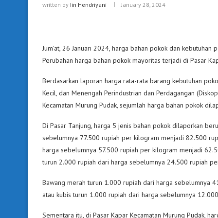
written by
Iin Hendriyani
January 28, 2024
Jum’at, 26 Januari 2024, harga bahan pokok dan kebutuhan 
Perubahan harga bahan pokok mayoritas terjadi di Pasar K
Berdasarkan laporan harga rata-rata barang kebutuhan poko
Kecil, dan Menengah Perindustrian dan Perdagangan (Disko
Kecamatan Murung Pudak, sejumlah harga bahan pokok dila
Di Pasar Tanjung, harga 5 jenis bahan pokok dilaporkan beru
sebelumnya 77.500 rupiah per kilogram menjadi 82.500 rupia
harga sebelumnya 57.500 rupiah per kilogram menjadi 62.5
turun 2.000 rupiah dari harga sebelumnya 24.500 rupiah pe
Bawang merah turun 1.000 rupiah dari harga sebelumnya 41.
atau kubis turun 1.000 rupiah dari harga sebelumnya 12.000
Sementara itu, di Pasar Kapar Kecamatan Murung Pudak, harg