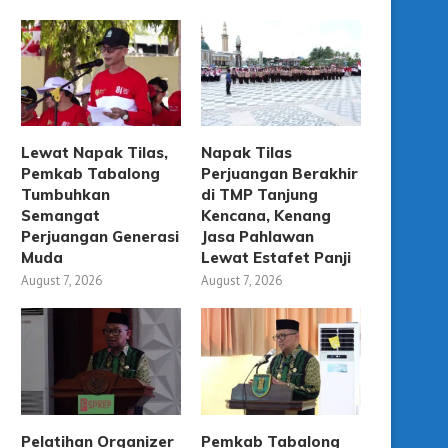
Lewat Napak Tilas,
Napak Tilas
Pemkab Tabalong
Perjuangan Berakhir
Tumbuhkan
di TMP Tanjung
Semangat
Kencana, Kenang
Perjuangan Generasi
Jasa Pahlawan
Muda
Lewat Estafet Panji
August 7, 2026
August 7, 2026
Pelatihan Organizer
Pemkab Tabalong