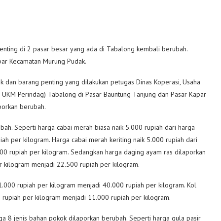
penting di 2 pasar besar yang ada di Tabalong kembali berubah.
apar Kecamatan Murung Pudak.
k dan barang penting yang dilakukan petugas Dinas Koperasi, Usaha
p UKM Perindag) Tabalong di Pasar Bauntung Tanjung dan Pasar Kapar
porkan berubah.
bah. Seperti harga cabai merah biasa naik 5.000 rupiah dari harga
h per kilogram. Harga cabai merah keriting naik 5.000 rupiah dari
00 rupiah per kilogram. Sedangkan harga daging ayam ras dilaporkan
r kilogram menjadi 22.500 rupiah per kilogram.
000 rupiah per kilogram menjadi 40.000 rupiah per kilogram. Kol
 rupiah per kilogram menjadi 11.000 rupiah per kilogram.
a 8 jenis bahan pokok dilaporkan berubah. Seperti harga gula pasir