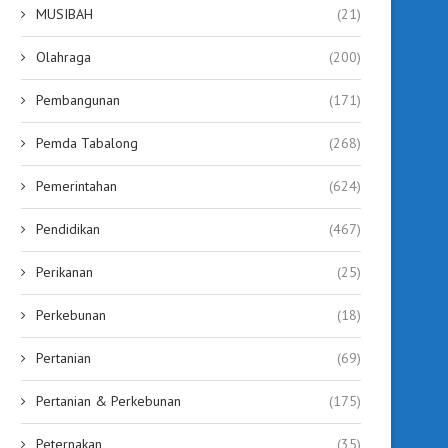
MUSIBAH
(21)
Olahraga
(200)
Pembangunan
(171)
Pemda Tabalong
(268)
Pemerintahan
(624)
Pendidikan
(467)
Perikanan
(25)
Perkebunan
(18)
Pertanian
(69)
Pertanian & Perkebunan
(175)
Peternakan
(35)