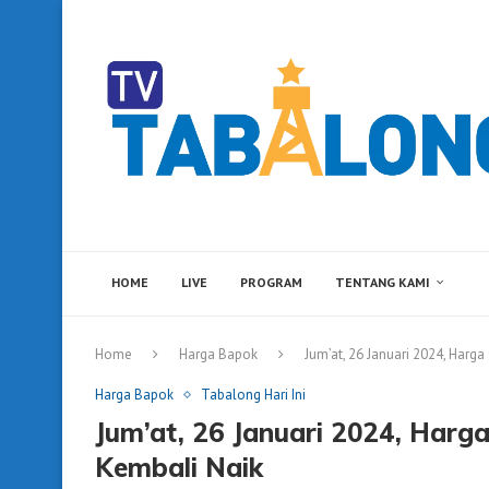
HOME
LIVE
PROGRAM
TENTANG KAMI
Home
Harga Bapok
Jum’at, 26 Januari 2024, Harg
Harga Bapok
Tabalong Hari Ini
Jum’at, 26 Januari 2024, Harga
Kembali Naik