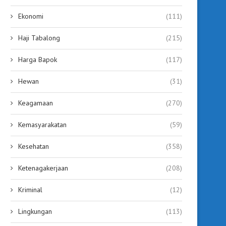
Ekonomi
(111)
Haji Tabalong
(215)
Harga Bapok
(117)
Hewan
(31)
Keagamaan
(270)
Kemasyarakatan
(59)
Kesehatan
(358)
Ketenagakerjaan
(208)
Kriminal
(12)
Lingkungan
(113)