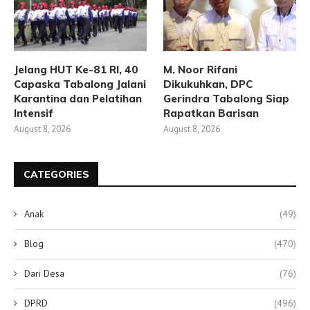
Jelang HUT Ke-81 RI, 40
M. Noor Rifani
Capaska Tabalong Jalani
Dikukuhkan, DPC
Karantina dan Pelatihan
Gerindra Tabalong Siap
Intensif
Rapatkan Barisan
August 8, 2026
August 8, 2026
CATEGORIES
Anak
(49)
Blog
(470)
Dari Desa
(76)
DPRD
(496)