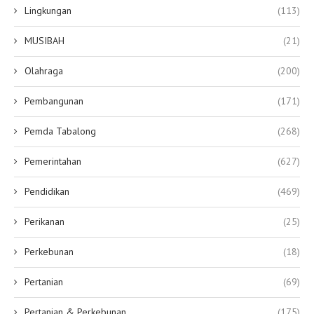
Lingkungan
(113)
MUSIBAH
(21)
Olahraga
(200)
Pembangunan
(171)
Pemda Tabalong
(268)
Pemerintahan
(627)
Pendidikan
(469)
Perikanan
(25)
Perkebunan
(18)
Pertanian
(69)
Pertanian & Perkebunan
(175)