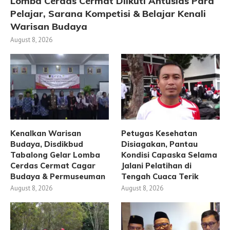
Lomba Cerdas Cermat Diikuti Antusias Para
Pelajar, Sarana Kompetisi & Belajar Kenali
Warisan Budaya
August 8, 2026
Kenalkan Warisan
Petugas Kesehatan
Budaya, Disdikbud
Disiagakan, Pantau
Tabalong Gelar Lomba
Kondisi Capaska Selama
Cerdas Cermat Cagar
Jalani Pelatihan di
Budaya & Permuseuman
Tengah Cuaca Terik
August 8, 2026
August 8, 2026