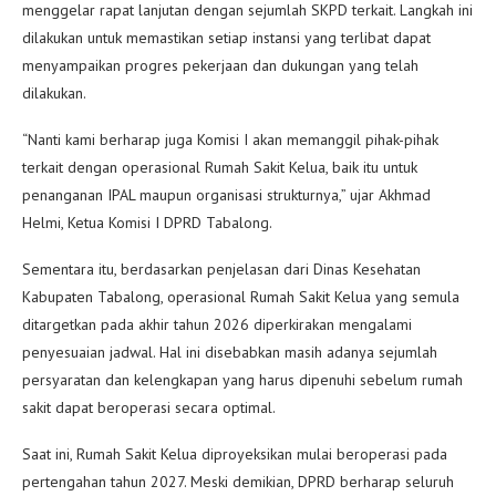
menggelar rapat lanjutan dengan sejumlah SKPD terkait. Langkah ini
dilakukan untuk memastikan setiap instansi yang terlibat dapat
menyampaikan progres pekerjaan dan dukungan yang telah
dilakukan.
“Nanti kami berharap juga Komisi I akan memanggil pihak-pihak
terkait dengan operasional Rumah Sakit Kelua, baik itu untuk
penanganan IPAL maupun organisasi strukturnya,” ujar Akhmad
Helmi, Ketua Komisi I DPRD Tabalong.
Sementara itu, berdasarkan penjelasan dari Dinas Kesehatan
Kabupaten Tabalong, operasional Rumah Sakit Kelua yang semula
ditargetkan pada akhir tahun 2026 diperkirakan mengalami
penyesuaian jadwal. Hal ini disebabkan masih adanya sejumlah
persyaratan dan kelengkapan yang harus dipenuhi sebelum rumah
sakit dapat beroperasi secara optimal.
Saat ini, Rumah Sakit Kelua diproyeksikan mulai beroperasi pada
pertengahan tahun 2027. Meski demikian, DPRD berharap seluruh