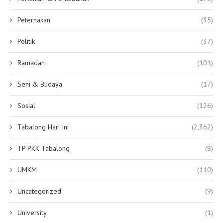
Peternakan
(35)
Politik
(37)
Ramadan
(101)
Seni & Budaya
(17)
Sosial
(126)
Tabalong Hari Ini
(2,362)
TP PKK Tabalong
(8)
UMKM
(110)
Uncategorized
(9)
University
(1)