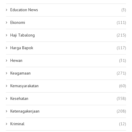
Education News
(3)
Ekonomi
(111)
Haji Tabalong
(215)
Harga Bapok
(117)
Hewan
(31)
Keagamaan
(271)
Kemasyarakatan
(60)
Kesehatan
(358)
Ketenagakerjaan
(208)
Kriminal
(12)