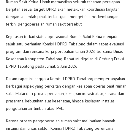
Rumah Sakit Kelua. Untuk memastikan seluruh tahapan persiapan
berjalan sesuai target, DPRD akan melakukan koordinasi lanjutan
dengan sejumlah pihak terkait guna mengetahui perkembangan
terkini pengoperasian rumah sakit tersebut.
Kejelasan terkait status operasional Rumah Sakit Kelua menjadi
salah satu perhatian Komisi I DPRD Tabalong dalam rapat evaluasi
program dan rencana kerja perubahan tahun 2026 bersama Dinas
Kesehatan Kabupaten Tabalong. Rapat ini digelar di Gedung Fraksi
DPRD Tabalong pada Jumat, 5 Juni 2026.
Dalam rapat ini, anggota Komisi I DPRD Tabalong mempertanyakan
berbagai aspek yang berkaitan dengan kesiapan operasional rumah
sakit. Mulai dari proses perizinan, kesiapan infrastruktur, sarana dan
prasarana, kebutuhan alat kesehatan, hingga kesiapan instalasi
pengolahan air limbah atau IPAL.
Karena proses pengoperasian rumah sakit melibatkan banyak
instansi dan lintas sektor, Komisi I DPRD Tabalong berencana