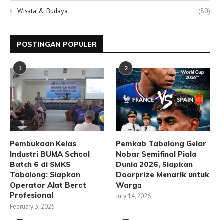
Wisata & Budaya
(80)
POSTINGAN POPULER
1
2
Pembukaan Kelas
Pemkab Tabalong Gelar
Industri BUMA School
Nobar Semifinal Piala
Batch 6 di SMKS
Dunia 2026, Siapkan
Tabalong: Siapkan
Doorprize Menarik untuk
Operator Alat Berat
Warga
Profesional
July 14, 2026
February 3, 2025