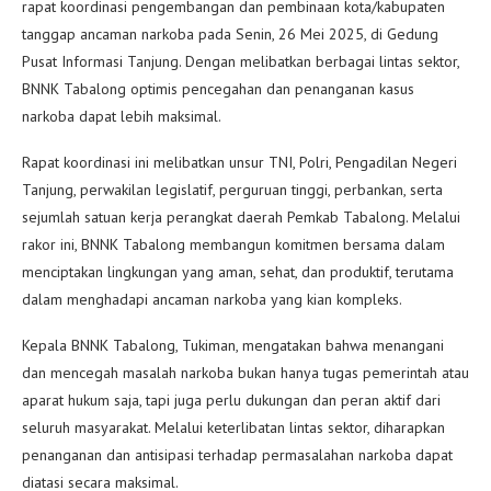
rapat koordinasi pengembangan dan pembinaan kota/kabupaten
tanggap ancaman narkoba pada Senin, 26 Mei 2025, di Gedung
Pusat Informasi Tanjung. Dengan melibatkan berbagai lintas sektor,
BNNK Tabalong optimis pencegahan dan penanganan kasus
narkoba dapat lebih maksimal.
Rapat koordinasi ini melibatkan unsur TNI, Polri, Pengadilan Negeri
Tanjung, perwakilan legislatif, perguruan tinggi, perbankan, serta
sejumlah satuan kerja perangkat daerah Pemkab Tabalong. Melalui
rakor ini, BNNK Tabalong membangun komitmen bersama dalam
menciptakan lingkungan yang aman, sehat, dan produktif, terutama
dalam menghadapi ancaman narkoba yang kian kompleks.
Kepala BNNK Tabalong, Tukiman, mengatakan bahwa menangani
dan mencegah masalah narkoba bukan hanya tugas pemerintah atau
aparat hukum saja, tapi juga perlu dukungan dan peran aktif dari
seluruh masyarakat. Melalui keterlibatan lintas sektor, diharapkan
penanganan dan antisipasi terhadap permasalahan narkoba dapat
diatasi secara maksimal.