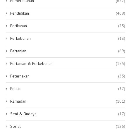
Pemerintahan
(627)
Pendidikan
(469)
Perikanan
(25)
Perkebunan
(18)
Pertanian
(69)
Pertanian & Perkebunan
(175)
Peternakan
(35)
Politik
(37)
Ramadan
(101)
Seni & Budaya
(17)
Sosial
(126)