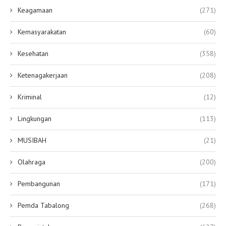
Keagamaan
(271)
Kemasyarakatan
(60)
Kesehatan
(358)
Ketenagakerjaan
(208)
Kriminal
(12)
Lingkungan
(113)
MUSIBAH
(21)
Olahraga
(200)
Pembangunan
(171)
Pemda Tabalong
(268)