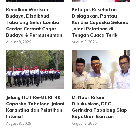
Kenalkan Warisan
Petugas Kesehatan
Budaya, Disdikbud
Disiagakan, Pantau
Tabalong Gelar Lomba
Kondisi Capaska Selama
Cerdas Cermat Cagar
Jalani Pelatihan di
Budaya & Permuseuman
Tengah Cuaca Terik
August 8, 2026
August 8, 2026
Jelang HUT Ke-81 RI, 40
M. Noor Rifani
Capaska Tabalong Jalani
Dikukuhkan, DPC
Karantina dan Pelatihan
Gerindra Tabalong Siap
Intensif
Rapatkan Barisan
August 8, 2026
August 8, 2026