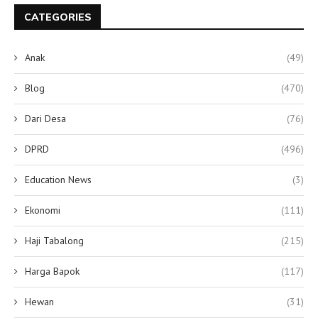
CATEGORIES
Anak
(49)
Blog
(470)
Dari Desa
(76)
DPRD
(496)
Education News
(3)
Ekonomi
(111)
Haji Tabalong
(215)
Harga Bapok
(117)
Hewan
(31)