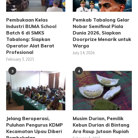
Pembukaan Kelas
Pemkab Tabalong Gelar
Industri BUMA School
Nobar Semifinal Piala
Batch 6 di SMKS
Dunia 2026, Siapkan
Tabalong: Siapkan
Doorprize Menarik untuk
Operator Alat Berat
Warga
Profesional
July 14, 2026
February 3, 2025
3
4
Jelang Beroperasi,
Musim Durian, Pemilik
Puluhan Pengurus KDMP
Kebun Durian di Bintang
Kecamatan Upau Diberi
Ara Raup Jutaan Rupiah
Pembekalan