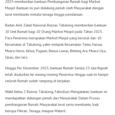
2025 memberikan bantuan Pembangunan Rumah bagi Marbot
Masjid. Bantuan ini pun didukung penuh oleh Masyarakat dengan
turut membantu melalui tenaga hingga pendanaan.
Badan Amil Zakat Nasional Baznas Tabalong memberikan bantuan
10 Unit Rumah bagi 10 Orang Marbot Masjid pada Tahun 2025.
Para Penerima merupakan Marbot Masjid yang berasal dari 10
Kecamatan di Tabalong, yakni meliputi Kecamatan Tanta, Haruai,
Muara Harus, Kelua, Pugaan, Banua Lawas, Bintang Ara, Muara Uya,
Upau, dan Jaro.
Hingga Per Desember 2025, bantuan Rumah Senilai 25 Juta Rupiah
telah disalurkan ke masing-masing Penerima. Hingga saat ini hampir
seluruh Rumah sudah rampung di kerjakan.
Wakil Ketua 2 Baznas Tabalong, Fahrullazi Mengatakan, bantuan ini
mendapatkan dukungan penuh dari Masyarakat. Dalam Proses
pembangunan Rumah, Masyarakat turut serta membantu, baik
berupa Pikiran, Tenaga, maupun Materil.