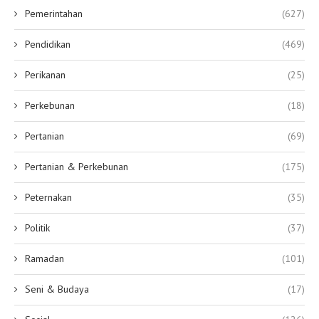
Pemerintahan
(627)
Pendidikan
(469)
Perikanan
(25)
Perkebunan
(18)
Pertanian
(69)
Pertanian & Perkebunan
(175)
Peternakan
(35)
Politik
(37)
Ramadan
(101)
Seni & Budaya
(17)