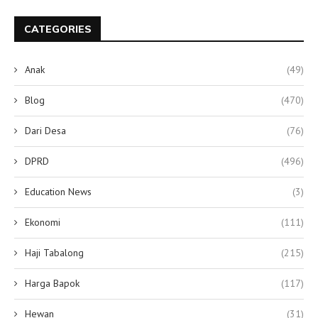
CATEGORIES
Anak
(49)
Blog
(470)
Dari Desa
(76)
DPRD
(496)
Education News
(3)
Ekonomi
(111)
Haji Tabalong
(215)
Harga Bapok
(117)
Hewan
(31)