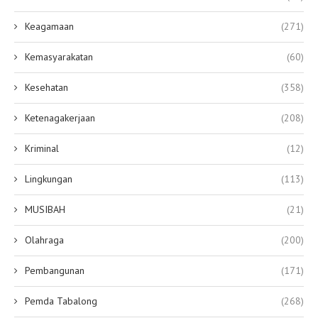
Keagamaan
(271)
Kemasyarakatan
(60)
Kesehatan
(358)
Ketenagakerjaan
(208)
Kriminal
(12)
Lingkungan
(113)
MUSIBAH
(21)
Olahraga
(200)
Pembangunan
(171)
Pemda Tabalong
(268)