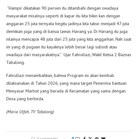
“Hampir dikatakan 90 persen itu ditambahi dengan swadaya
masyarakat misalnya seperti di kapar itu kita bikin kan dengan
anggaran 25 juta ternyata begitu jadinya kita taksir menjadi 47 juta
demikian juga yang di banua lawas Hariang ya. Di Hariang itu juga
nilainya mencapai 48 juta dari 25 juta yang kita anggarkan. Nah saat
ini yang di pugaan itu kayaknya lebih besar lagi subsidi atau
swadaya dari masyarakatnya.” Ujar Fahrullazi, Wakil Ketua 2 Baznas
Tabalong.
Fahrullazi menambahkan, bahwa Program ini akan kembali
dilaksanakan di Tahun 2026, yang mana target Penerima bantuan
Menyasar Marbot yang berada di Kecamatan yang sama dengan
Desa yang berbeda.
(Maria Ulfah, TV Tabalong)
0 comments
0