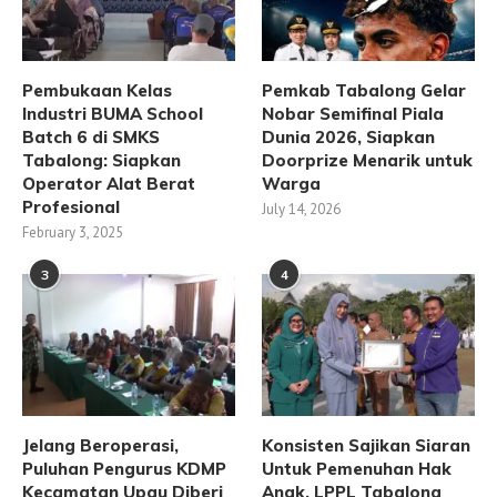
Pembukaan Kelas
Pemkab Tabalong Gelar
Industri BUMA School
Nobar Semifinal Piala
Batch 6 di SMKS
Dunia 2026, Siapkan
Tabalong: Siapkan
Doorprize Menarik untuk
Operator Alat Berat
Warga
Profesional
July 14, 2026
February 3, 2025
3
4
Jelang Beroperasi,
Konsisten Sajikan Siaran
Puluhan Pengurus KDMP
Untuk Pemenuhan Hak
Kecamatan Upau Diberi
Anak, LPPL Tabalong