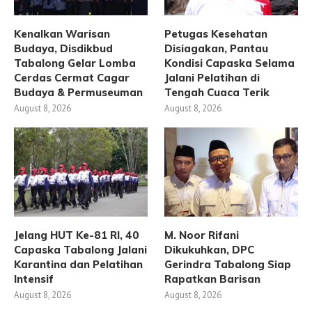
Kenalkan Warisan
Petugas Kesehatan
Budaya, Disdikbud
Disiagakan, Pantau
Tabalong Gelar Lomba
Kondisi Capaska Selama
Cerdas Cermat Cagar
Jalani Pelatihan di
Budaya & Permuseuman
Tengah Cuaca Terik
August 8, 2026
August 8, 2026
Jelang HUT Ke-81 RI, 40
M. Noor Rifani
Capaska Tabalong Jalani
Dikukuhkan, DPC
Karantina dan Pelatihan
Gerindra Tabalong Siap
Intensif
Rapatkan Barisan
August 8, 2026
August 8, 2026