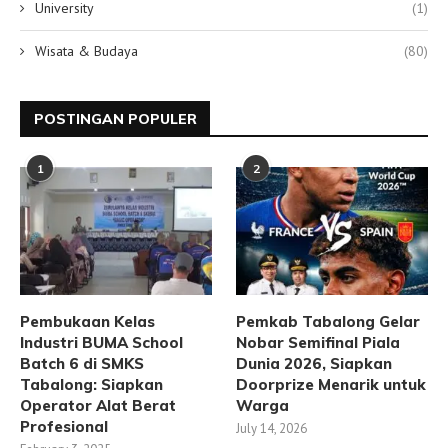
University
(1)
Wisata & Budaya
(80)
POSTINGAN POPULER
1
2
Pembukaan Kelas
Pemkab Tabalong Gelar
Industri BUMA School
Nobar Semifinal Piala
Batch 6 di SMKS
Dunia 2026, Siapkan
Tabalong: Siapkan
Doorprize Menarik untuk
Operator Alat Berat
Warga
Profesional
July 14, 2026