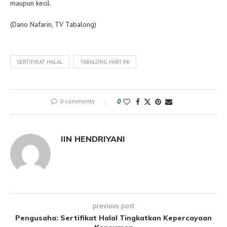
maupun kecil.
(Dano Nafarin, TV Tabalong)
SERTIFIKAT HALAL
TABALONG HARI INI
0 comments
0
IIN HENDRIYANI
previous post
Pengusaha: Sertifikat Halal Tingkatkan Kepercayaan