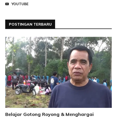
YOUTUBE
POSTINGAN TERBARU
Belajar Gotong Royong & Menghargai