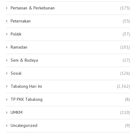
Pertanian & Perkebunan
(175)
Peternakan
(35)
Politik
(37)
Ramadan
(101)
Seni & Budaya
(17)
Sosial
(126)
Tabalong Hari Ini
(2,362)
TP PKK Tabalong
(8)
UMKM
(110)
Uncategorized
(9)