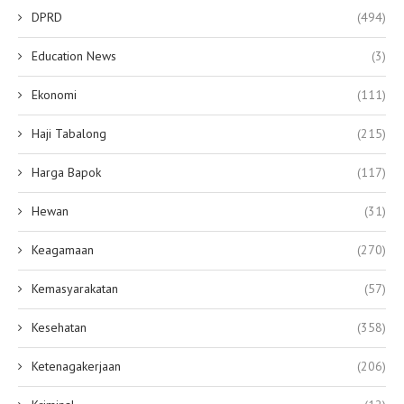
DPRD
(494)
Education News
(3)
Ekonomi
(111)
Haji Tabalong
(215)
Harga Bapok
(117)
Hewan
(31)
Keagamaan
(270)
Kemasyarakatan
(57)
Kesehatan
(358)
Ketenagakerjaan
(206)