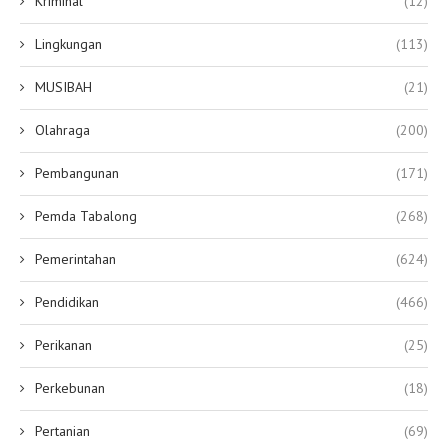
Kriminal
(12)
Lingkungan
(113)
MUSIBAH
(21)
Olahraga
(200)
Pembangunan
(171)
Pemda Tabalong
(268)
Pemerintahan
(624)
Pendidikan
(466)
Perikanan
(25)
Perkebunan
(18)
Pertanian
(69)