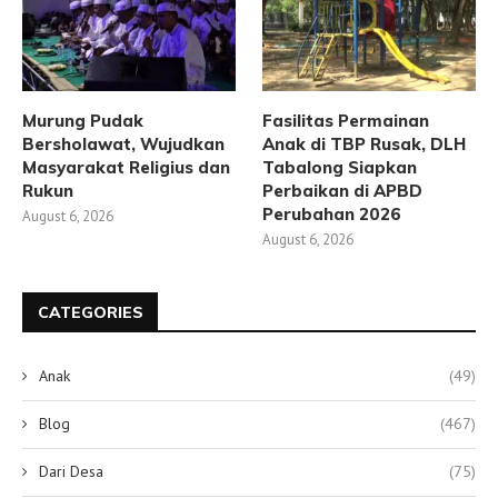
Murung Pudak
Fasilitas Permainan
Bersholawat, Wujudkan
Anak di TBP Rusak, DLH
Masyarakat Religius dan
Tabalong Siapkan
Rukun
Perbaikan di APBD
Perubahan 2026
August 6, 2026
August 6, 2026
CATEGORIES
Anak
(49)
Blog
(467)
Dari Desa
(75)