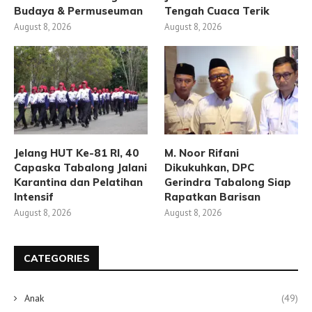
Budaya & Permuseuman
Tengah Cuaca Terik
August 8, 2026
August 8, 2026
Jelang HUT Ke-81 RI, 40
M. Noor Rifani
Capaska Tabalong Jalani
Dikukuhkan, DPC
Karantina dan Pelatihan
Gerindra Tabalong Siap
Intensif
Rapatkan Barisan
August 8, 2026
August 8, 2026
CATEGORIES
Anak
(49)