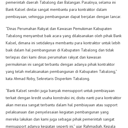
pemerintah daerah Tabalong dan Balangan. Pasalnya, selama ini
Bank Kalsel dinilai sangat membantu para kontraktor dalam
pembiayaan, sehingga pembangunan dapat berjalan dengan lancar.
“Dinas Perumahan Rakyat dan Kawasan Pemukiman Kabupaten
Tabalong menyambut baik acara yang dilaksanakan oleh pihak Bank
Kalsel, dimana ini setidaknya membantu para kontraktor untuk lebih
baik dalam hal pembangunan di Kabupaten Tabalong dan tidak
terlepas dari kami dinas perumahan rakyat dan kawasan
permukiman ini sangat terbantu dengan adanya pihak kontraktor
yang telah melaksanakan pembangunan di Kabupaten Tabalong,”
kata Ahmad Roby, Sekretaris Disperkim Tabalong.
“Bank Kalsel sendiri juga banyak mensupport untuk pembiayaan
terkait dengan kredit usaha konstruksi ini, disitu nanti para kontraktor
akan merasa sangat terbantu dalam hal pembiayaan atau support
pelaksanaan dan penyelesaian kegiatan pembangunan yang
mereka lakukan dan kami juga sebagai pihak pemerintah sangat
mensupport adanya kegiatan seperti ini,” ujar Rahmadiah, Kepala