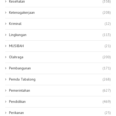
Kesehatan
(358)
Ketenagakerjaan
(208)
Kriminal
(12)
Lingkungan
(113)
MUSIBAH
(21)
Olahraga
(200)
Pembangunan
(171)
Pemda Tabalong
(268)
Pemerintahan
(627)
Pendidikan
(469)
Perikanan
(25)