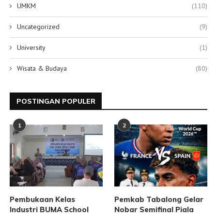
UMKM
(110)
Uncategorized
(9)
University
(1)
Wisata & Budaya
(80)
POSTINGAN POPULER
1
2
Pembukaan Kelas
Pemkab Tabalong Gelar
Industri BUMA School
Nobar Semifinal Piala