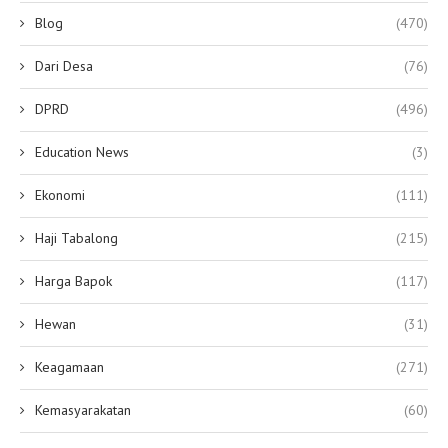
Blog
(470)
Dari Desa
(76)
DPRD
(496)
Education News
(3)
Ekonomi
(111)
Haji Tabalong
(215)
Harga Bapok
(117)
Hewan
(31)
Keagamaan
(271)
Kemasyarakatan
(60)