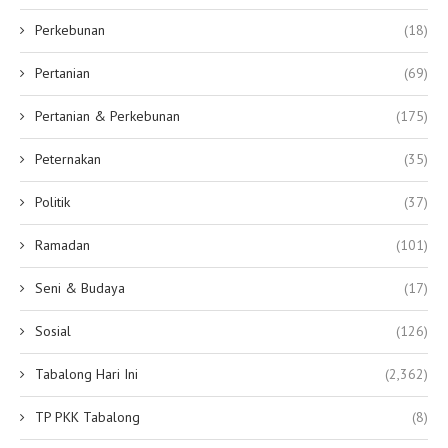
Perkebunan
(18)
Pertanian
(69)
Pertanian & Perkebunan
(175)
Peternakan
(35)
Politik
(37)
Ramadan
(101)
Seni & Budaya
(17)
Sosial
(126)
Tabalong Hari Ini
(2,362)
TP PKK Tabalong
(8)