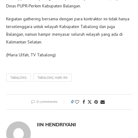
Dinas PUPR-Perkim Kabupaten Balangan.
Kegiatan gathering bersama dengan para kontraktor ini tidak hanya
terselenggara untuk wilayah Kabupaten Tabalong dan juga
Balangan, namun hampir menyasar seluruh wilayah yang ada di
Kalimantan Selatan.
(Maria Ulfah, TV Tabalong)
TABALONG
TABALONG HARI INI
0 comments
0
IIN HENDRIYANI