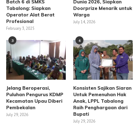
Batch 6 di SMKS
Dunia 2026, Siapkan
Tabalong: Siapkan
Doorprize Menarik untuk
Operator Alat Berat
Warga
Profesional
July 14, 2026
February 3, 2025
3
4
Jelang Beroperasi,
Konsisten Sajikan Siaran
Puluhan Pengurus KDMP
Untuk Pemenuhan Hak
Kecamatan Upau Diberi
Anak, LPPL Tabalong
Pembekalan
Raih Penghargaan dari
Bupati
July 29, 2026
July 29, 2026