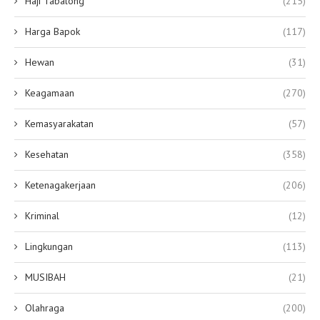
Haji Tabalong
(215)
Harga Bapok
(117)
Hewan
(31)
Keagamaan
(270)
Kemasyarakatan
(57)
Kesehatan
(358)
Ketenagakerjaan
(206)
Kriminal
(12)
Lingkungan
(113)
MUSIBAH
(21)
Olahraga
(200)