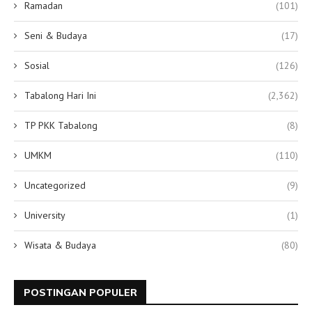
Ramadan
(101)
Seni & Budaya
(17)
Sosial
(126)
Tabalong Hari Ini
(2,362)
TP PKK Tabalong
(8)
UMKM
(110)
Uncategorized
(9)
University
(1)
Wisata & Budaya
(80)
POSTINGAN POPULER