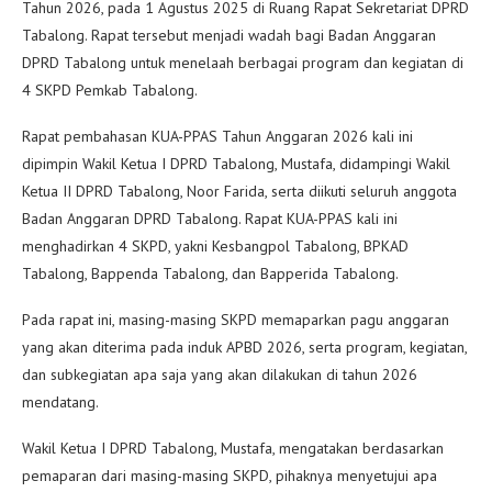
Tahun 2026, pada 1 Agustus 2025 di Ruang Rapat Sekretariat DPRD
Tabalong. Rapat tersebut menjadi wadah bagi Badan Anggaran
DPRD Tabalong untuk menelaah berbagai program dan kegiatan di
4 SKPD Pemkab Tabalong.
Rapat pembahasan KUA-PPAS Tahun Anggaran 2026 kali ini
dipimpin Wakil Ketua I DPRD Tabalong, Mustafa, didampingi Wakil
Ketua II DPRD Tabalong, Noor Farida, serta diikuti seluruh anggota
Badan Anggaran DPRD Tabalong. Rapat KUA-PPAS kali ini
menghadirkan 4 SKPD, yakni Kesbangpol Tabalong, BPKAD
Tabalong, Bappenda Tabalong, dan Bapperida Tabalong.
Pada rapat ini, masing-masing SKPD memaparkan pagu anggaran
yang akan diterima pada induk APBD 2026, serta program, kegiatan,
dan subkegiatan apa saja yang akan dilakukan di tahun 2026
mendatang.
Wakil Ketua I DPRD Tabalong, Mustafa, mengatakan berdasarkan
pemaparan dari masing-masing SKPD, pihaknya menyetujui apa