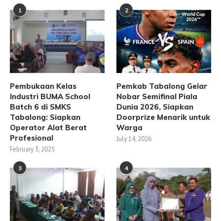
1
2
Pembukaan Kelas
Pemkab Tabalong Gelar
Industri BUMA School
Nobar Semifinal Piala
Batch 6 di SMKS
Dunia 2026, Siapkan
Tabalong: Siapkan
Doorprize Menarik untuk
Operator Alat Berat
Warga
Profesional
July 14, 2026
February 3, 2025
3
4