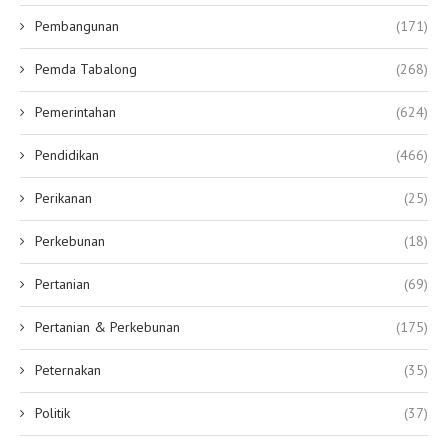
Pembangunan
(171)
Pemda Tabalong
(268)
Pemerintahan
(624)
Pendidikan
(466)
Perikanan
(25)
Perkebunan
(18)
Pertanian
(69)
Pertanian & Perkebunan
(175)
Peternakan
(35)
Politik
(37)