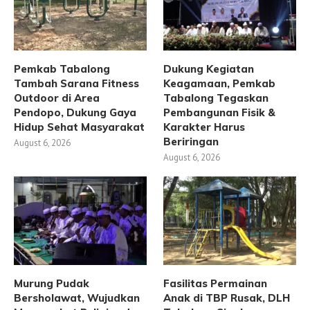
Pemkab Tabalong
Dukung Kegiatan
Tambah Sarana Fitness
Keagamaan, Pemkab
Outdoor di Area
Tabalong Tegaskan
Pendopo, Dukung Gaya
Pembangunan Fisik &
Hidup Sehat Masyarakat
Karakter Harus
Beriringan
August 6, 2026
August 6, 2026
Murung Pudak
Fasilitas Permainan
Bersholawat, Wujudkan
Anak di TBP Rusak, DLH