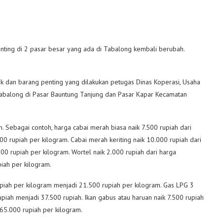
nting di 2 pasar besar yang ada di Tabalong kembali berubah.
k dan barang penting yang dilakukan petugas Dinas Koperasi, Usaha
abalong di Pasar Bauntung Tanjung dan Pasar Kapar Kecamatan
h. Sebagai contoh, harga cabai merah biasa naik 7.500 rupiah dari
 rupiah per kilogram. Cabai merah keriting naik 10.000 rupiah dari
0 rupiah per kilogram. Wortel naik 2.000 rupiah dari harga
iah per kilogram.
piah per kilogram menjadi 21.500 rupiah per kilogram. Gas LPG 3
piah menjadi 37.500 rupiah. Ikan gabus atau haruan naik 7.500 rupiah
65.000 rupiah per kilogram.