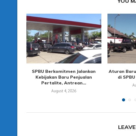
YOU M
SPBU Berkomitmen Jalankan
Aturan Baru
Kebijakan Baru Penjualan
di SPBU 
Pertalite, Antrean...
Au
August 4, 2026
LEAVE