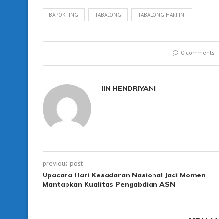
BAPOKTING
TABALONG
TABALONG HARI INI
0 comments
IIN HENDRIYANI
previous post
Upacara Hari Kesadaran Nasional Jadi Momen
Mantapkan Kualitas Pengabdian ASN