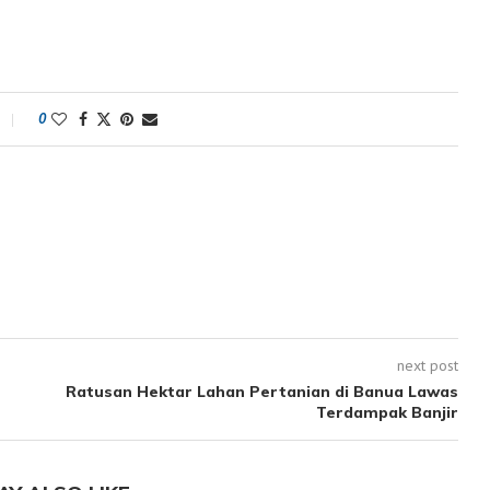
0
next post
Ratusan Hektar Lahan Pertanian di Banua Lawas
Terdampak Banjir