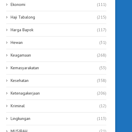
Ekonomi
(111)
Haji Tabalong
(215)
Harga Bapok
(117)
Hewan
(31)
Keagamaan
(268)
Kemasyarakatan
(53)
Kesehatan
(358)
Ketenagakerjaan
(206)
Kriminal
(12)
Lingkungan
(113)
MUSIBAH
(21)