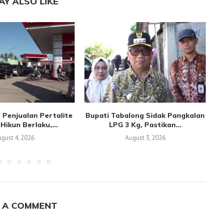
AY ALSO LIKE
 Penjualan Pertalite
Bupati Tabalong Sidak Pangkalan
Hikun Berlaku,...
LPG 3 Kg, Pastikan...
gust 4, 2026
August 3, 2026
 A COMMENT