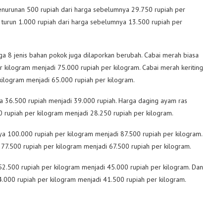
nurunan 500 rupiah dari harga sebelumnya 29.750 rupiah per
s turun 1.000 rupiah dari harga sebelumnya 13.500 rupiah per
ga 8 jenis bahan pokok juga dilaporkan berubah. Cabai merah biasa
 kilogram menjadi 75.000 rupiah per kilogram. Cabai merah keriting
kilogram menjadi 65.000 rupiah per kilogram.
a 36.500 rupiah menjadi 39.000 rupiah. Harga daging ayam ras
0 rupiah per kilogram menjadi 28.250 rupiah per kilogram.
ya 100.000 rupiah per kilogram menjadi 87.500 rupiah per kilogram.
 77.500 rupiah per kilogram menjadi 67.500 rupiah per kilogram.
 52.500 rupiah per kilogram menjadi 45.000 rupiah per kilogram. Dan
.000 rupiah per kilogram menjadi 41.500 rupiah per kilogram.