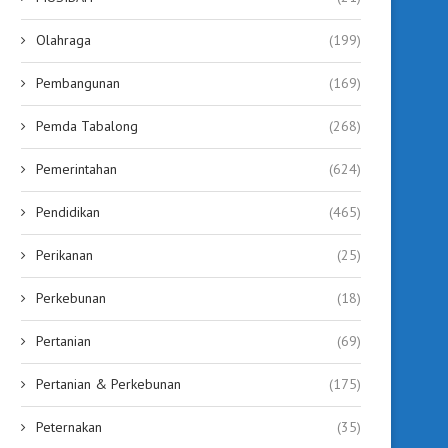
Olahraga
(199)
Pembangunan
(169)
Pemda Tabalong
(268)
Pemerintahan
(624)
Pendidikan
(465)
Perikanan
(25)
Perkebunan
(18)
Pertanian
(69)
Pertanian & Perkebunan
(175)
Peternakan
(35)