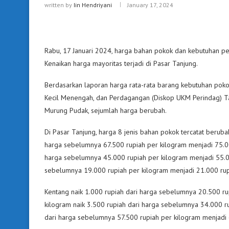
written by
Iin Hendriyani
January 17, 2024
Rabu, 17 Januari 2024, harga bahan pokok dan kebutuhan pe
Kenaikan harga mayoritas terjadi di Pasar Tanjung.
Berdasarkan laporan harga rata-rata barang kebutuhan poko
Kecil Menengah, dan Perdagangan (Diskop UKM Perindag) T
Murung Pudak, sejumlah harga berubah.
Di Pasar Tanjung, harga 8 jenis bahan pokok tercatat beruba
harga sebelumnya 67.500 rupiah per kilogram menjadi 75.000
harga sebelumnya 45.000 rupiah per kilogram menjadi 55.00
sebelumnya 19.000 rupiah per kilogram menjadi 21.000 rup
Kentang naik 1.000 rupiah dari harga sebelumnya 20.500 ru
kilogram naik 3.500 rupiah dari harga sebelumnya 34.000 ru
dari harga sebelumnya 57.500 rupiah per kilogram menjadi 