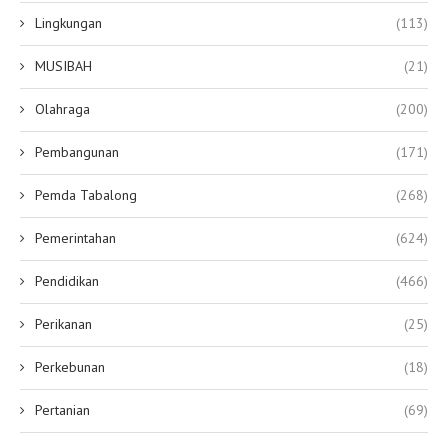
Lingkungan
(113)
MUSIBAH
(21)
Olahraga
(200)
Pembangunan
(171)
Pemda Tabalong
(268)
Pemerintahan
(624)
Pendidikan
(466)
Perikanan
(25)
Perkebunan
(18)
Pertanian
(69)