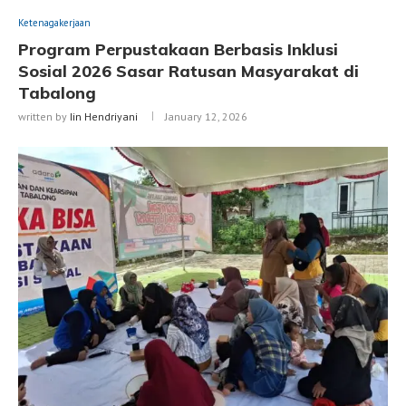
Ketenagakerjaan
Program Perpustakaan Berbasis Inklusi
Sosial 2026 Sasar Ratusan Masyarakat di
Tabalong
written by
Iin Hendriyani
January 12, 2026