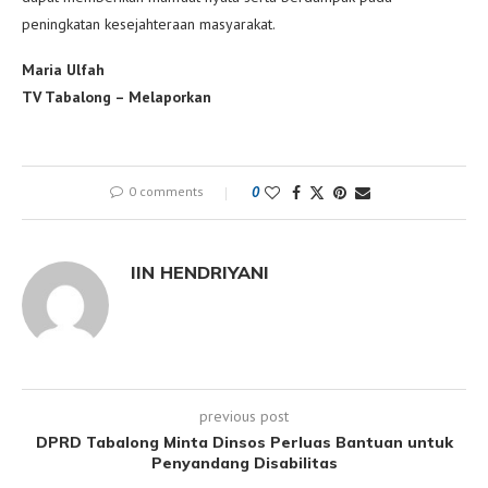
peningkatan kesejahteraan masyarakat.
Maria Ulfah
TV Tabalong – Melaporkan
0 comments
0
IIN HENDRIYANI
previous post
DPRD Tabalong Minta Dinsos Perluas Bantuan untuk
Penyandang Disabilitas