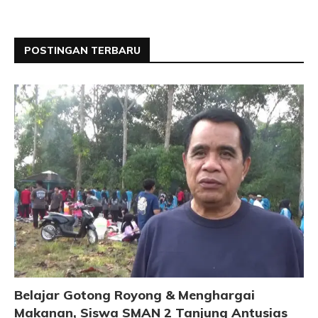
POSTINGAN TERBARU
Belajar Gotong Royong & Menghargai
Makanan, Siswa SMAN 2 Tanjung Antusias