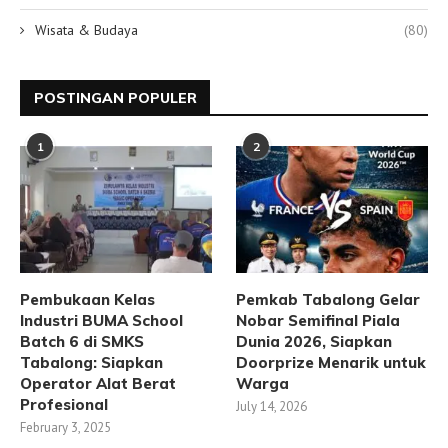
Wisata & Budaya
(80)
POSTINGAN POPULER
1
2
Pembukaan Kelas
Pemkab Tabalong Gelar
Industri BUMA School
Nobar Semifinal Piala
Batch 6 di SMKS
Dunia 2026, Siapkan
Tabalong: Siapkan
Doorprize Menarik untuk
Operator Alat Berat
Warga
Profesional
July 14, 2026
February 3, 2025