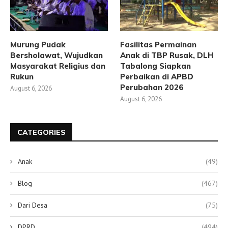
Murung Pudak
Fasilitas Permainan
Bersholawat, Wujudkan
Anak di TBP Rusak, DLH
Masyarakat Religius dan
Tabalong Siapkan
Rukun
Perbaikan di APBD
Perubahan 2026
August 6, 2026
August 6, 2026
CATEGORIES
Anak
(49)
Blog
(467)
Dari Desa
(75)
DPRD
(494)