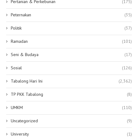
Pertanian & Perkebunan
(175)
Peternakan
(35)
Politik
(37)
Ramadan
(101)
Seni & Budaya
(17)
Sosial
(126)
Tabalong Hari Ini
(2,362)
TP PKK Tabalong
(8)
UMKM
(110)
Uncategorized
(9)
University
(1)