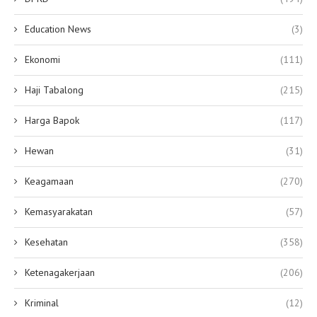
Education News
(3)
Ekonomi
(111)
Haji Tabalong
(215)
Harga Bapok
(117)
Hewan
(31)
Keagamaan
(270)
Kemasyarakatan
(57)
Kesehatan
(358)
Ketenagakerjaan
(206)
Kriminal
(12)