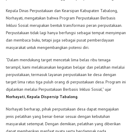
Kepala Dinas Perpustakaan dan Kearsipan Kabupaten Tabalong,
Norhayati, mengatakan bahwa Program Perpustakaan Berbasis
Inklusi Sosial merupakan bentuk transformasi peran perpustakaan.
Perpustakaan tidak lagi hanya berfungsi sebagai tempat menyimpan
dan membaca buku, tetapi juga sebagai pusat pemberdayaan
masyarakat untuk mengembangkan potensi diri.
“Dalam mendukung target mencetak lima belas ribu tenaga
terampil, kami melaksanakan kegiatan belajar dan pelatihan melalui
perpustakaan, termasuk layanan perpustakaan ke desa dengan
target lima ratus tiga puluh orang di perpustakaan desa. Program ini
dijalankan melalui Perpustakaan Berbasis Inklusi Sosial,” ujar
Norhayati, Kepala Dispersip Tabalong
.
Norhayati berharap, pihak perpustakaan desa dapat mengajukan
jenis pelatihan yang benar-benar sesuai dengan kebutuhan
masyarakat setempat. Dengan demikian, pelatihan yang diberikan
dapat memberikan manfaat nyata serta berdampak pada