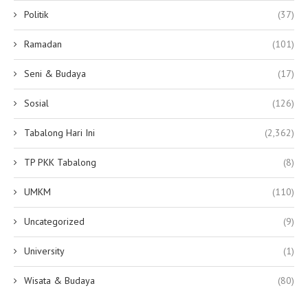
Politik
(37)
Ramadan
(101)
Seni & Budaya
(17)
Sosial
(126)
Tabalong Hari Ini
(2,362)
TP PKK Tabalong
(8)
UMKM
(110)
Uncategorized
(9)
University
(1)
Wisata & Budaya
(80)