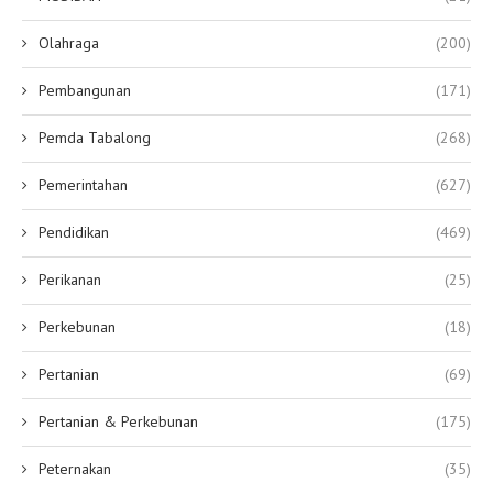
Olahraga
(200)
Pembangunan
(171)
Pemda Tabalong
(268)
Pemerintahan
(627)
Pendidikan
(469)
Perikanan
(25)
Perkebunan
(18)
Pertanian
(69)
Pertanian & Perkebunan
(175)
Peternakan
(35)