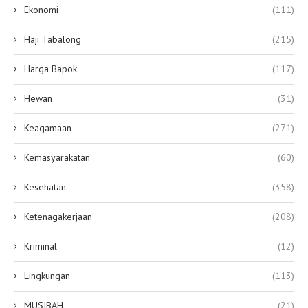
Ekonomi
(111)
Haji Tabalong
(215)
Harga Bapok
(117)
Hewan
(31)
Keagamaan
(271)
Kemasyarakatan
(60)
Kesehatan
(358)
Ketenagakerjaan
(208)
Kriminal
(12)
Lingkungan
(113)
MUSIBAH
(21)