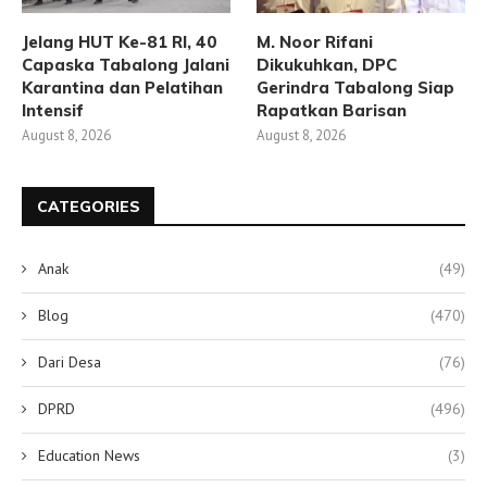
Jelang HUT Ke-81 RI, 40
M. Noor Rifani
Capaska Tabalong Jalani
Dikukuhkan, DPC
Karantina dan Pelatihan
Gerindra Tabalong Siap
Intensif
Rapatkan Barisan
August 8, 2026
August 8, 2026
CATEGORIES
Anak
(49)
Blog
(470)
Dari Desa
(76)
DPRD
(496)
Education News
(3)