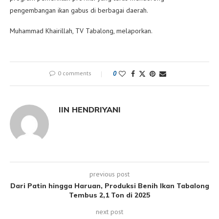
pengembangan ikan gabus di berbagai daerah.
Muhammad Khairillah, TV Tabalong, melaporkan.
0 comments
0
IIN HENDRIYANI
previous post
Dari Patin hingga Haruan, Produksi Benih Ikan Tabalong
Tembus 2,1 Ton di 2025
next post