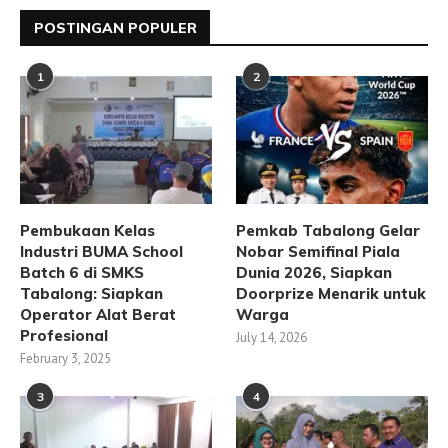
POSTINGAN POPULER
1
2
Pembukaan Kelas
Pemkab Tabalong Gelar
Industri BUMA School
Nobar Semifinal Piala
Batch 6 di SMKS
Dunia 2026, Siapkan
Tabalong: Siapkan
Doorprize Menarik untuk
Operator Alat Berat
Warga
Profesional
July 14, 2026
February 3, 2025
3
4