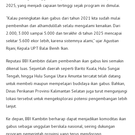
2025, yang menjadi capaian tertinggi sejak program ini dimulai.
“Kalau peningkatan ikan gabus dari tahun 2021 kita sudah mulai
pembenihan dan alhamdulillah selalu mengalami kenaikan. Dari
2.000, 3.000 sampai 5.000 dan terakhir di tahun 2025 mencapai
sekitar 5.600 ekor lebih, karena sistemnya alami,” ujar Agustian
Rijani, Kepala UPT Balai Benih Ikan.
Reputasi BBI Kambitin dalam pembenihan ikan gabus kini semakin
dikenal luas. Sejumlah daerah seperti Barito Kuala, Hulu Sungai
Tengah, hingga Hulu Sungai Utara Amuntai tercatat telah datang
untuk membeli maupun mempelajari budidaya ikan gabus. Bahkan,
Dinas Perikanan Provinsi Kalimantan Selatan juga turut mengunjungi
lokasi tersebut untuk mengeksplorasi potensi pengembangan lebih
lanjut.
Ke depan, BBI Kambitin berharap dapat menjadikan komoditas ikan
gabus sebagai unggulan berskala nasional, seiring dukungan
program pemerintah provinsi yang terus mendorong