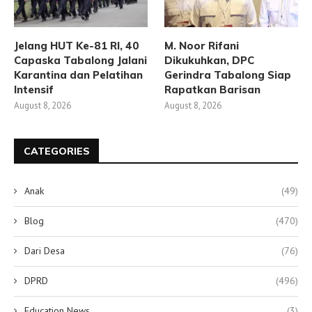
Jelang HUT Ke-81 RI, 40
M. Noor Rifani
Capaska Tabalong Jalani
Dikukuhkan, DPC
Karantina dan Pelatihan
Gerindra Tabalong Siap
Intensif
Rapatkan Barisan
August 8, 2026
August 8, 2026
CATEGORIES
Anak
(49)
Blog
(470)
Dari Desa
(76)
DPRD
(496)
Education News
(3)