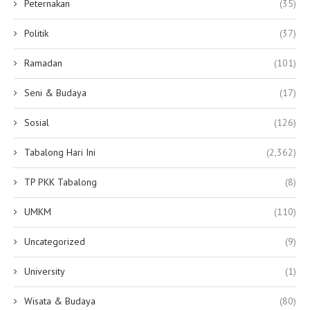
Peternakan
(35)
Politik
(37)
Ramadan
(101)
Seni & Budaya
(17)
Sosial
(126)
Tabalong Hari Ini
(2,362)
TP PKK Tabalong
(8)
UMKM
(110)
Uncategorized
(9)
University
(1)
Wisata & Budaya
(80)