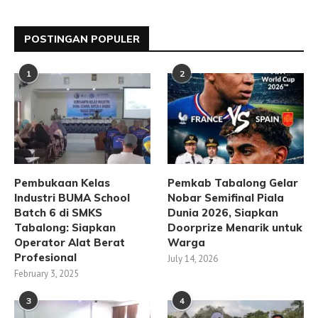
POSTINGAN POPULER
1
2
Pembukaan Kelas
Pemkab Tabalong Gelar
Industri BUMA School
Nobar Semifinal Piala
Batch 6 di SMKS
Dunia 2026, Siapkan
Tabalong: Siapkan
Doorprize Menarik untuk
Operator Alat Berat
Warga
Profesional
July 14, 2026
February 3, 2025
3
4