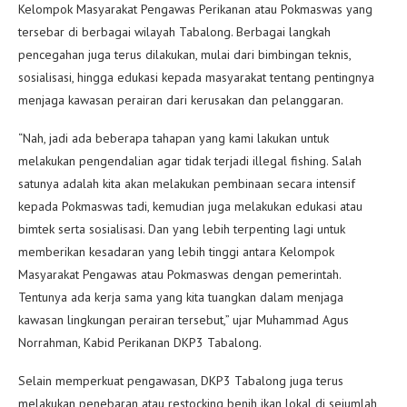
Kelompok Masyarakat Pengawas Perikanan atau Pokmaswas yang
tersebar di berbagai wilayah Tabalong. Berbagai langkah
pencegahan juga terus dilakukan, mulai dari bimbingan teknis,
sosialisasi, hingga edukasi kepada masyarakat tentang pentingnya
menjaga kawasan perairan dari kerusakan dan pelanggaran.
“Nah, jadi ada beberapa tahapan yang kami lakukan untuk
melakukan pengendalian agar tidak terjadi illegal fishing. Salah
satunya adalah kita akan melakukan pembinaan secara intensif
kepada Pokmaswas tadi, kemudian juga melakukan edukasi atau
bimtek serta sosialisasi. Dan yang lebih terpenting lagi untuk
memberikan kesadaran yang lebih tinggi antara Kelompok
Masyarakat Pengawas atau Pokmaswas dengan pemerintah.
Tentunya ada kerja sama yang kita tuangkan dalam menjaga
kawasan lingkungan perairan tersebut,” ujar Muhammad Agus
Norrahman, Kabid Perikanan DKP3 Tabalong.
Selain memperkuat pengawasan, DKP3 Tabalong juga terus
melakukan penebaran atau restocking benih ikan lokal di sejumlah