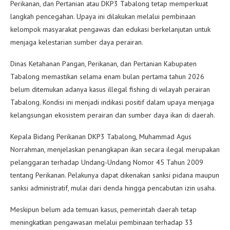
Perikanan, dan Pertanian atau DKP3 Tabalong tetap memperkuat
langkah pencegahan. Upaya ini dilakukan melalui pembinaan
kelompok masyarakat pengawas dan edukasi berkelanjutan untuk
menjaga kelestarian sumber daya perairan.
Dinas Ketahanan Pangan, Perikanan, dan Pertanian Kabupaten
Tabalong memastikan selama enam bulan pertama tahun 2026
belum ditemukan adanya kasus illegal fishing di wilayah perairan
Tabalong. Kondisi ini menjadi indikasi positif dalam upaya menjaga
kelangsungan ekosistem perairan dan sumber daya ikan di daerah.
Kepala Bidang Perikanan DKP3 Tabalong, Muhammad Agus
Norrahman, menjelaskan penangkapan ikan secara ilegal merupakan
pelanggaran terhadap Undang-Undang Nomor 45 Tahun 2009
tentang Perikanan. Pelakunya dapat dikenakan sanksi pidana maupun
sanksi administratif, mulai dari denda hingga pencabutan izin usaha.
Meskipun belum ada temuan kasus, pemerintah daerah tetap
meningkatkan pengawasan melalui pembinaan terhadap 33