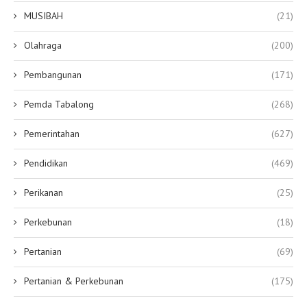
MUSIBAH
(21)
Olahraga
(200)
Pembangunan
(171)
Pemda Tabalong
(268)
Pemerintahan
(627)
Pendidikan
(469)
Perikanan
(25)
Perkebunan
(18)
Pertanian
(69)
Pertanian & Perkebunan
(175)