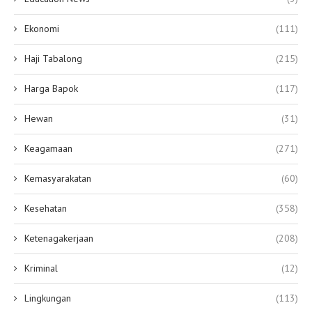
Ekonomi
(111)
Haji Tabalong
(215)
Harga Bapok
(117)
Hewan
(31)
Keagamaan
(271)
Kemasyarakatan
(60)
Kesehatan
(358)
Ketenagakerjaan
(208)
Kriminal
(12)
Lingkungan
(113)