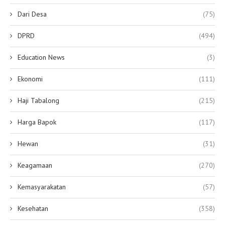
Dari Desa
(75)
DPRD
(494)
Education News
(3)
Ekonomi
(111)
Haji Tabalong
(215)
Harga Bapok
(117)
Hewan
(31)
Keagamaan
(270)
Kemasyarakatan
(57)
Kesehatan
(358)