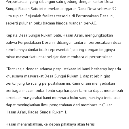
Perpustakaan yang dibangun satu gedung dengan kantor Desa
Sungai Rukam Satu ini menelan anggaran Dana Desa sebesar 92
juta rupiah. Sejumlah fasilitas tersedia di Perpustakaan Desa ini,
seperti puluhan buku bacaan hingga ruangan ber-AC.
Kepala Desa Sungai Rukam Satu, Hasan As’ari, mengungkapkan
bahwa Perpustakaan Desa ini dibangun lantaran perpustakaan desa
sebelumnya dinilai tidak representatif, seiring dengan tingginya
minat masyarakat untuk belajar dan membaca di perpustakaan.
“Tentu saja dengan adanya perpustakaan ini kami berharap kepada
khususnya masyarakat Desa Sungai Rukam 1 dapat lebih giat
berkunjung ke ruang perpustakaan ini. Kami di sini menyediakan
berbagai macam buku. Tentu saja harapan kami itu dapat menambah
kecintaan masyarakat kami membaca buku yang nantinya tentu akan
dapat meningkatkan ilmu pengetahuan dari membaca itu,” ujar
Hasan As’ari, Kades Sungai Rukam I.
Hasan menambahkan, ke depan pihaknya akan terus