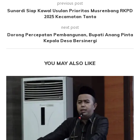
previous post
Sunardi Siap Kawal Usulan Prioritas Musrenbang RKPD
2025 Kecamatan Tanta
next post
Dorong Percepatan Pembangunan, Bupati Anang Pinta
Kepala Desa Bersinergi
YOU MAY ALSO LIKE