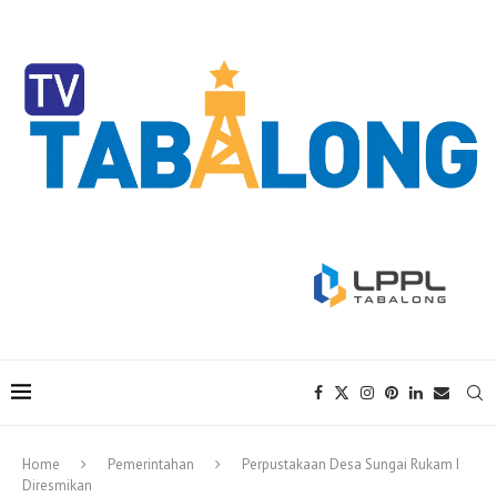
Home
Pemerintahan
Perpustakaan Desa Sungai Rukam I
Diresmikan