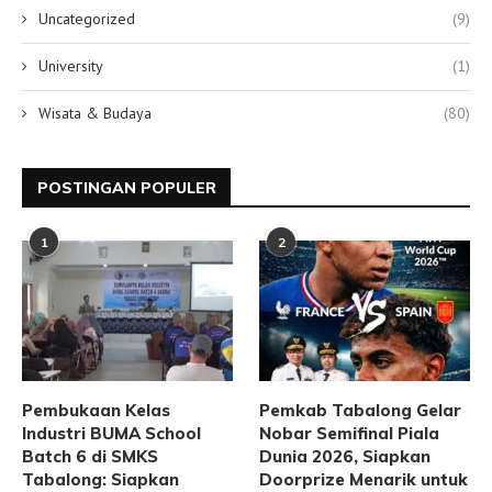
Uncategorized
(9)
University
(1)
Wisata & Budaya
(80)
POSTINGAN POPULER
1
2
Pembukaan Kelas
Pemkab Tabalong Gelar
Industri BUMA School
Nobar Semifinal Piala
Batch 6 di SMKS
Dunia 2026, Siapkan
Tabalong: Siapkan
Doorprize Menarik untuk