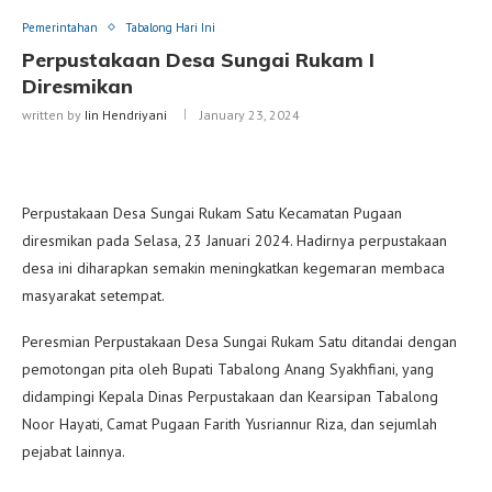
Pemerintahan
Tabalong Hari Ini
Perpustakaan Desa Sungai Rukam I
Diresmikan
written by
Iin Hendriyani
January 23, 2024
Perpustakaan Desa Sungai Rukam Satu Kecamatan Pugaan
diresmikan pada Selasa, 23 Januari 2024. Hadirnya perpustakaan
desa ini diharapkan semakin meningkatkan kegemaran membaca
masyarakat setempat.
Peresmian Perpustakaan Desa Sungai Rukam Satu ditandai dengan
pemotongan pita oleh Bupati Tabalong Anang Syakhfiani, yang
didampingi Kepala Dinas Perpustakaan dan Kearsipan Tabalong
Noor Hayati, Camat Pugaan Farith Yusriannur Riza, dan sejumlah
pejabat lainnya.