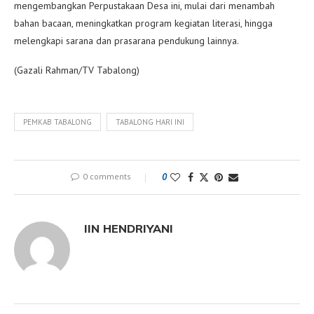
mengembangkan Perpustakaan Desa ini, mulai dari menambah
bahan bacaan, meningkatkan program kegiatan literasi, hingga
melengkapi sarana dan prasarana pendukung lainnya.
(Gazali Rahman/TV Tabalong)
PEMKAB TABALONG
TABALONG HARI INI
0 comments
0
IIN HENDRIYANI