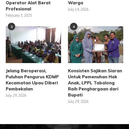
Operator Alat Berat
Warga
Profesional
July 14, 2026
February 3, 2025
3
4
Jelang Beroperasi,
Konsisten Sajikan Siaran
Puluhan Pengurus KDMP
Untuk Pemenuhan Hak
Kecamatan Upau Diberi
Anak, LPPL Tabalong
Pembekalan
Raih Penghargaan dari
Bupati
July 29, 2026
July 29, 2026