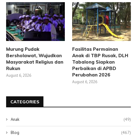
Murung Pudak
Fasilitas Permainan
Bersholawat, Wujudkan
Anak di TBP Rusak, DLH
Masyarakat Religius dan
Tabalong Siapkan
Rukun
Perbaikan di APBD
Perubahan 2026
August 6, 2026
August 6, 2026
CATEGORIES
Anak
(49)
Blog
(467)