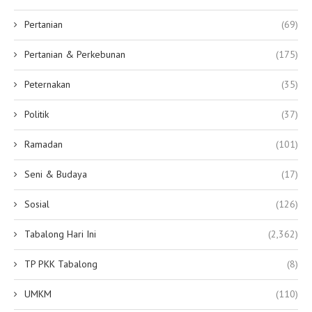
Pertanian
(69)
Pertanian & Perkebunan
(175)
Peternakan
(35)
Politik
(37)
Ramadan
(101)
Seni & Budaya
(17)
Sosial
(126)
Tabalong Hari Ini
(2,362)
TP PKK Tabalong
(8)
UMKM
(110)