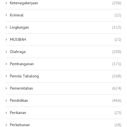
Ketenagakerjaan
(206)
Kriminal
(12)
Lingkungan
(113)
MUSIBAH
(21)
Olahraga
(200)
Pembangunan
(171)
Pemda Tabalong
(268)
Pemerintahan
(624)
Pendidikan
(466)
Perikanan
(25)
Perkebunan
(18)