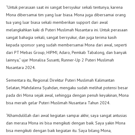
“Untuk perasaan saat ini sangat bersyukur sekali tentunya, karena
Mona dibersamai tim yang luar biasa. Mona juga dibersamai orang
tua yang luar biasa sekali memberikan support dari awal
melangkahkan kaki di Puteri Muslimah Nusantara ini. Untuk perasaan
sangat bahagia sekali, sangat bersyukur, dan juga terima kasih
kepada sponsor yang sudah membersamai Mona dari awal, seperti
dari PT Mebas Group, HIPMI, Adaro, Pemkab Tabalong, dan banyak
lainnya,” ujar Monalisa Susanti, Runner-Up 2 Puteri Muslimah
Nusantara 2024.
Sementara itu, Regional Direktur Puteri Muslimah Kalimantan
Selatan, Mahdalena Syahdan, mengaku sudah melihat potensi besar
pada diri Mona sejak awal, sehingga dengan penuh keyakinan, Mona
bisa meraih gelar Puteri Muslimah Nusantara Tahun 2024.
“Alhamdulillah dari awal kegiatan sampai akhir, saya sangat antusias
dan merasa Mona ini bisa mengikuti dengan baik. Saya yakin Mona
bisa mengikuti dengan baik kegiatan itu. Saya bilang Mona,