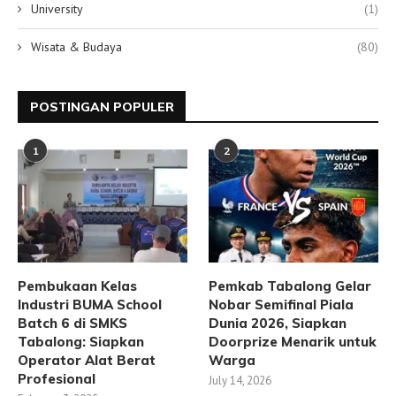
University
(1)
Wisata & Budaya
(80)
POSTINGAN POPULER
1
2
Pembukaan Kelas
Pemkab Tabalong Gelar
Industri BUMA School
Nobar Semifinal Piala
Batch 6 di SMKS
Dunia 2026, Siapkan
Tabalong: Siapkan
Doorprize Menarik untuk
Operator Alat Berat
Warga
Profesional
July 14, 2026