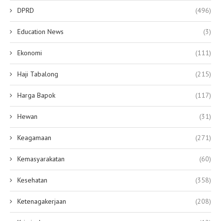
DPRD
(496)
Education News
(3)
Ekonomi
(111)
Haji Tabalong
(215)
Harga Bapok
(117)
Hewan
(31)
Keagamaan
(271)
Kemasyarakatan
(60)
Kesehatan
(358)
Ketenagakerjaan
(208)