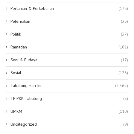
Pertanian & Perkebunan
(175)
Peternakan
(35)
Politik
(37)
Ramadan
(101)
Seni & Budaya
(17)
Sosial
(126)
Tabalong Hari Ini
(2,362)
TP PKK Tabalong
(8)
UMKM
(110)
Uncategorized
(9)