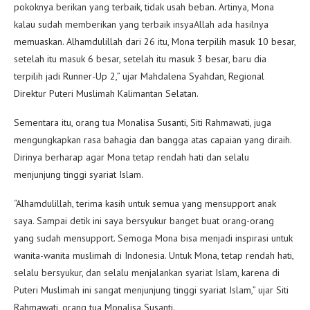
pokoknya berikan yang terbaik, tidak usah beban. Artinya, Mona
kalau sudah memberikan yang terbaik insyaAllah ada hasilnya
memuaskan. Alhamdulillah dari 26 itu, Mona terpilih masuk 10 besar,
setelah itu masuk 6 besar, setelah itu masuk 3 besar, baru dia
terpilih jadi Runner-Up 2,” ujar Mahdalena Syahdan, Regional
Direktur Puteri Muslimah Kalimantan Selatan.
Sementara itu, orang tua Monalisa Susanti, Siti Rahmawati, juga
mengungkapkan rasa bahagia dan bangga atas capaian yang diraih.
Dirinya berharap agar Mona tetap rendah hati dan selalu
menjunjung tinggi syariat Islam.
“Alhamdulillah, terima kasih untuk semua yang mensupport anak
saya. Sampai detik ini saya bersyukur banget buat orang-orang
yang sudah mensupport. Semoga Mona bisa menjadi inspirasi untuk
wanita-wanita muslimah di Indonesia. Untuk Mona, tetap rendah hati,
selalu bersyukur, dan selalu menjalankan syariat Islam, karena di
Puteri Muslimah ini sangat menjunjung tinggi syariat Islam,” ujar Siti
Rahmawati, orang tua Monalisa Susanti.