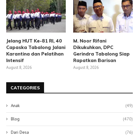
Jelang HUT Ke-81 RI, 40
M. Noor Rifani
Capaska Tabalong Jalani
Dikukuhkan, DPC
Karantina dan Pelatihan
Gerindra Tabalong Siap
Intensif
Rapatkan Barisan
August 8, 2026
August 8, 2026
CATEGORIES
Anak
(49)
Blog
(470)
Dari Desa
(76)