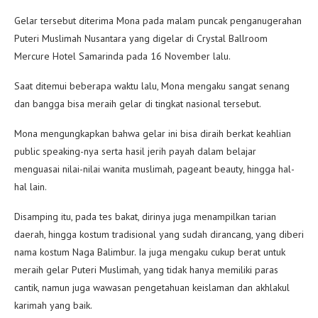
Gelar tersebut diterima Mona pada malam puncak penganugerahan
Puteri Muslimah Nusantara yang digelar di Crystal Ballroom
Mercure Hotel Samarinda pada 16 November lalu.
Saat ditemui beberapa waktu lalu, Mona mengaku sangat senang
dan bangga bisa meraih gelar di tingkat nasional tersebut.
Mona mengungkapkan bahwa gelar ini bisa diraih berkat keahlian
public speaking-nya serta hasil jerih payah dalam belajar
menguasai nilai-nilai wanita muslimah, pageant beauty, hingga hal-
hal lain.
Disamping itu, pada tes bakat, dirinya juga menampilkan tarian
daerah, hingga kostum tradisional yang sudah dirancang, yang diberi
nama kostum Naga Balimbur. Ia juga mengaku cukup berat untuk
meraih gelar Puteri Muslimah, yang tidak hanya memiliki paras
cantik, namun juga wawasan pengetahuan keislaman dan akhlakul
karimah yang baik.