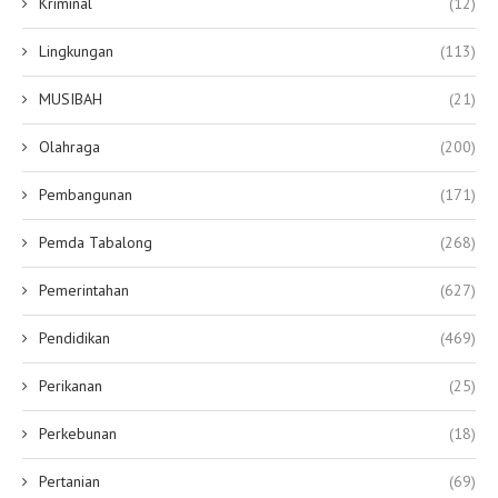
Kriminal
(12)
Lingkungan
(113)
MUSIBAH
(21)
Olahraga
(200)
Pembangunan
(171)
Pemda Tabalong
(268)
Pemerintahan
(627)
Pendidikan
(469)
Perikanan
(25)
Perkebunan
(18)
Pertanian
(69)