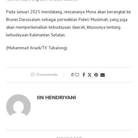
Pada Januari 2025 mendatang, rencananya Mona akan berangkat ke
Brunei Darussalam sebagai perwakilan Puteri Muslimah, yang juga
akan memperkenalkan kebudayaan daerah, khususnya tentang
kebudayaan Kalimantan Selatan.
(Muhammad Ariadi/TV Tabalong)
0 comments
0
IIN HENDRIYANI
previous post