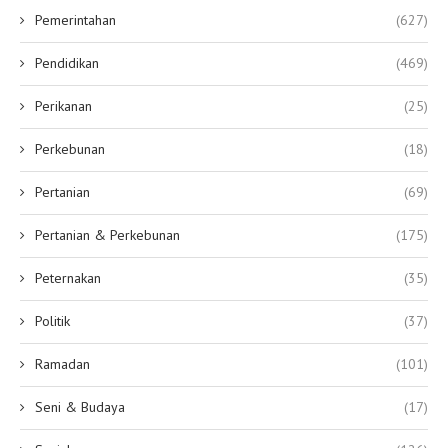
Pemerintahan
(627)
Pendidikan
(469)
Perikanan
(25)
Perkebunan
(18)
Pertanian
(69)
Pertanian & Perkebunan
(175)
Peternakan
(35)
Politik
(37)
Ramadan
(101)
Seni & Budaya
(17)