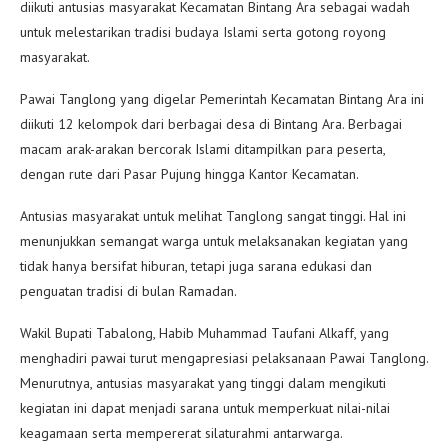
diikuti antusias masyarakat Kecamatan Bintang Ara sebagai wadah
untuk melestarikan tradisi budaya Islami serta gotong royong
masyarakat.
Pawai Tanglong yang digelar Pemerintah Kecamatan Bintang Ara ini
diikuti 12 kelompok dari berbagai desa di Bintang Ara. Berbagai
macam arak-arakan bercorak Islami ditampilkan para peserta,
dengan rute dari Pasar Pujung hingga Kantor Kecamatan.
Antusias masyarakat untuk melihat Tanglong sangat tinggi. Hal ini
menunjukkan semangat warga untuk melaksanakan kegiatan yang
tidak hanya bersifat hiburan, tetapi juga sarana edukasi dan
penguatan tradisi di bulan Ramadan.
Wakil Bupati Tabalong, Habib Muhammad Taufani Alkaff, yang
menghadiri pawai turut mengapresiasi pelaksanaan Pawai Tanglong.
Menurutnya, antusias masyarakat yang tinggi dalam mengikuti
kegiatan ini dapat menjadi sarana untuk memperkuat nilai-nilai
keagamaan serta mempererat silaturahmi antarwarga.