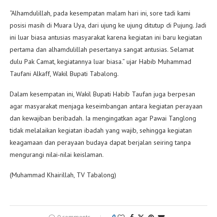
“Alhamdulillah, pada kesempatan malam hari ini, sore tadi kami
posisi masih di Muara Uya, dari ujung ke ujung ditutup di Pujung. Jadi
ini luar biasa antusias masyarakat karena kegiatan ini baru kegiatan
pertama dan alhamdulillah pesertanya sangat antusias. Selamat
dulu Pak Camat, kegiatannya luar biasa.” ujar Habib Muhammad
Taufani Alkaff, Wakil Bupati Tabalong.
Dalam kesempatan ini, Wakil Bupati Habib Taufan juga berpesan
agar masyarakat menjaga keseimbangan antara kegiatan perayaan
dan kewajiban beribadah. Ia mengingatkan agar Pawai Tanglong
tidak melalaikan kegiatan ibadah yang wajib, sehingga kegiatan
keagamaan dan perayaan budaya dapat berjalan seiring tanpa
mengurangi nilai-nilai keislaman.
(Muhammad Khairillah, TV Tabalong)
0 comments