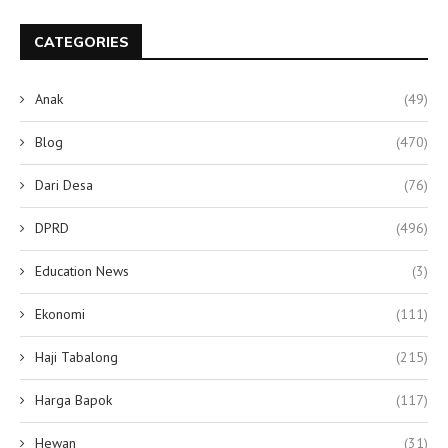
CATEGORIES
Anak
(49)
Blog
(470)
Dari Desa
(76)
DPRD
(496)
Education News
(3)
Ekonomi
(111)
Haji Tabalong
(215)
Harga Bapok
(117)
Hewan
(31)