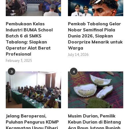
Pembukaan Kelas
Pemkab Tabalong Gelar
Industri BUMA School
Nobar Semifinal Piala
Batch 6 di SMKS
Dunia 2026, Siapkan
Tabalong: Siapkan
Doorprize Menarik untuk
Operator Alat Berat
Warga
Profesional
July 14, 2026
February 3, 2025
3
4
Jelang Beroperasi,
Musim Durian, Pemilik
Puluhan Pengurus KDMP
Kebun Durian di Bintang
Kecamatan Upau Diberi
Ara Raup Jutaan Rupiah