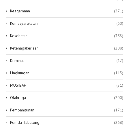
Keagamaan
(271)
Kemasyarakatan
(60)
Kesehatan
(358)
Ketenagakerjaan
(208)
Kriminal
(12)
Lingkungan
(113)
MUSIBAH
(21)
Olahraga
(200)
Pembangunan
(171)
Pemda Tabalong
(268)