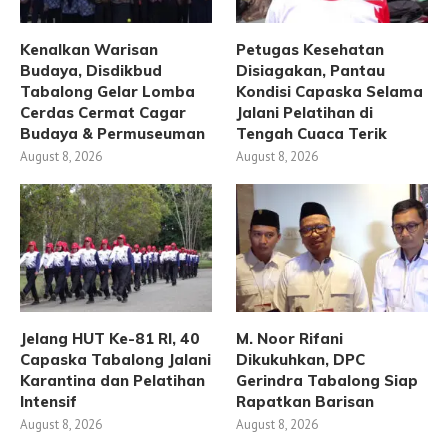
Kenalkan Warisan
Petugas Kesehatan
Budaya, Disdikbud
Disiagakan, Pantau
Tabalong Gelar Lomba
Kondisi Capaska Selama
Cerdas Cermat Cagar
Jalani Pelatihan di
Budaya & Permuseuman
Tengah Cuaca Terik
August 8, 2026
August 8, 2026
Jelang HUT Ke-81 RI, 40
M. Noor Rifani
Capaska Tabalong Jalani
Dikukuhkan, DPC
Karantina dan Pelatihan
Gerindra Tabalong Siap
Intensif
Rapatkan Barisan
August 8, 2026
August 8, 2026