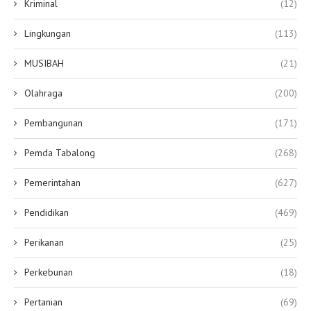
Kriminal
(12)
Lingkungan
(113)
MUSIBAH
(21)
Olahraga
(200)
Pembangunan
(171)
Pemda Tabalong
(268)
Pemerintahan
(627)
Pendidikan
(469)
Perikanan
(25)
Perkebunan
(18)
Pertanian
(69)