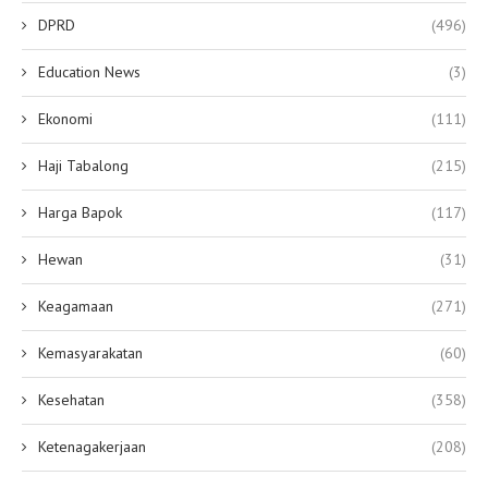
DPRD
(496)
Education News
(3)
Ekonomi
(111)
Haji Tabalong
(215)
Harga Bapok
(117)
Hewan
(31)
Keagamaan
(271)
Kemasyarakatan
(60)
Kesehatan
(358)
Ketenagakerjaan
(208)