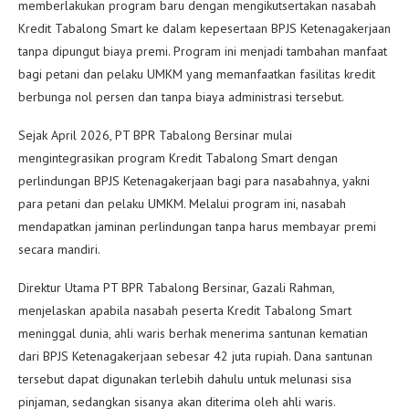
memberlakukan program baru dengan mengikutsertakan nasabah
Kredit Tabalong Smart ke dalam kepesertaan BPJS Ketenagakerjaan
tanpa dipungut biaya premi. Program ini menjadi tambahan manfaat
bagi petani dan pelaku UMKM yang memanfaatkan fasilitas kredit
berbunga nol persen dan tanpa biaya administrasi tersebut.
Sejak April 2026, PT BPR Tabalong Bersinar mulai
mengintegrasikan program Kredit Tabalong Smart dengan
perlindungan BPJS Ketenagakerjaan bagi para nasabahnya, yakni
para petani dan pelaku UMKM. Melalui program ini, nasabah
mendapatkan jaminan perlindungan tanpa harus membayar premi
secara mandiri.
Direktur Utama PT BPR Tabalong Bersinar, Gazali Rahman,
menjelaskan apabila nasabah peserta Kredit Tabalong Smart
meninggal dunia, ahli waris berhak menerima santunan kematian
dari BPJS Ketenagakerjaan sebesar 42 juta rupiah. Dana santunan
tersebut dapat digunakan terlebih dahulu untuk melunasi sisa
pinjaman, sedangkan sisanya akan diterima oleh ahli waris.