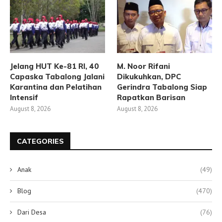
Jelang HUT Ke-81 RI, 40
M. Noor Rifani
Capaska Tabalong Jalani
Dikukuhkan, DPC
Karantina dan Pelatihan
Gerindra Tabalong Siap
Intensif
Rapatkan Barisan
August 8, 2026
August 8, 2026
CATEGORIES
Anak
(49)
Blog
(470)
Dari Desa
(76)