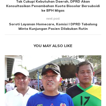
Tak Cukupi Kebutuhan Daerah, DPRD Akan
Konsultasikan Penambahan Kuota Biosolar Bersubsidi
ke BPH Migas
next post
Soroti Layanan Homecare, Komisi I DPRD Tabalong
Minta Kunjungan Pasien Dilakukan Rutin
YOU MAY ALSO LIKE