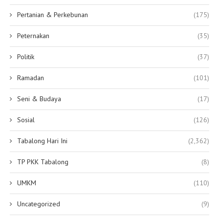
Pertanian & Perkebunan
(175)
Peternakan
(35)
Politik
(37)
Ramadan
(101)
Seni & Budaya
(17)
Sosial
(126)
Tabalong Hari Ini
(2,362)
TP PKK Tabalong
(8)
UMKM
(110)
Uncategorized
(9)