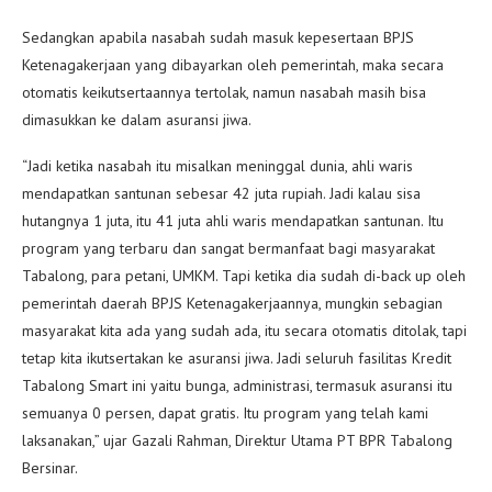
Sedangkan apabila nasabah sudah masuk kepesertaan BPJS
Ketenagakerjaan yang dibayarkan oleh pemerintah, maka secara
otomatis keikutsertaannya tertolak, namun nasabah masih bisa
dimasukkan ke dalam asuransi jiwa.
“Jadi ketika nasabah itu misalkan meninggal dunia, ahli waris
mendapatkan santunan sebesar 42 juta rupiah. Jadi kalau sisa
hutangnya 1 juta, itu 41 juta ahli waris mendapatkan santunan. Itu
program yang terbaru dan sangat bermanfaat bagi masyarakat
Tabalong, para petani, UMKM. Tapi ketika dia sudah di-back up oleh
pemerintah daerah BPJS Ketenagakerjaannya, mungkin sebagian
masyarakat kita ada yang sudah ada, itu secara otomatis ditolak, tapi
tetap kita ikutsertakan ke asuransi jiwa. Jadi seluruh fasilitas Kredit
Tabalong Smart ini yaitu bunga, administrasi, termasuk asuransi itu
semuanya 0 persen, dapat gratis. Itu program yang telah kami
laksanakan,” ujar Gazali Rahman, Direktur Utama PT BPR Tabalong
Bersinar.