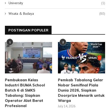
University
(1)
Wisata & Budaya
(80)
POSTINGAN POPULER
1
2
Pembukaan Kelas
Pemkab Tabalong Gelar
Industri BUMA School
Nobar Semifinal Piala
Batch 6 di SMKS
Dunia 2026, Siapkan
Tabalong: Siapkan
Doorprize Menarik untuk
Operator Alat Berat
Warga
Profesional
July 14, 2026