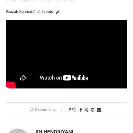
(Gazali Rahman/TV Tabalong)
0 comments
0
IIN HENDRIYANI