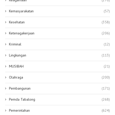
Keagamaan
(270)
Kemasyarakatan
(57)
Kesehatan
(358)
Ketenagakerjaan
(206)
Kriminal
(12)
Lingkungan
(113)
MUSIBAH
(21)
Olahraga
(200)
Pembangunan
(171)
Pemda Tabalong
(268)
Pemerintahan
(624)