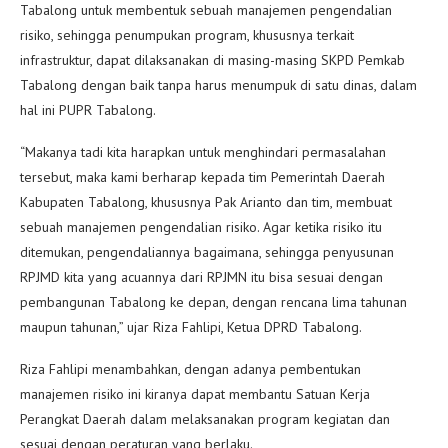
Tabalong untuk membentuk sebuah manajemen pengendalian
risiko, sehingga penumpukan program, khususnya terkait
infrastruktur, dapat dilaksanakan di masing-masing SKPD Pemkab
Tabalong dengan baik tanpa harus menumpuk di satu dinas, dalam
hal ini PUPR Tabalong.
“Makanya tadi kita harapkan untuk menghindari permasalahan
tersebut, maka kami berharap kepada tim Pemerintah Daerah
Kabupaten Tabalong, khususnya Pak Arianto dan tim, membuat
sebuah manajemen pengendalian risiko. Agar ketika risiko itu
ditemukan, pengendaliannya bagaimana, sehingga penyusunan
RPJMD kita yang acuannya dari RPJMN itu bisa sesuai dengan
pembangunan Tabalong ke depan, dengan rencana lima tahunan
maupun tahunan,” ujar Riza Fahlipi, Ketua DPRD Tabalong.
Riza Fahlipi menambahkan, dengan adanya pembentukan
manajemen risiko ini kiranya dapat membantu Satuan Kerja
Perangkat Daerah dalam melaksanakan program kegiatan dan
sesuai dengan peraturan yang berlaku.