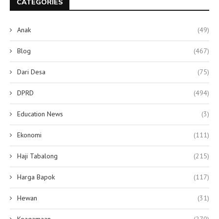
CATEGORIES
Anak
(49)
Blog
(467)
Dari Desa
(75)
DPRD
(494)
Education News
(3)
Ekonomi
(111)
Haji Tabalong
(215)
Harga Bapok
(117)
Hewan
(31)