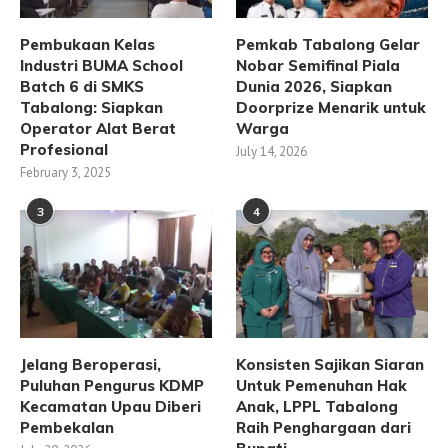
Pembukaan Kelas
Pemkab Tabalong Gelar
Industri BUMA School
Nobar Semifinal Piala
Batch 6 di SMKS
Dunia 2026, Siapkan
Tabalong: Siapkan
Doorprize Menarik untuk
Operator Alat Berat
Warga
Profesional
July 14, 2026
February 3, 2025
3
4
Jelang Beroperasi,
Konsisten Sajikan Siaran
Puluhan Pengurus KDMP
Untuk Pemenuhan Hak
Kecamatan Upau Diberi
Anak, LPPL Tabalong
Pembekalan
Raih Penghargaan dari