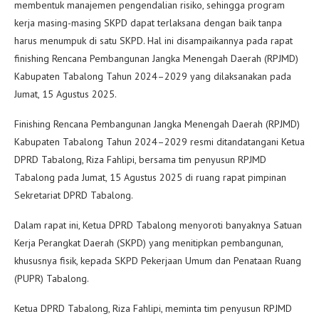
membentuk manajemen pengendalian risiko, sehingga program
kerja masing-masing SKPD dapat terlaksana dengan baik tanpa
harus menumpuk di satu SKPD. Hal ini disampaikannya pada rapat
finishing Rencana Pembangunan Jangka Menengah Daerah (RPJMD)
Kabupaten Tabalong Tahun 2024–2029 yang dilaksanakan pada
Jumat, 15 Agustus 2025.
Finishing Rencana Pembangunan Jangka Menengah Daerah (RPJMD)
Kabupaten Tabalong Tahun 2024–2029 resmi ditandatangani Ketua
DPRD Tabalong, Riza Fahlipi, bersama tim penyusun RPJMD
Tabalong pada Jumat, 15 Agustus 2025 di ruang rapat pimpinan
Sekretariat DPRD Tabalong.
Dalam rapat ini, Ketua DPRD Tabalong menyoroti banyaknya Satuan
Kerja Perangkat Daerah (SKPD) yang menitipkan pembangunan,
khususnya fisik, kepada SKPD Pekerjaan Umum dan Penataan Ruang
(PUPR) Tabalong.
Ketua DPRD Tabalong, Riza Fahlipi, meminta tim penyusun RPJMD