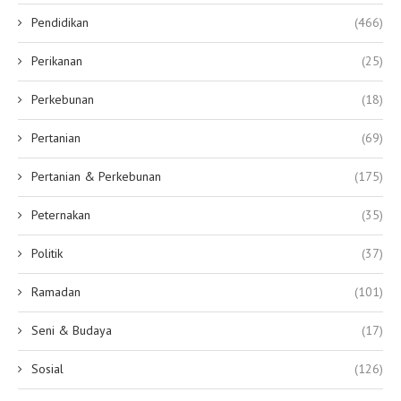
Pendidikan
(466)
Perikanan
(25)
Perkebunan
(18)
Pertanian
(69)
Pertanian & Perkebunan
(175)
Peternakan
(35)
Politik
(37)
Ramadan
(101)
Seni & Budaya
(17)
Sosial
(126)