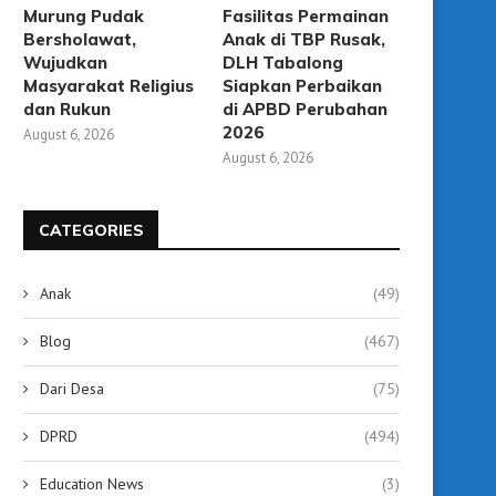
Murung Pudak
Fasilitas Permainan
Bersholawat,
Anak di TBP Rusak,
Wujudkan
DLH Tabalong
Masyarakat Religius
Siapkan Perbaikan
dan Rukun
di APBD Perubahan
2026
August 6, 2026
August 6, 2026
CATEGORIES
Anak
(49)
Blog
(467)
Dari Desa
(75)
DPRD
(494)
Education News
(3)