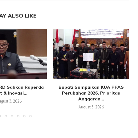
AY ALSO LIKE
PRD Sahkan Raperda
Bupati Sampaikan KUA PPAS
F
t & Inovasi...
Perubahan 2026, Prioritas
Anggaran...
gust 3, 2026
August 3, 2026