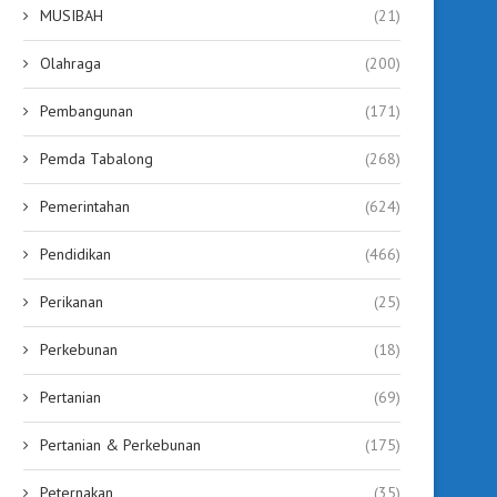
MUSIBAH
(21)
Olahraga
(200)
Pembangunan
(171)
Pemda Tabalong
(268)
Pemerintahan
(624)
Pendidikan
(466)
Perikanan
(25)
Perkebunan
(18)
Pertanian
(69)
Pertanian & Perkebunan
(175)
Peternakan
(35)