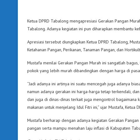
Ketua DPRD Tabalong mengapresiasi Gerakan Pangan Murah 
Tabalong. Adanya kegiatan ini pun diharapkan membantu keb
Apresiasi tersebut diungkapkan Ketua DPRD Tabalong, Musta
Ketahanan Pangan, Perikanan, Tanaman Pangan, dan Hortikult
Mustafa menilai Gerakan Pangan Murah ini sangatlah bagus,
pokok yang lebih murah dibandingkan dengan harga di pasar
“Jadi adanya ini artinya ini suatu mencegah juga adanya bia
namun adanya gerakan ini harga-harga tetap terkendali, dan
dan juga di dinas-dinas terkait juga mengontrol bagaimana k
makanan untuk menjelang Idul Fitri ini,” ujar Mustafa, Ketua
Mustafa berharap dengan adanya kegiatan Gerakan Pangan M
pangan serta mampu menahan laju inflasi di Kabupaten Tab