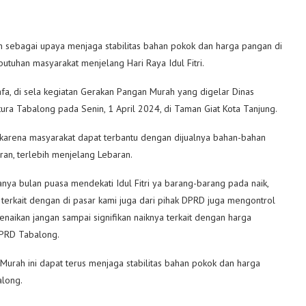
sebagai upaya menjaga stabilitas bahan pokok dan harga pangan di
utuhan masyarakat menjelang Hari Raya Idul Fitri.
fa, di sela kegiatan Gerakan Pangan Murah yang digelar Dinas
ura Tabalong pada Senin, 1 April 2024, di Taman Giat Kota Tanjung.
 karena masyarakat dapat terbantu dengan dijualnya bahan-bahan
an, terlebih menjelang Lebaran.
sanya bulan puasa mendekati Idul Fitri ya barang-barang pada naik,
 terkait dengan di pasar kami juga dari pihak DPRD juga mengontrol
enaikan jangan sampai signifikan naiknya terkait dengan harga
 DPRD Tabalong.
urah ini dapat terus menjaga stabilitas bahan pokok dan harga
along.