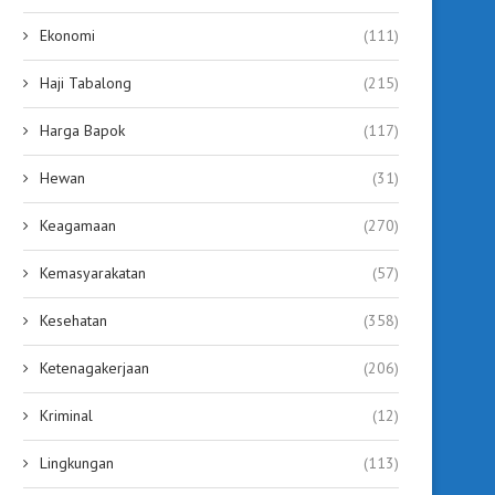
Ekonomi
(111)
Haji Tabalong
(215)
Harga Bapok
(117)
Hewan
(31)
Keagamaan
(270)
Kemasyarakatan
(57)
Kesehatan
(358)
Ketenagakerjaan
(206)
Kriminal
(12)
Lingkungan
(113)