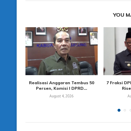
YOU M
Realisasi Anggaran Tembus 50
7 Fraksi D
Persen, Komisi I DPRD...
Rise
August 4, 2026
Au