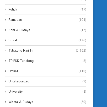
Politik
(37)
Ramadan
(101)
Seni & Budaya
(17)
Sosial
(126)
Tabalong Hari Ini
(2,362)
TP PKK Tabalong
(8)
UMKM
(110)
Uncategorized
(9)
University
(1)
Wisata & Budaya
(80)