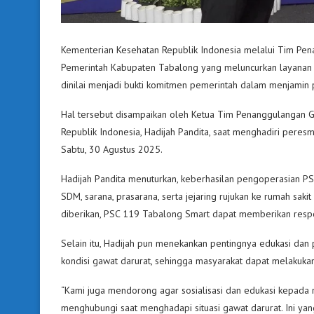
Kementerian Kesehatan Republik Indonesia melalui Tim Pe
Pemerintah Kabupaten Tabalong yang meluncurkan layanan 
dinilai menjadi bukti komitmen pemerintah dalam menjamin 
Hal tersebut disampaikan oleh Ketua Tim Penanggulangan 
Republik Indonesia, Hadijah Pandita, saat menghadiri peres
Sabtu, 30 Agustus 2025.
Hadijah Pandita menuturkan, keberhasilan pengoperasian PS
SDM, sarana, prasarana, serta jejaring rujukan ke rumah sa
diberikan, PSC 119 Tabalong Smart dapat memberikan respo
Selain itu, Hadijah pun menekankan pentingnya edukasi d
kondisi gawat darurat, sehingga masyarakat dapat melakuk
“Kami juga mendorong agar sosialisasi dan edukasi kepada 
menghubungi saat menghadapi situasi gawat darurat. Ini yang 