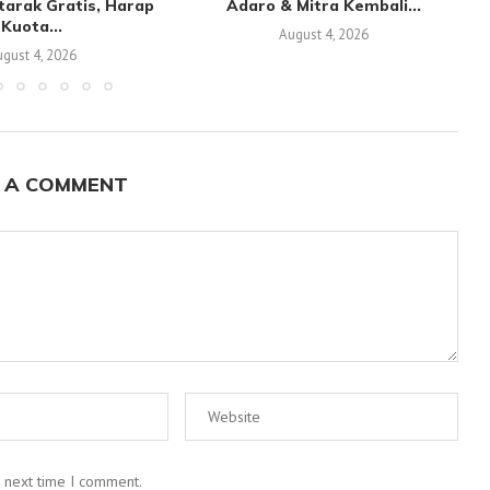
tarak Gratis, Harap
Adaro & Mitra Kembali...
Kuota...
August 4, 2026
gust 4, 2026
 A COMMENT
e next time I comment.