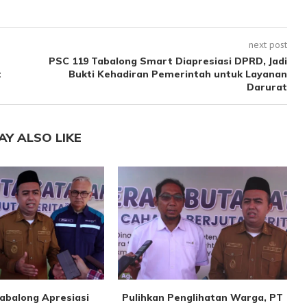
next post
PSC 119 Tabalong Smart Diapresiasi DPRD, Jadi
t
Bukti Kehadiran Pemerintah untuk Layanan
Darurat
AY ALSO LIKE
abalong Apresiasi
Pulihkan Penglihatan Warga, PT