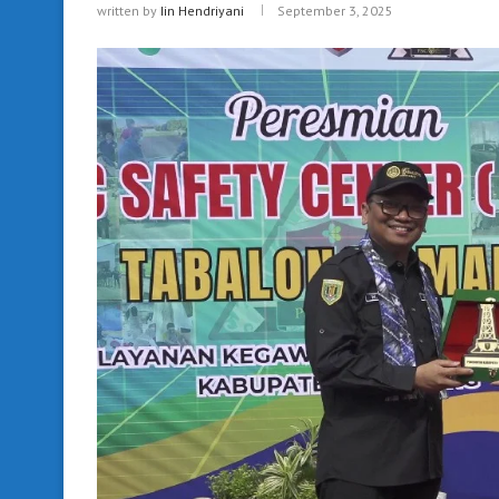
written by
Iin Hendriyani
September 3, 2025