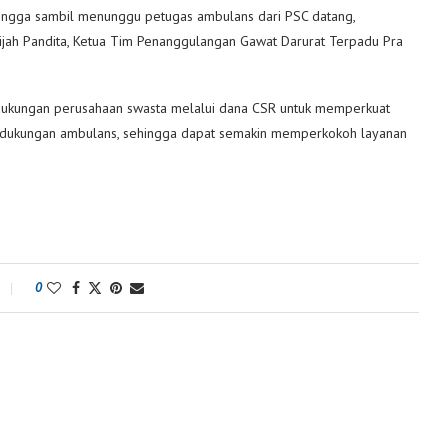
hingga sambil menunggu petugas ambulans dari PSC datang,
ijah Pandita, Ketua Tim Penanggulangan Gawat Darurat Terpadu Pra
k dukungan perusahaan swasta melalui dana CSR untuk memperkuat
gga dukungan ambulans, sehingga dapat semakin memperkokoh layanan
0