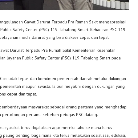
nanggulangan Gawat Darurat Terpadu Pra Rumah Sakit mengapresiasi
Public Safety Center (PSC) 119 Tabalong Smart. Kehadiran PSC 119
pelayanan medis darurat yang bisa diakses cepat dan tepat.
Gawat Darurat Terpadu Pra Rumah Sakit Kementerian Kesehatan
mian layanan Public Safety Center (PSC) 119 Tabalong Smart pada
C ini tidak lepas dari komitmen pemerintah daerah melalui dukungan
kit pemerintah maupun swasta. Ia pun meyakini dengan dukungan yang
ns cepat dan tepat.
an pemberdayaan masyarakat sebagai orang pertama yang menghadapi
an pertolongan pertama sebelum petugas PSC datang.
masyarakat terus digalakkan agar mereka tahu ke mana harus
paling penting, bagaimana kita terus melakukan sosialisasi, edukasi,