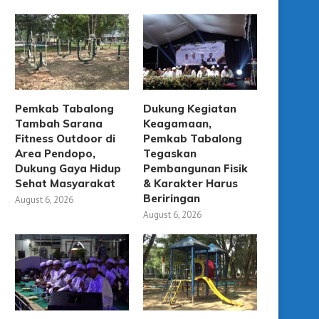
Pemkab Tabalong
Dukung Kegiatan
Tambah Sarana
Keagamaan,
Fitness Outdoor di
Pemkab Tabalong
Area Pendopo,
Tegaskan
Dukung Gaya Hidup
Pembangunan Fisik
Sehat Masyarakat
& Karakter Harus
Beriringan
August 6, 2026
August 6, 2026