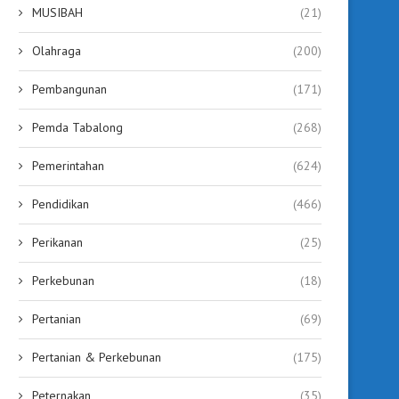
MUSIBAH
(21)
Olahraga
(200)
Pembangunan
(171)
Pemda Tabalong
(268)
Pemerintahan
(624)
Pendidikan
(466)
Perikanan
(25)
Perkebunan
(18)
Pertanian
(69)
Pertanian & Perkebunan
(175)
Peternakan
(35)