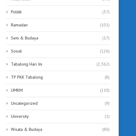
Politik
(37)
Ramadan
(101)
Seni & Budaya
(17)
Sosial
(126)
Tabalong Hari Ini
(2,362)
TP PKK Tabalong
(8)
UMKM
(110)
Uncategorized
(9)
University
(1)
Wisata & Budaya
(80)