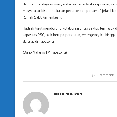
dan pemberdayaan masyarakat sebagai first responder, se
masyarakat bisa melakukan pertolongan pertama,” jelas Had
Rumah Sakit Kemenkes RI.
Hadijah turut mendorong kolaborasi lintas sektor, termasu
kapasitas PSC, baik berupa peralatan, emergency kit, hin
darurat di Tabalong.
(Dano Nafarin/TV Tabalong)
0 comments
IIN HENDRIYANI