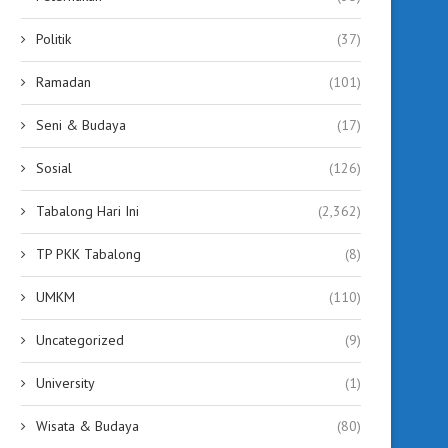
Politik
(37)
Ramadan
(101)
Seni & Budaya
(17)
Sosial
(126)
Tabalong Hari Ini
(2,362)
TP PKK Tabalong
(8)
UMKM
(110)
Uncategorized
(9)
University
(1)
Wisata & Budaya
(80)