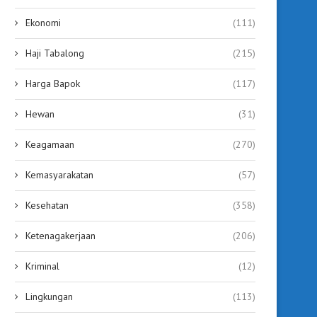
Ekonomi
(111)
Haji Tabalong
(215)
Harga Bapok
(117)
Hewan
(31)
Keagamaan
(270)
Kemasyarakatan
(57)
Kesehatan
(358)
Ketenagakerjaan
(206)
Kriminal
(12)
Lingkungan
(113)