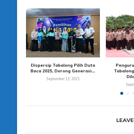
Dispersip Tabalong Pilih Duta
Penguru
Baca 2025, Dorong Generasi...
Tabalong
Dil
September 13, 2025
Sept
LEAVE