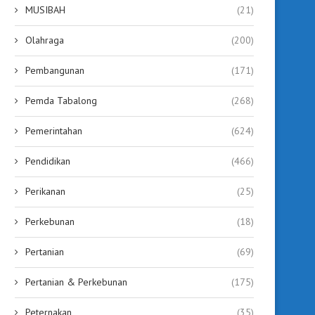
MUSIBAH
(21)
Olahraga
(200)
Pembangunan
(171)
Pemda Tabalong
(268)
Pemerintahan
(624)
Pendidikan
(466)
Perikanan
(25)
Perkebunan
(18)
Pertanian
(69)
Pertanian & Perkebunan
(175)
Peternakan
(35)