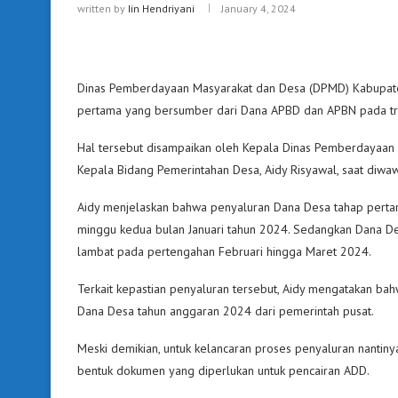
written by
Iin Hendriyani
January 4, 2024
Dinas Pemberdayaan Masyarakat dan Desa (DPMD) Kabupate
pertama yang bersumber dari Dana APBD dan APBN pada tr
Hal tersebut disampaikan oleh Kepala Dinas Pemberdayaan
Kepala Bidang Pemerintahan Desa, Aidy Risyawal, saat diwa
Aidy menjelaskan bahwa penyaluran Dana Desa tahap perta
minggu kedua bulan Januari tahun 2024. Sedangkan Dana De
lambat pada pertengahan Februari hingga Maret 2024.
Terkait kepastian penyaluran tersebut, Aidy mengatakan ba
Dana Desa tahun anggaran 2024 dari pemerintah pusat.
Meski demikian, untuk kelancaran proses penyaluran nantin
bentuk dokumen yang diperlukan untuk pencairan ADD.