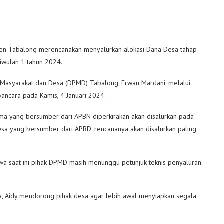
n Tabalong merencanakan menyalurkan alokasi Dana Desa tahap
iwulan 1 tahun 2024.
 Masyarakat dan Desa (DPMD) Tabalong, Erwan Mardani, melalui
wancara pada Kamis, 4 Januari 2024.
ma yang bersumber dari APBN diperkirakan akan disalurkan pada
sa yang bersumber dari APBD, rencananya akan disalurkan paling
hwa saat ini pihak DPMD masih menunggu petunjuk teknis penyaluran
ya, Aidy mendorong pihak desa agar lebih awal menyiapkan segala