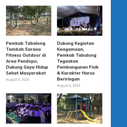
Pemkab Tabalong
Dukung Kegiatan
Tambah Sarana
Keagamaan,
Fitness Outdoor di
Pemkab Tabalong
Area Pendopo,
Tegaskan
Dukung Gaya Hidup
Pembangunan Fisik
Sehat Masyarakat
& Karakter Harus
Beriringan
August 6, 2026
August 6, 2026