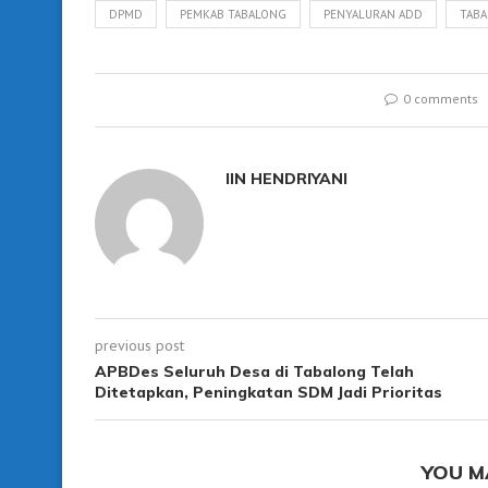
DPMD
PEMKAB TABALONG
PENYALURAN ADD
TABA
0 comments
IIN HENDRIYANI
previous post
APBDes Seluruh Desa di Tabalong Telah
Ditetapkan, Peningkatan SDM Jadi Prioritas
YOU M