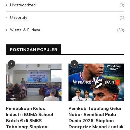
Uncategorized
(9)
University
(1)
Wisata & Budaya
(80)
POSTINGAN POPULER
1
2
Pembukaan Kelas
Pemkab Tabalong Gelar
Industri BUMA School
Nobar Semifinal Piala
Batch 6 di SMKS
Dunia 2026, Siapkan
Tabalong: Siapkan
Doorprize Menarik untuk