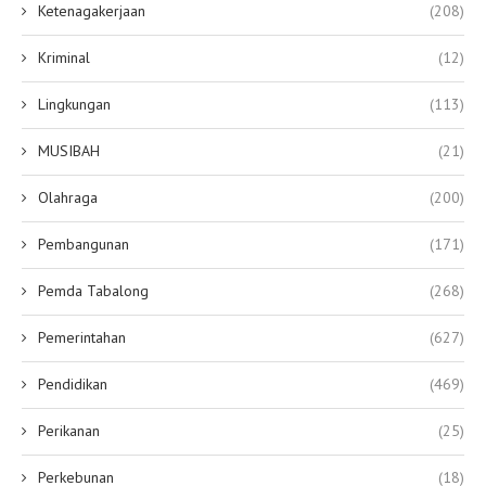
Ketenagakerjaan
(208)
Kriminal
(12)
Lingkungan
(113)
MUSIBAH
(21)
Olahraga
(200)
Pembangunan
(171)
Pemda Tabalong
(268)
Pemerintahan
(627)
Pendidikan
(469)
Perikanan
(25)
Perkebunan
(18)