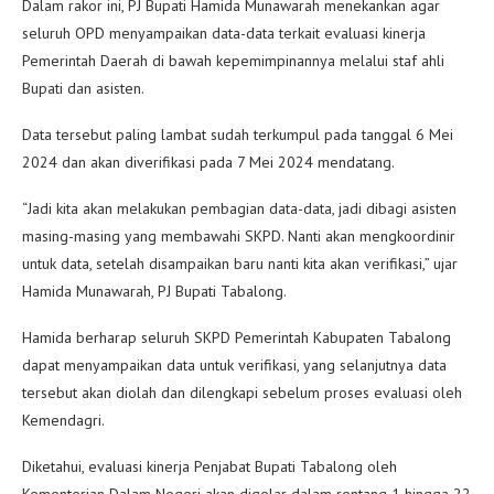
Dalam rakor ini, PJ Bupati Hamida Munawarah menekankan agar
seluruh OPD menyampaikan data-data terkait evaluasi kinerja
Pemerintah Daerah di bawah kepemimpinannya melalui staf ahli
Bupati dan asisten.
Data tersebut paling lambat sudah terkumpul pada tanggal 6 Mei
2024 dan akan diverifikasi pada 7 Mei 2024 mendatang.
“Jadi kita akan melakukan pembagian data-data, jadi dibagi asisten
masing-masing yang membawahi SKPD. Nanti akan mengkoordinir
untuk data, setelah disampaikan baru nanti kita akan verifikasi,” ujar
Hamida Munawarah, PJ Bupati Tabalong.
Hamida berharap seluruh SKPD Pemerintah Kabupaten Tabalong
dapat menyampaikan data untuk verifikasi, yang selanjutnya data
tersebut akan diolah dan dilengkapi sebelum proses evaluasi oleh
Kemendagri.
Diketahui, evaluasi kinerja Penjabat Bupati Tabalong oleh
Kementerian Dalam Negeri akan digelar dalam rentang 1 hingga 22