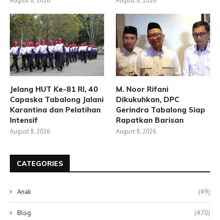
August 8, 2026
August 8, 2026
Jelang HUT Ke-81 RI, 40
M. Noor Rifani
Capaska Tabalong Jalani
Dikukuhkan, DPC
Karantina dan Pelatihan
Gerindra Tabalong Siap
Intensif
Rapatkan Barisan
August 8, 2026
August 8, 2026
CATEGORIES
Anak
(49)
Blog
(470)