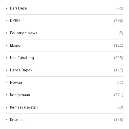
Dari Desa
(76)
DPRD
(496)
Education News
(3)
Ekonomi
(111)
Haji Tabalong
(215)
Harga Bapok
(117)
Hewan
(31)
Keagamaan
(271)
Kemasyarakatan
(60)
Kesehatan
(358)