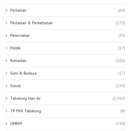
Pertanian
(69)
Pertanian & Perkebunan
(175)
Peternakan
(35)
Politik
(37)
Ramadan
(101)
Seni & Budaya
(17)
Sosial
(126)
Tabalong Hari Ini
(2,362)
TP PKK Tabalong
(8)
UMKM
(110)