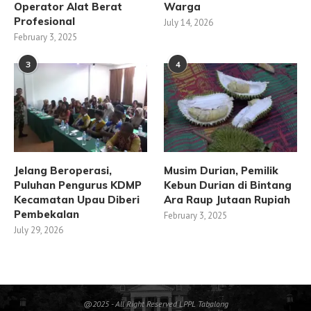
Operator Alat Berat
Warga
Profesional
July 14, 2026
February 3, 2025
3
4
Jelang Beroperasi,
Musim Durian, Pemilik
Puluhan Pengurus KDMP
Kebun Durian di Bintang
Kecamatan Upau Diberi
Ara Raup Jutaan Rupiah
Pembekalan
February 3, 2025
July 29, 2026
@2025 - All Right Reserved LPPL Tabalong