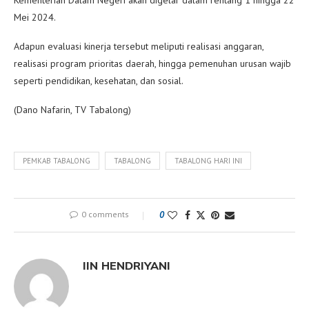
Mei 2024.
Adapun evaluasi kinerja tersebut meliputi realisasi anggaran,
realisasi program prioritas daerah, hingga pemenuhan urusan wajib
seperti pendidikan, kesehatan, dan sosial.
(Dano Nafarin, TV Tabalong)
PEMKAB TABALONG
TABALONG
TABALONG HARI INI
0 comments
0
IIN HENDRIYANI