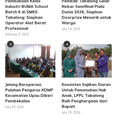
Pembukaan Kelas
Pemkab Tabalong Gelar
Industri BUMA School
Nobar Semifinal Piala
Batch 6 di SMKS
Dunia 2026, Siapkan
Tabalong: Siapkan
Doorprize Menarik untuk
Operator Alat Berat
Warga
Profesional
July 14, 2026
February 3, 2025
3
4
Jelang Beroperasi,
Konsisten Sajikan Siaran
Puluhan Pengurus KDMP
Untuk Pemenuhan Hak
Kecamatan Upau Diberi
Anak, LPPL Tabalong
Pembekalan
Raih Penghargaan dari
Bupati
July 29, 2026
July 29, 2026