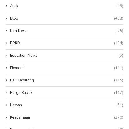
Anak
(49)
Blog
(468)
Dari Desa
(75)
DPRD
(494)
Education News
(3)
Ekonomi
(111)
Haji Tabalong
(215)
Harga Bapok
(117)
Hewan
(31)
Keagamaan
(270)