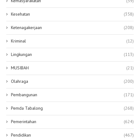
Kemasyarakatan
(59)
Kesehatan
(358)
Ketenagakerjaan
(208)
Kriminal
(12)
Lingkungan
(113)
MUSIBAH
(21)
Olahraga
(200)
Pembangunan
(171)
Pemda Tabalong
(268)
Pemerintahan
(624)
Pendidikan
(467)