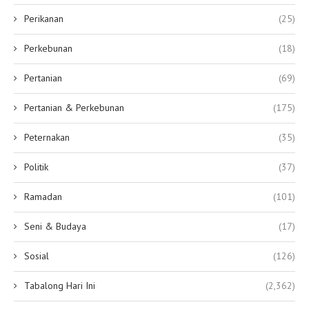
Perikanan
(25)
Perkebunan
(18)
Pertanian
(69)
Pertanian & Perkebunan
(175)
Peternakan
(35)
Politik
(37)
Ramadan
(101)
Seni & Budaya
(17)
Sosial
(126)
Tabalong Hari Ini
(2,362)