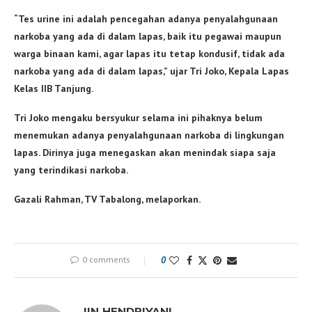
“Tes urine ini adalah pencegahan adanya penyalahgunaan
narkoba yang ada di dalam lapas, baik itu pegawai maupun
warga binaan kami, agar lapas itu tetap kondusif, tidak ada
narkoba yang ada di dalam lapas,” ujar Tri Joko, Kepala Lapas
Kelas IIB Tanjung.
Tri Joko mengaku bersyukur selama ini pihaknya belum
menemukan adanya penyalahgunaan narkoba di lingkungan
lapas. Dirinya juga menegaskan akan menindak siapa saja
yang terindikasi narkoba.
Gazali Rahman, TV Tabalong, melaporkan.
0 comments
0
IIN HENDRIYANI