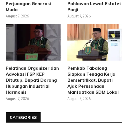
Perjuangan Generasi
Pahlawan Lewat Estafet
Muda
Panji
August 7, 2026
August 7, 2026
Pelatihan Organizer dan
Pemkab Tabalong
Advokasi FSP KEP
Siapkan Tenaga Kerja
Ditutup, Bupati Dorong
Bersertifikat, Bupati
Hubungan Industrial
Ajak Perusahaan
Harmonis
Manfaatkan SDM Lokal
August 7, 2026
August 7, 2026
CATEGORIES