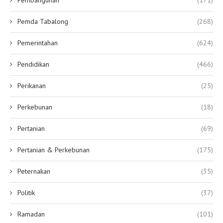
Pemda Tabalong
(268)
Pemerintahan
(624)
Pendidikan
(466)
Perikanan
(25)
Perkebunan
(18)
Pertanian
(69)
Pertanian & Perkebunan
(175)
Peternakan
(35)
Politik
(37)
Ramadan
(101)