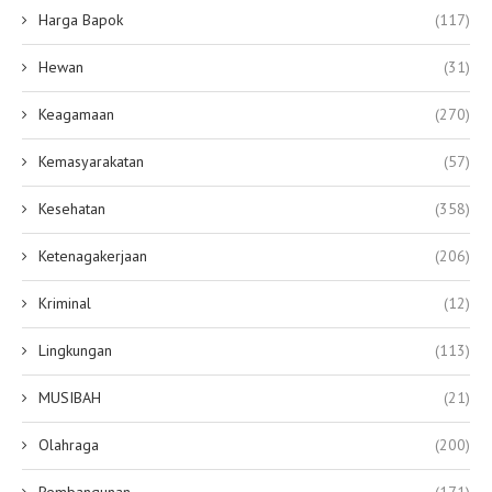
Harga Bapok
(117)
Hewan
(31)
Keagamaan
(270)
Kemasyarakatan
(57)
Kesehatan
(358)
Ketenagakerjaan
(206)
Kriminal
(12)
Lingkungan
(113)
MUSIBAH
(21)
Olahraga
(200)
Pembangunan
(171)