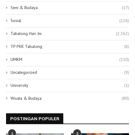
Seni & Budaya
(17)
Sosial
(126)
Tabalong Hari Ini
(2,362)
TP PKK Tabalong
(8)
UMKM
(110)
Uncategorized
(9)
University
(1)
Wisata & Budaya
(80)
POSTINGAN POPULER
1
2