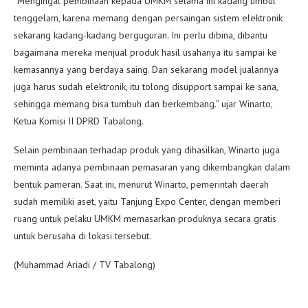
“Mengingat pembinaan kepada UMKM selama ini kadang timbul
tenggelam, karena memang dengan persaingan sistem elektronik
sekarang kadang-kadang berguguran. Ini perlu dibina, dibantu
bagaimana mereka menjual produk hasil usahanya itu sampai ke
kemasannya yang berdaya saing. Dan sekarang model jualannya
juga harus sudah elektronik, itu tolong disupport sampai ke sana,
sehingga memang bisa tumbuh dan berkembang.” ujar Winarto,
Ketua Komisi II DPRD Tabalong.
Selain pembinaan terhadap produk yang dihasilkan, Winarto juga
meminta adanya pembinaan pemasaran yang dikembangkan dalam
bentuk pameran. Saat ini, menurut Winarto, pemerintah daerah
sudah memiliki aset, yaitu Tanjung Expo Center, dengan memberi
ruang untuk pelaku UMKM memasarkan produknya secara gratis
untuk berusaha di lokasi tersebut.
(Muhammad Ariadi / TV Tabalong)