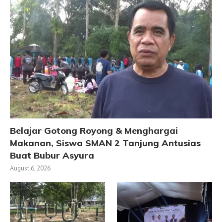
Belajar Gotong Royong & Menghargai
Makanan, Siswa SMAN 2 Tanjung Antusias
Buat Bubur Asyura
August 6, 2026