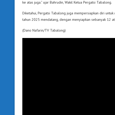
ke atas juga.” ujar Bahrudin, Wakil Ketua Pergatsi Tabalong.
Diketahui, Pergatsi Tabalong juga mempersiapkan diri untu
tahun 2025 mendatang, dengan menyiapkan sebanyak 12 at
(Dano Nafarin/TV Tabalong)