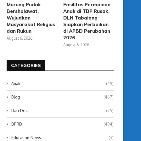
Murung Pudak
Fasilitas Permainan
Bersholawat,
Anak di TBP Rusak,
Wujudkan
DLH Tabalong
Masyarakat Religius
Siapkan Perbaikan
dan Rukun
di APBD Perubahan
2026
August 6, 2026
August 6, 2026
CATEGORIES
Anak
(49)
Blog
(467)
Dari Desa
(75)
DPRD
(494)
Education News
(3)