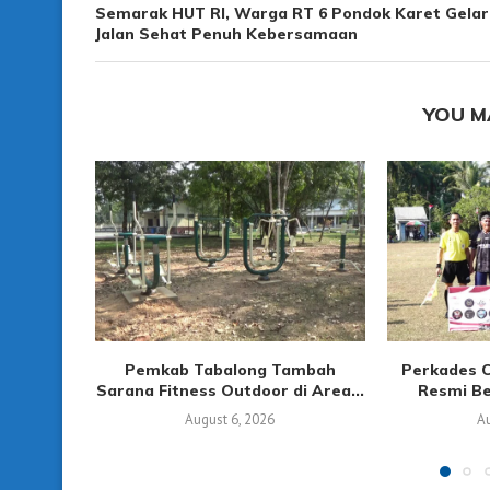
Semarak HUT RI, Warga RT 6 Pondok Karet Gelar
Jalan Sehat Penuh Kebersamaan
YOU M
Pemkab Tabalong Tambah
Perkades 
Sarana Fitness Outdoor di Area...
Resmi Ber
August 6, 2026
Au