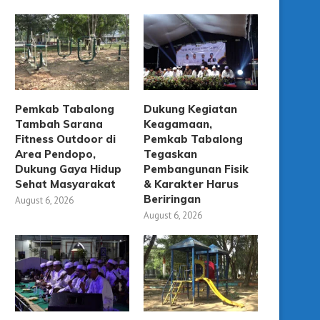
Pemkab Tabalong
Dukung Kegiatan
Tambah Sarana
Keagamaan,
Fitness Outdoor di
Pemkab Tabalong
Area Pendopo,
Tegaskan
Dukung Gaya Hidup
Pembangunan Fisik
Sehat Masyarakat
& Karakter Harus
Beriringan
August 6, 2026
August 6, 2026