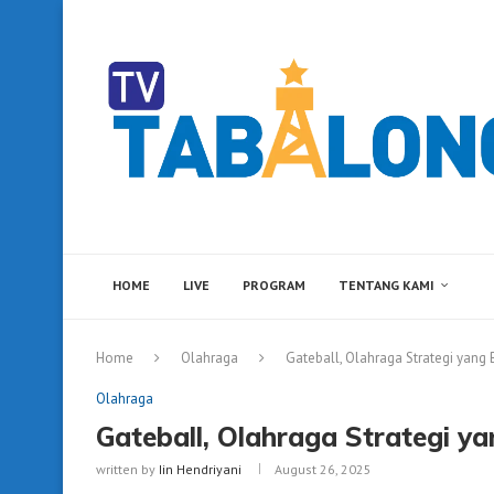
HOME
LIVE
PROGRAM
TENTANG KAMI
Home
Olahraga
Gateball, Olahraga Strategi yang
Olahraga
Gateball, Olahraga Strategi y
written by
Iin Hendriyani
August 26, 2025