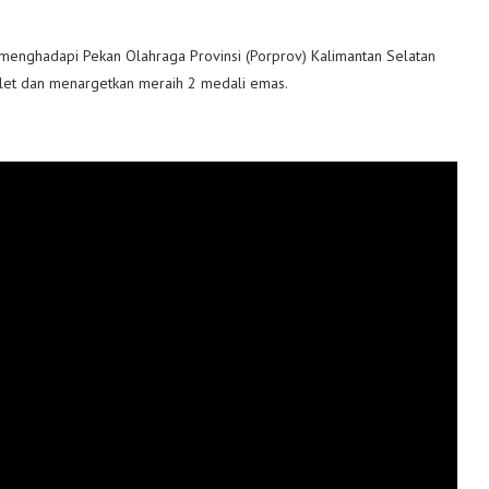
k menghadapi Pekan Olahraga Provinsi (Porprov) Kalimantan Selatan
let dan menargetkan meraih 2 medali emas.