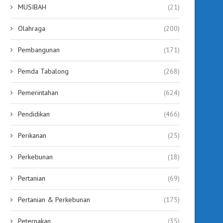
MUSIBAH
(21)
Olahraga
(200)
Pembangunan
(171)
Pemda Tabalong
(268)
Pemerintahan
(624)
Pendidikan
(466)
Perikanan
(25)
Perkebunan
(18)
Pertanian
(69)
Pertanian & Perkebunan
(175)
Peternakan
(35)