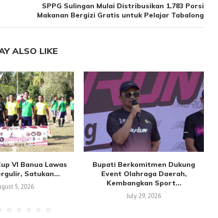
SPPG Sulingan Mulai Distribusikan 1.783 Porsi
Makanan Bergizi Gratis untuk Pelajar Tabalong
AY ALSO LIKE
Cup VI Banua Lawas
Bupati Berkomitmen Dukung
gulir, Satukan...
Event Olahraga Daerah,
Kembangkan Sport...
gust 5, 2026
July 29, 2026