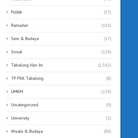
Politik
(37)
Ramadan
(101)
Seni & Budaya
(17)
Sosial
(126)
Tabalong Hari Ini
(2,362)
TP PKK Tabalong
(8)
UMKM
(110)
Uncategorized
(9)
University
(1)
Wisata & Budaya
(80)