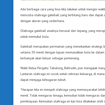
Ada berbagai cara yang bisa kita lakukan untuk mengisi wak
mencoba olahraga gateball yang terbilang baru dan dapat di
dengan aturan yang sederhana.
Olahraga gateball awalnya berasal dari Jepang, yang merupa
untuk memukul bola.
Gateball merupakan permainan yang menekankan strategi, bu
selama 30 menit dengan tujuan memasukkan bola ke dalam 
terbanyak akan keluar sebagai pemenang.
Wakil Ketua Pergatsi Tabalong, Bahrudin, pun mengajak mas
Lantaran olahraga ini cocok untuk rekreasi keluarga, di ma
dapat menjaga kebugaran tubuh.
“Harapan kita ini menjadi olahraga yang memasyarakat lebih l
menit. Tidak menguras tenaga, kemudian tidak menguras dana 
pembiayaan. Kemudian olahraga ini kan bisa dilakukan oleh