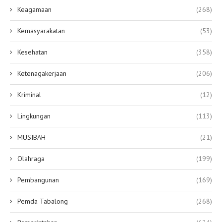
Keagamaan
(268)
Kemasyarakatan
(53)
Kesehatan
(358)
Ketenagakerjaan
(206)
Kriminal
(12)
Lingkungan
(113)
MUSIBAH
(21)
Olahraga
(199)
Pembangunan
(169)
Pemda Tabalong
(268)