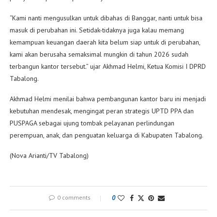
“Kami nanti mengusulkan untuk dibahas di Banggar, nanti untuk bisa
masuk di perubahan ini. Setidak-tidaknya juga kalau memang
kemampuan keuangan daerah kita belum siap untuk di perubahan,
kami akan berusaha semaksimal mungkin di tahun 2026 sudah
terbangun kantor tersebut.” ujar Akhmad Helmi, Ketua Komisi I DPRD
Tabalong.
Akhmad Helmi menilai bahwa pembangunan kantor baru ini menjadi
kebutuhan mendesak, mengingat peran strategis UPTD PPA dan
PUSPAGA sebagai ujung tombak pelayanan perlindungan
perempuan, anak, dan penguatan keluarga di Kabupaten Tabalong.
(Nova Arianti/TV Tabalong)
0 comments
0