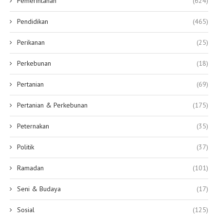
Pemerintahan
(624)
Pendidikan
(465)
Perikanan
(25)
Perkebunan
(18)
Pertanian
(69)
Pertanian & Perkebunan
(175)
Peternakan
(35)
Politik
(37)
Ramadan
(101)
Seni & Budaya
(17)
Sosial
(125)