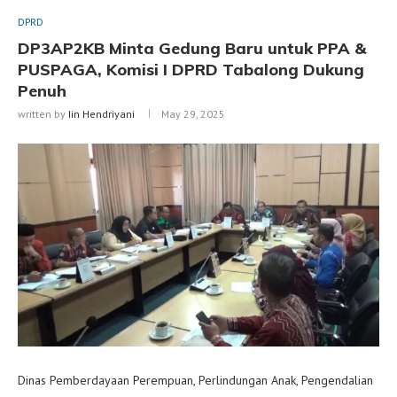
DPRD
DP3AP2KB Minta Gedung Baru untuk PPA &
PUSPAGA, Komisi I DPRD Tabalong Dukung
Penuh
written by
Iin Hendriyani
May 29, 2025
Dinas Pemberdayaan Perempuan, Perlindungan Anak, Pengendalian