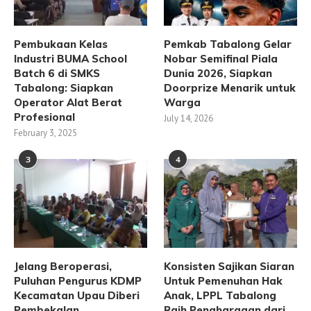
Pembukaan Kelas
Pemkab Tabalong Gelar
Industri BUMA School
Nobar Semifinal Piala
Batch 6 di SMKS
Dunia 2026, Siapkan
Tabalong: Siapkan
Doorprize Menarik untuk
Operator Alat Berat
Warga
Profesional
July 14, 2026
February 3, 2025
3
4
Jelang Beroperasi,
Konsisten Sajikan Siaran
Puluhan Pengurus KDMP
Untuk Pemenuhan Hak
Kecamatan Upau Diberi
Anak, LPPL Tabalong
Pembekalan
Raih Penghargaan dari