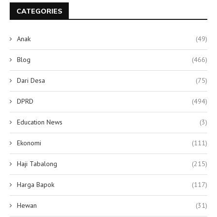
CATEGORIES
Anak
(49)
Blog
(466)
Dari Desa
(75)
DPRD
(494)
Education News
(3)
Ekonomi
(111)
Haji Tabalong
(215)
Harga Bapok
(117)
Hewan
(31)