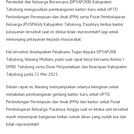
Penduduk dan Keluarga Berencana (DP3AP2KB) Kabupaten
Tabalong mengusulkan pembangunan kantor baru untuk UPTD
Perlindungan Perempuan dan Anak (PPA) serta Pusat Pembelajaran
Keluarga (PUSPAGA) Kabupaten Tabalong. Pasalnya, kedua kantor
pelayanan tersebut saat ini dinilai tidak representatif lagi untuk
menunjang pelayanan kepada masyarakat.
Hal tersebut disampaikan Pelaksana Tugas Kepala DP3AP2KB
Tabalong, Nanang Mulkani, pada saat rapat kerja bersama Komisi I
DPRD Tabalong serta Dinas Perpustakaan dan Kearsipan Kabupaten
Tabalong pada 22 Mei 2025.
Dalam rapat ini, Nanang menyampaikan adanya keinginan untuk
melakukan pembangunan gedung kantor baru untuk UPTD
Perlindungan Perempuan dan Anak (PPA) dan kantor untuk Pusat
Pembelajaran Keluarga. Pasalnya, hingga saat ini kedua unit tersebut
masih menempati bangunan bekas rumah dinas yang sudah tua dan
tidak representatif.