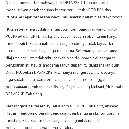
Nanang menuturkan bahwa pihak DP3AP2KB Tabalong telah
mengusulkan pembangunan kantor baru untuk UPTD PPA dan
PUSPAGA sejak beberapa waktu lalu, namun belum bisa diakomodir.
“Kita sebenarnya sudah mengusulkan pembangunan kantor untuk
PUSPAGA dan UPTD, ya, karena saat ini sudah sekian tahun hanya
menempati bekas rumah dinas yang kondisinya tidak layak—karena
itu rumah, dan rumahnya juga rumah tua. Sebenarnya sudah lama
diajukan, tapi kita tidak tahu apakah bisa diakomodir di anggaran
perubahan ini atau di anggaran tahun depan. Itu dilaksanakan oleh
Dinas PU, bukan DP3AP2KB. Kita hanya mengusulkan, prosesnya
juga sudah dilalui dan perencanaannya sudah siap, tinggal
pelaksanaan pembangunan fisiknya.” ujar Nanang Mulkani, Plt Kepala
DP3AP2KB Tabalong.
Menanggapi hal tersebut, Ketua Komisi I DPRD Tabalong, Akhmad
Helmi, mendukung penuh pengajuan pembangunan kantor baru. Ia
menilai perbaikan fasilitas sangat penting untuk menjamin
pelayanan optimal kepada masyarakat.