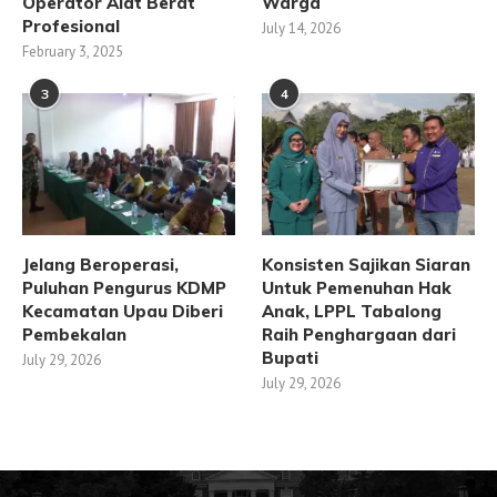
Operator Alat Berat
Warga
Profesional
July 14, 2026
February 3, 2025
3
4
Jelang Beroperasi,
Konsisten Sajikan Siaran
Puluhan Pengurus KDMP
Untuk Pemenuhan Hak
Kecamatan Upau Diberi
Anak, LPPL Tabalong
Pembekalan
Raih Penghargaan dari
Bupati
July 29, 2026
July 29, 2026