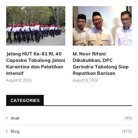
Jelang HUT Ke-81 RI, 40
M. Noor Rifani
Capaska Tabalong Jalani
Dikukuhkan, DPC
Karantina dan Pelatihan
Gerindra Tabalong Siap
Intensif
Rapatkan Barisan
August 8, 2026
August 8, 2026
CATEGORIES
Anak
(49)
Blog
(470)