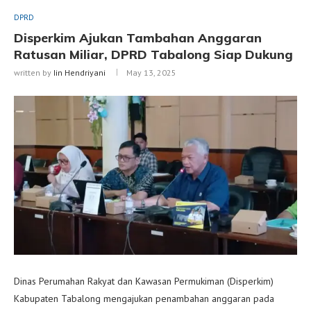
DPRD
Disperkim Ajukan Tambahan Anggaran
Ratusan Miliar, DPRD Tabalong Siap Dukung
written by
Iin Hendriyani
May 13, 2025
Dinas Perumahan Rakyat dan Kawasan Permukiman (Disperkim)
Kabupaten Tabalong mengajukan penambahan anggaran pada