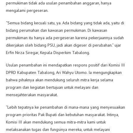
permukiman tidak ada usulan penambahan anggaran, hanya
mengalami pergeseran.
“Semua bidang kecuali satu, ya. Ada bidang yang tidak ada, yaitu di
bidang perumahan dan kawasan permukiman. Di kawasan
permukiman itu hanya ada pergeseran karena pekerjaannya sudah
dikerjakan oleh bidang PSU, jadi akan digeser di perubahan.” ujar
Erfin Nirza Siregar, Kepala Disperkim Tabalong.
Usulan penambahan ini mendapatkan respons positif dari Komisi III
DPRD Kabupaten Tabalong, Ari Wahyu Utomo. Ia mengungkapkan
bahwa pihaknya akan mendukung seluruh mitra kerja selama
program dan kegiatan bertujuan untuk melayani dan
mensejahterakan masyarakat.
“Lebih tepatnya ke penambahan di mana-mana yang menyesuaikan
program prioritas Pak Bupati dan kebutuhan masyarakat. Intinya,
Komisi III akan mendukung semua mitra-mitra kami untuk
melaksanakan tugas dan fungsinya mereka, untuk melayani