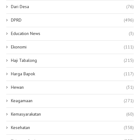
Dari Desa
(76)
DPRD
(496)
Education News
(3)
Ekonomi
(111)
Haji Tabalong
(215)
Harga Bapok
(117)
Hewan
(31)
Keagamaan
(271)
Kemasyarakatan
(60)
Kesehatan
(358)