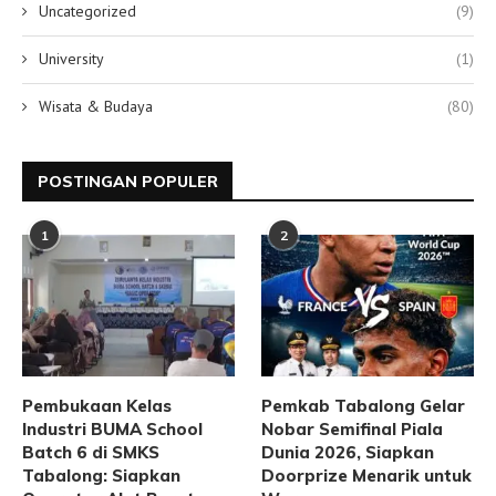
Uncategorized
(9)
University
(1)
Wisata & Budaya
(80)
POSTINGAN POPULER
1
2
Pembukaan Kelas
Pemkab Tabalong Gelar
Industri BUMA School
Nobar Semifinal Piala
Batch 6 di SMKS
Dunia 2026, Siapkan
Tabalong: Siapkan
Doorprize Menarik untuk