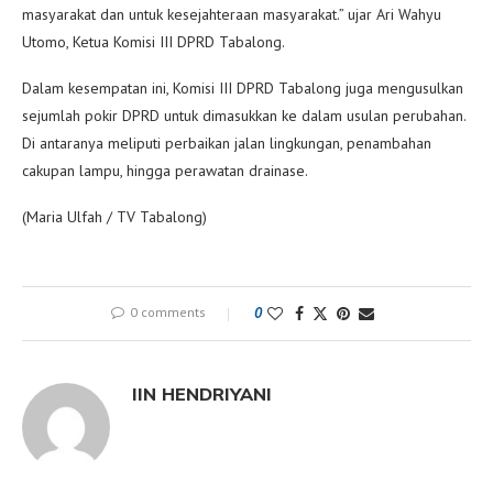
masyarakat dan untuk kesejahteraan masyarakat.” ujar Ari Wahyu
Utomo, Ketua Komisi III DPRD Tabalong.
Dalam kesempatan ini, Komisi III DPRD Tabalong juga mengusulkan
sejumlah pokir DPRD untuk dimasukkan ke dalam usulan perubahan.
Di antaranya meliputi perbaikan jalan lingkungan, penambahan
cakupan lampu, hingga perawatan drainase.
(Maria Ulfah / TV Tabalong)
0 comments
0
IIN HENDRIYANI