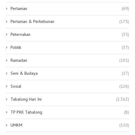
Pertanian
(69)
Pertanian & Perkebunan
(175)
Peternakan
(35)
Politik
(37)
Ramadan
(101)
Seni & Budaya
(17)
Sosial
(126)
Tabalong Hari Ini
(2,362)
TP PKK Tabalong
(8)
UMKM
(110)