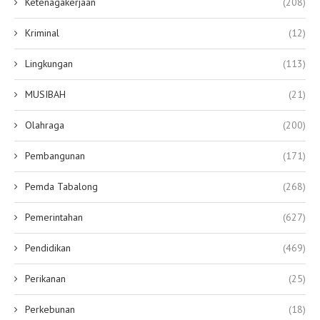
Ketenagakerjaan
(208)
Kriminal
(12)
Lingkungan
(113)
MUSIBAH
(21)
Olahraga
(200)
Pembangunan
(171)
Pemda Tabalong
(268)
Pemerintahan
(627)
Pendidikan
(469)
Perikanan
(25)
Perkebunan
(18)