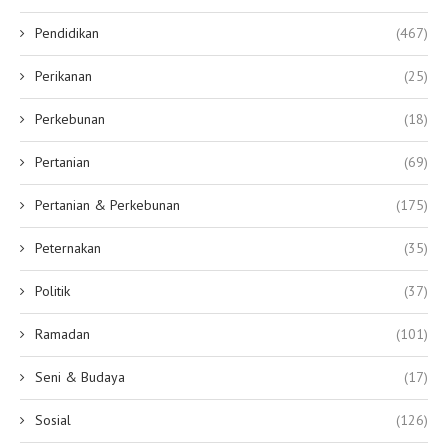
Pendidikan
(467)
Perikanan
(25)
Perkebunan
(18)
Pertanian
(69)
Pertanian & Perkebunan
(175)
Peternakan
(35)
Politik
(37)
Ramadan
(101)
Seni & Budaya
(17)
Sosial
(126)