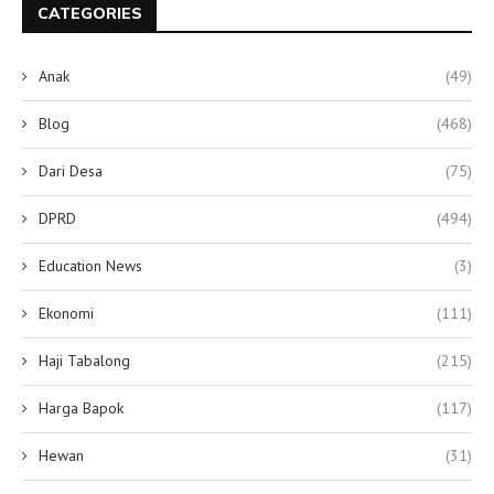
CATEGORIES
Anak
(49)
Blog
(468)
Dari Desa
(75)
DPRD
(494)
Education News
(3)
Ekonomi
(111)
Haji Tabalong
(215)
Harga Bapok
(117)
Hewan
(31)