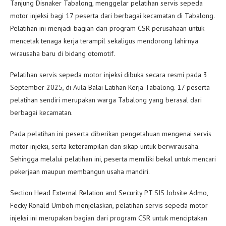
Tanjung Disnaker Tabalong, menggelar pelatihan servis sepeda
motor injeksi bagi 17 peserta dari berbagai kecamatan di Tabalong.
Pelatihan ini menjadi bagian dari program CSR perusahaan untuk
mencetak tenaga kerja terampil sekaligus mendorong lahirnya
wirausaha baru di bidang otomotif.
Pelatihan servis sepeda motor injeksi dibuka secara resmi pada 3
September 2025, di Aula Balai Latihan Kerja Tabalong. 17 peserta
pelatihan sendiri merupakan warga Tabalong yang berasal dari
berbagai kecamatan.
Pada pelatihan ini peserta diberikan pengetahuan mengenai servis
motor injeksi, serta keterampilan dan sikap untuk berwirausaha.
Sehingga melalui pelatihan ini, peserta memiliki bekal untuk mencari
pekerjaan maupun membangun usaha mandiri.
Section Head External Relation and Security PT SIS Jobsite Admo,
Fecky Ronald Umboh menjelaskan, pelatihan servis sepeda motor
injeksi ini merupakan bagian dari program CSR untuk menciptakan