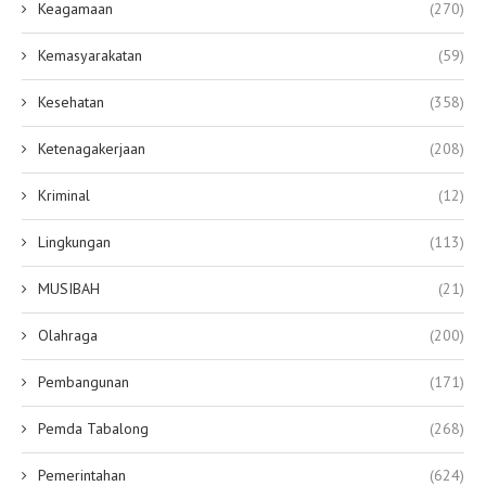
Keagamaan
(270)
Kemasyarakatan
(59)
Kesehatan
(358)
Ketenagakerjaan
(208)
Kriminal
(12)
Lingkungan
(113)
MUSIBAH
(21)
Olahraga
(200)
Pembangunan
(171)
Pemda Tabalong
(268)
Pemerintahan
(624)