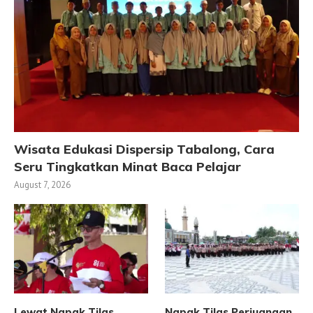
Wisata Edukasi Dispersip Tabalong, Cara
Seru Tingkatkan Minat Baca Pelajar
August 7, 2026
Lewat Napak Tilas,
Napak Tilas Perjuangan