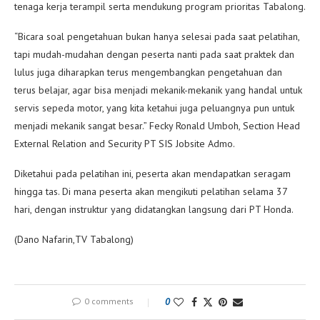
tenaga kerja terampil serta mendukung program prioritas Tabalong.
“Bicara soal pengetahuan bukan hanya selesai pada saat pelatihan,
tapi mudah-mudahan dengan peserta nanti pada saat praktek dan
lulus juga diharapkan terus mengembangkan pengetahuan dan
terus belajar, agar bisa menjadi mekanik-mekanik yang handal untuk
servis sepeda motor, yang kita ketahui juga peluangnya pun untuk
menjadi mekanik sangat besar.” Fecky Ronald Umboh, Section Head
External Relation and Security PT SIS Jobsite Admo.
Diketahui pada pelatihan ini, peserta akan mendapatkan seragam
hingga tas. Di mana peserta akan mengikuti pelatihan selama 37
hari, dengan instruktur yang didatangkan langsung dari PT Honda.
(Dano Nafarin,TV Tabalong)
0 comments
0