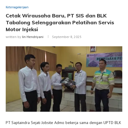
Ketenagakerjaan
Cetak Wirausaha Baru, PT SIS dan BLK
Tabalong Selenggarakan Pelatihan Servis
Motor Injeksi
written by
Iin Hendriyani
September 8, 2025
PT Saptaindra Sejati Jobsite Admo bekerja sama dengan UPTD BLK