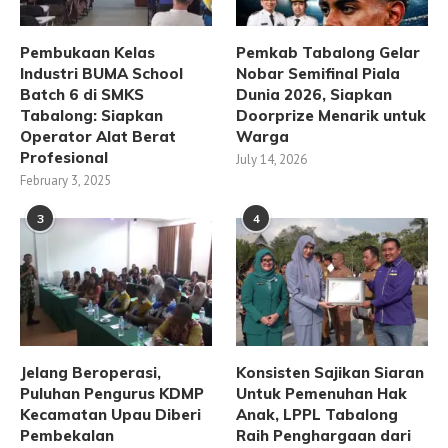
Pembukaan Kelas
Pemkab Tabalong Gelar
Industri BUMA School
Nobar Semifinal Piala
Batch 6 di SMKS
Dunia 2026, Siapkan
Tabalong: Siapkan
Doorprize Menarik untuk
Operator Alat Berat
Warga
Profesional
July 14, 2026
February 3, 2025
3
4
Jelang Beroperasi,
Konsisten Sajikan Siaran
Puluhan Pengurus KDMP
Untuk Pemenuhan Hak
Kecamatan Upau Diberi
Anak, LPPL Tabalong
Pembekalan
Raih Penghargaan dari