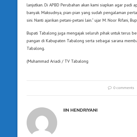
lanjutkan. Di APBD Perubahan akan kami siapkan agar padi apu
banyak. Maksudnya, pian-pian yang sudah pengalaman pertama 
sini. Nanti ajarikan petani-petani lain.” ujar M. Noor Rifani, B
Bupati Tabalong juga mengajak seluruh pihak untuk terus 
pangan di Kabupaten Tabalong serta sebagai sarana memban
Tabalong.
(Muhammad Ariadi / TV Tabalong
0 comments
IIN HENDRIYANI