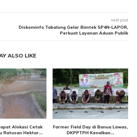
next post
Diskominfo Tabalong Gelar Bimtek SP4N-LAPOR,
Perkuat Layanan Aduan Publik
AY ALSO LIKE
apat Alokasi Cetak
Farmer Field Day di Banua Lawas,
 Ratusan Hektar...
DKPPTPH Kenalkan...