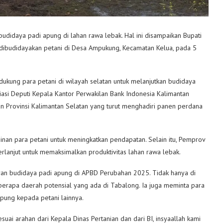
idaya padi apung di lahan rawa lebak. Hal ini disampaikan Bupati
dibudidayakan petani di Desa Ampukung, Kecamatan Kelua, pada 5
kung para petani di wilayah selatan untuk melanjutkan budidaya
siasi Deputi Kepala Kantor Perwakilan Bank Indonesia Kalimantan
an Provinsi Kalimantan Selatan yang turut menghadiri panen perdana
inan para petani untuk meningkatkan pendapatan. Selain itu, Pemprov
rlanjut untuk memaksimalkan produktivitas lahan rawa lebak.
an budidaya padi apung di APBD Perubahan 2025. Tidak hanya di
erapa daerah potensial yang ada di Tabalong. Ia juga meminta para
pung kepada petani lainnya.
 sesuai arahan dari Kepala Dinas Pertanian dan dari BI, insyaallah kami