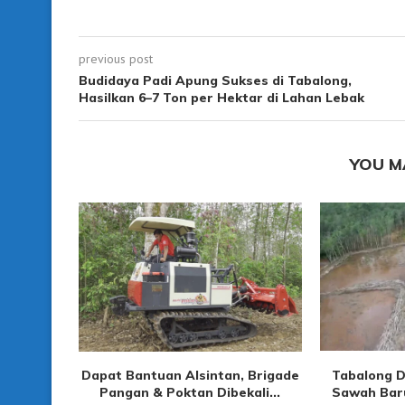
previous post
Budidaya Padi Apung Sukses di Tabalong,
Hasilkan 6–7 Ton per Hektar di Lahan Lebak
YOU M
Dapat Bantuan Alsintan, Brigade
Tabalong D
Pangan & Poktan Dibekali...
Sawah Baru