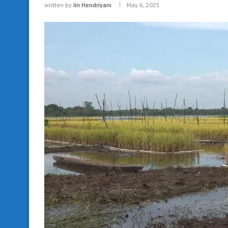
written by
Iin Hendriyani
May 6, 2025