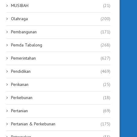
MUSIBAH
(21)
Olahraga
(200)
Pembangunan
(171)
Pemda Tabalong
(268)
Pemerintahan
(627)
Pendidikan
(469)
Perikanan
(25)
Perkebunan
(18)
Pertanian
(69)
Pertanian & Perkebunan
(175)
Peternakan
(35)