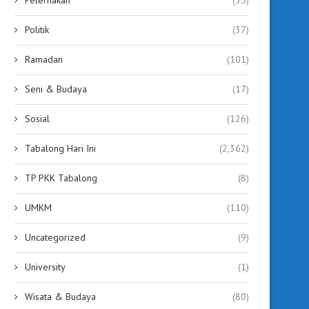
Politik
(37)
Ramadan
(101)
Seni & Budaya
(17)
Sosial
(126)
Tabalong Hari Ini
(2,362)
TP PKK Tabalong
(8)
UMKM
(110)
Uncategorized
(9)
University
(1)
Wisata & Budaya
(80)