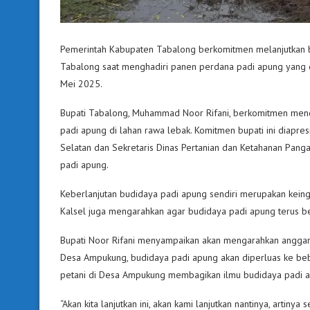
Pemerintah Kabupaten Tabalong berkomitmen melanjutkan bud
Tabalong saat menghadiri panen perdana padi apung yang 
Mei 2025.
Bupati Tabalong, Muhammad Noor Rifani, berkomitmen mendu
padi apung di lahan rawa lebak. Komitmen bupati ini diapre
Selatan dan Sekretaris Dinas Pertanian dan Ketahanan Pang
padi apung.
Keberlanjutan budidaya padi apung sendiri merupakan keing
Kalsel juga mengarahkan agar budidaya padi apung terus be
Bupati Noor Rifani menyampaikan akan mengarahkan anggar
Desa Ampukung, budidaya padi apung akan diperluas ke beb
petani di Desa Ampukung membagikan ilmu budidaya padi a
“Akan kita lanjutkan ini, akan kami lanjutkan nantinya, artinya