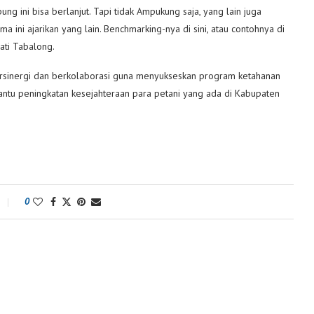
ng ini bisa berlanjut. Tapi tidak Ampukung saja, yang lain juga
ini ajarikan yang lain. Benchmarking-nya di sini, atau contohnya di
upati Tabalong.
bersinergi dan berkolaborasi guna menyukseskan program ketahanan
tu peningkatan kesejahteraan para petani yang ada di Kabupaten
0